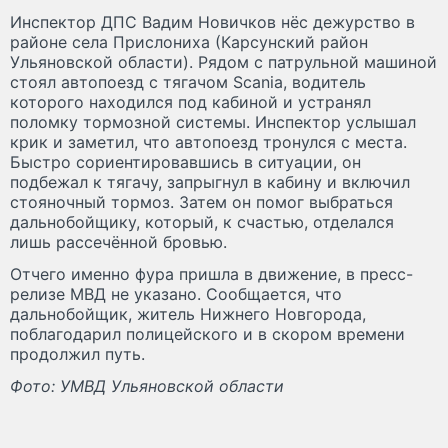
Инспектор ДПС Вадим Новичков нёс дежурство в
районе села Прислониха (Карсунский район
Ульяновской области). Рядом с патрульной машиной
стоял автопоезд с тягачом Scania, водитель
которого находился под кабиной и устранял
поломку тормозной системы. Инспектор услышал
крик и заметил, что автопоезд тронулся с места.
Быстро сориентировавшись в ситуации, он
подбежал к тягачу, запрыгнул в кабину и включил
стояночный тормоз. Затем он помог выбраться
дальнобойщику, который, к счастью, отделался
лишь рассечённой бровью.
Отчего именно фура пришла в движение, в пресс-
релизе МВД не указано. Сообщается, что
дальнобойщик, житель Нижнего Новгорода,
поблагодарил полицейского и в скором времени
продолжил путь.
Фото: УМВД Ульяновской области