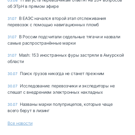
03.08
об ЭТрН в прямом эфире
В ЕАЭС начался второй этап отслеживания
31.07
перевозок с помощью навигационных пломб
В России подсчитали седельные тягачи и назвали
31.07
самые распространённые марки
Mash: 153 иностранных фуры застряли в Амурской
31.07
области
Поиск грузов никогда не станет прежним
30.07
Исследование: перевозчики и экспедиторы не
30.07
спешат с внедрением электронных накладных
Названы марки полуприцепов, которые чаще
30.07
всего берут в лизинг
Все новости