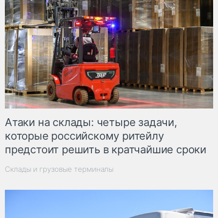
Атаки на склады: четыре задачи,
которые российскому ритейлу
предстоит решить в кратчайшие сроки
Склады и грузовые терминалы