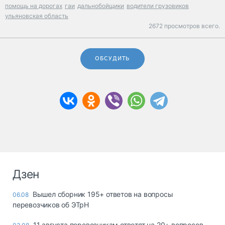
помощь на дорогах
гаи
дальнобойщики
водители грузовиков
ульяновская область
2672 просмотров всего.
ОБСУДИТЬ
Дзен
Вышел сборник 195+ ответов на вопросы
06.08
перевозчиков об ЭТрН
11 августа перевозчикам ответят на 20+ вопросов