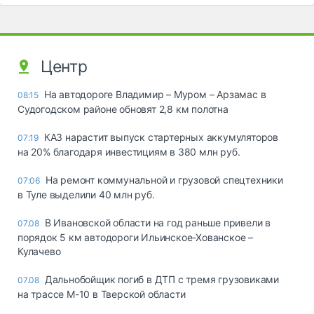
Центр
На автодороге Владимир – Муром – Арзамас в
08:15
Судогодском районе обновят 2,8 км полотна
КАЗ нарастит выпуск стартерных аккумуляторов
07:19
на 20% благодаря инвестициям в 380 млн руб.
На ремонт коммунальной и грузовой спецтехники
07:06
в Туле выделили 40 млн руб.
В Ивановской области на год раньше привели в
07.08
порядок 5 км автодороги Ильинское-Хованское –
Кулачево
Дальнобойщик погиб в ДТП с тремя грузовиками
07.08
на трассе М-10 в Тверской области