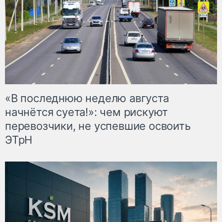
«В последнюю неделю августа
начнётся суета!»: чем рискуют
перевозчики, не успевшие освоить
ЭТрН