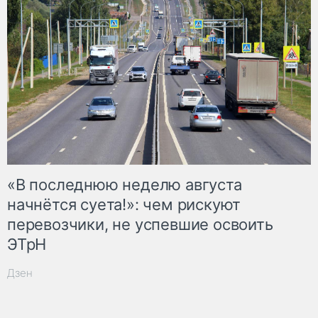
«В последнюю неделю августа
начнётся суета!»: чем рискуют
перевозчики, не успевшие освоить
ЭТрН
Дзен