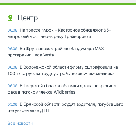
Центр
На трассе Курск – Касторное обновляют 65-
06.08
метровый мост через реку Грайворонка
Во Фрунзенском районе Владимира МАЗ
06.08
протаранил Lada Vesta
В Воронежской области фирму оштрафовали на
06.08
100 тыс. руб. за трудоустройство экс-таможенника
В Тверской области обломки дрона повредили
06.08
фасад логокомплекса Wildberries
В Брянской области осудят водителя, погубившего
05.08
целую семью в ДТП
Все новости