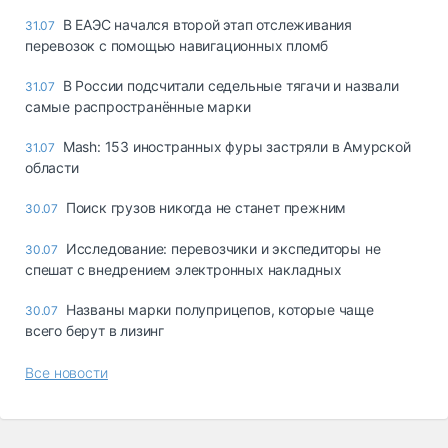
В ЕАЭС начался второй этап отслеживания
31.07
перевозок с помощью навигационных пломб
В России подсчитали седельные тягачи и назвали
31.07
самые распространённые марки
Mash: 153 иностранных фуры застряли в Амурской
31.07
области
Поиск грузов никогда не станет прежним
30.07
Исследование: перевозчики и экспедиторы не
30.07
спешат с внедрением электронных накладных
Названы марки полуприцепов, которые чаще
30.07
всего берут в лизинг
Все новости