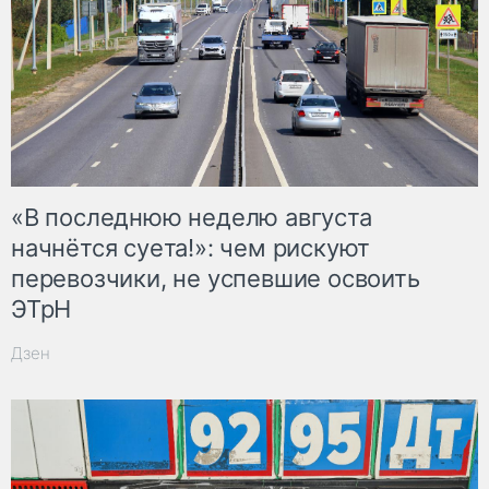
«В последнюю неделю августа
начнётся суета!»: чем рискуют
перевозчики, не успевшие освоить
ЭТрН
Дзен