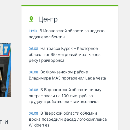
Центр
В Ивановской области за неделю
11:50
подешевел бензин
На трассе Курск – Касторное
06.08
обновляют 65-метровый мост через
реку Грайворонка
Во Фрунзенском районе
06.08
Владимира МАЗ протаранил Lada Vesta
В Воронежской области фирму
06.08
оштрафовали на 100 тыс. руб. за
трудоустройство экс-таможенника
В Тверской области обломки
06.08
дрона повредили фасад логокомплекса
т и
Wildberries