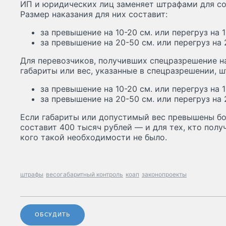
ИП и юридических лиц заменяет штрафами для со
Размер наказания для них составит:
за превышение на 10-20 см. или перегруз на 
за превышение на 20-50 см. или перегруз на
Для перевозчиков, получивших спецразрешение н
габариты или вес, указанные в спецразрешении, ш
за превышение на 10-20 см. или перегруз на 
за превышение на 20-50 см. или перегруз на
Если габариты или допустимый вес превышены бо
составит 400 тысяч рублей — и для тех, кто получ
кого такой необходимости не было.
штрафы
весогабаритный контроль
коап
законопроекты
ОБСУДИТЬ