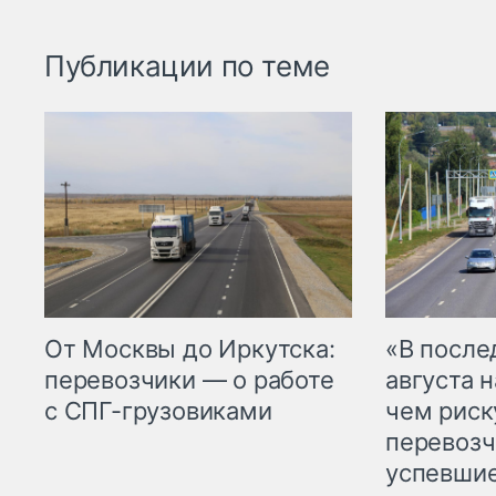
Публикации по теме
От Москвы до Иркутска:
«В посл
перевозчики — о работе
августа н
с СПГ-грузовиками
чем рис
перевозч
успевшие