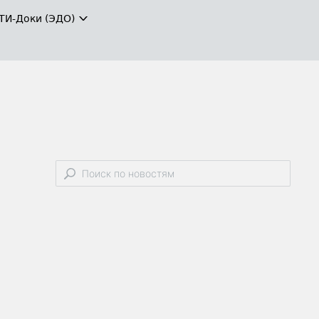
ТИ-Доки (ЭДО)