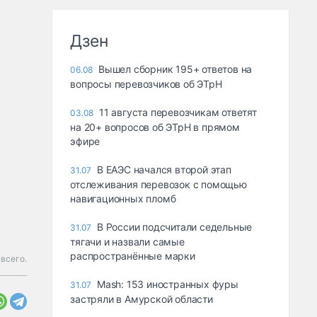
Дзен
Вышел сборник 195+ ответов на
06.08
вопросы перевозчиков об ЭТрН
11 августа перевозчикам ответят
03.08
на 20+ вопросов об ЭТрН в прямом
эфире
В ЕАЭС начался второй этап
31.07
отслеживания перевозок с помощью
навигационных пломб
В России подсчитали седельные
31.07
тягачи и назвали самые
распространённые марки
всего.
Mash: 153 иностранных фуры
31.07
застряли в Амурской области