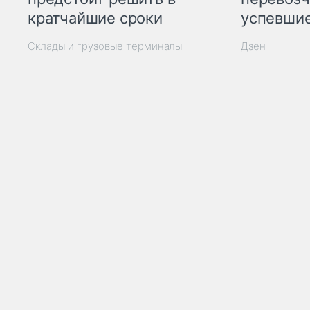
кратчайшие сроки
успевшие
Склады и грузовые терминалы
Дзен