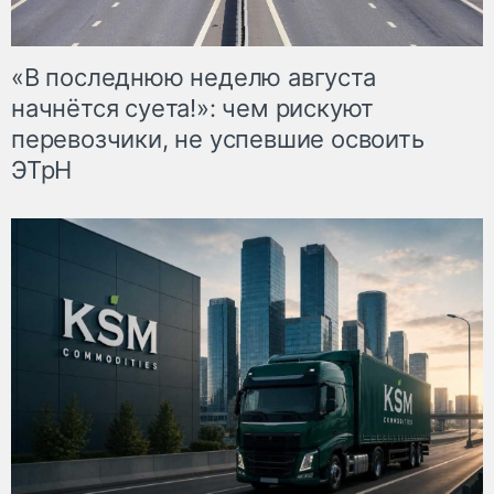
«В последнюю неделю августа
начнётся суета!»: чем рискуют
перевозчики, не успевшие освоить
ЭТрН