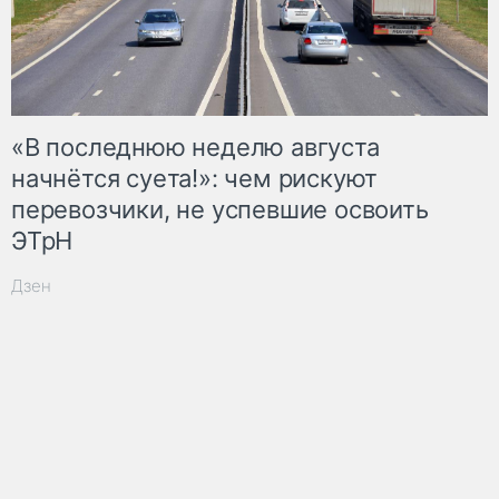
«В последнюю неделю августа
начнётся суета!»: чем рискуют
перевозчики, не успевшие освоить
ЭТрН
Дзен