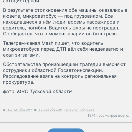
автоцистерной.
В результате столкновения обе машины оказались в
кювете, микроавтобус — под грузовиком. Все
находившиеся в нём люди, восемь пассажиров и
водитель, погибли. Водитель фуры не пострадал.
Сообщается, что в момент аварии он был трезв.
Телеграм-канал Mash пишет, что водитель
микроавтобуса перед ДТП вёл себя неадекватно и
ехал зигзагами.
Обстоятельства произошедшей трагедии выясняют
сотрудники областной Госавтоинспекции.
Расследование взяла на контроль региональная
прокуратура.
фото: МЧС Тульской области
дтп с погибшими
дтп с автобусом
тульская область
1974 просмотров всего.