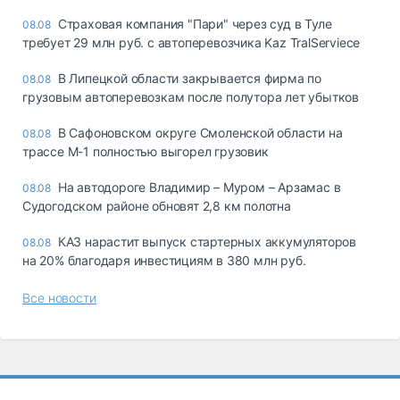
Страховая компания "Пари" через суд в Туле
08.08
требует 29 млн руб. с автоперевозчика Kaz TralServiece
В Липецкой области закрывается фирма по
08.08
грузовым автоперевозкам после полутора лет убытков
В Сафоновском округе Смоленской области на
08.08
трассе М-1 полностью выгорел грузовик
На автодороге Владимир – Муром – Арзамас в
08.08
Судогодском районе обновят 2,8 км полотна
КАЗ нарастит выпуск стартерных аккумуляторов
08.08
на 20% благодаря инвестициям в 380 млн руб.
Все новости