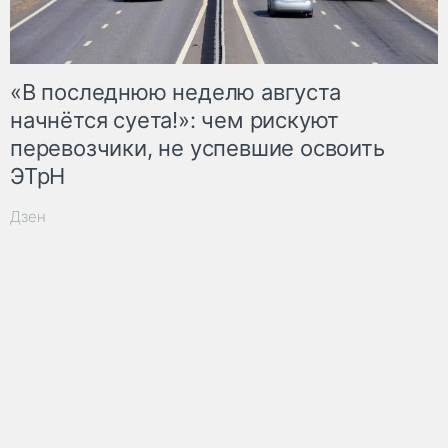
«В последнюю неделю августа
начнётся суета!»: чем рискуют
перевозчики, не успевшие освоить
ЭТрН
Дзен