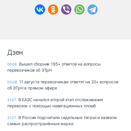
Дзен
Вышел сборник 195+ ответов на вопросы
06.08
перевозчиков об ЭТрН
11 августа перевозчикам ответят на 20+ вопросов
03.08
об ЭТрН в прямом эфире
В ЕАЭС начался второй этап отслеживания
31.07
перевозок с помощью навигационных пломб
В России подсчитали седельные тягачи и назвали
31.07
самые распространённые марки