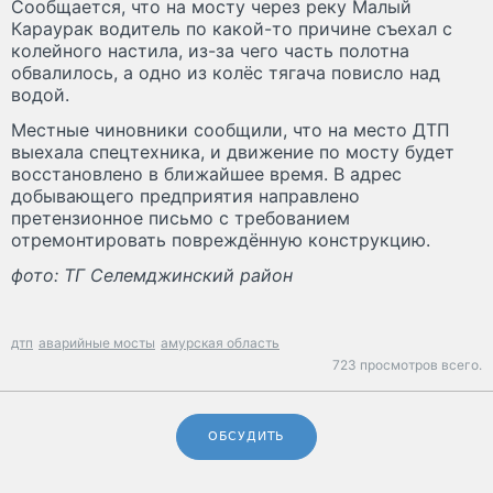
Сообщается, что на мосту через реку Малый
Караурак водитель по какой-то причине съехал с
колейного настила, из-за чего часть полотна
обвалилось, а одно из колёс тягача повисло над
водой.
Местные чиновники сообщили, что на место ДТП
выехала спецтехника, и движение по мосту будет
восстановлено в ближайшее время. В адрес
добывающего предприятия направлено
претензионное письмо с требованием
отремонтировать повреждённую конструкцию.
фото: ТГ Селемджинский район
дтп
аварийные мосты
амурская область
723 просмотров всего.
ОБСУДИТЬ