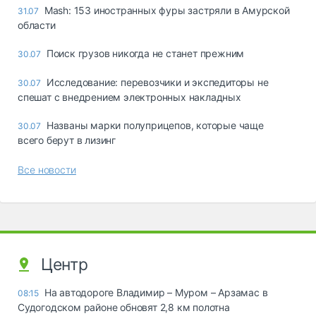
Mash: 153 иностранных фуры застряли в Амурской
31.07
области
Поиск грузов никогда не станет прежним
30.07
Исследование: перевозчики и экспедиторы не
30.07
спешат с внедрением электронных накладных
Названы марки полуприцепов, которые чаще
30.07
всего берут в лизинг
Все новости
Центр
На автодороге Владимир – Муром – Арзамас в
08:15
Судогодском районе обновят 2,8 км полотна