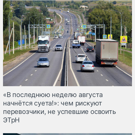
«В последнюю неделю августа
начнётся суета!»: чем рискуют
перевозчики, не успевшие освоить
ЭТрН