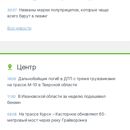
Названы марки полуприцепов, которые чаще
30.07
всего берут в лизинг
Все новости
Центр
Дальнобойщик погиб в ДТП с тремя грузовиками
18:06
на трассе М-10 в Тверской области
В Ивановской области за неделю подешевел
11:50
бензин
На трассе Курск – Касторное обновляют 65-
06.08
метровый мост через реку Грайворонка