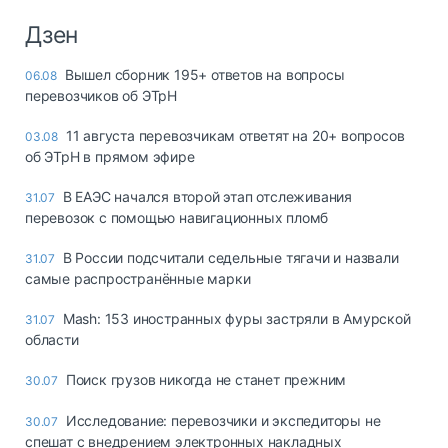
Дзен
Вышел сборник 195+ ответов на вопросы
06.08
перевозчиков об ЭТрН
11 августа перевозчикам ответят на 20+ вопросов
03.08
об ЭТрН в прямом эфире
В ЕАЭС начался второй этап отслеживания
31.07
перевозок с помощью навигационных пломб
В России подсчитали седельные тягачи и назвали
31.07
самые распространённые марки
Mash: 153 иностранных фуры застряли в Амурской
31.07
области
Поиск грузов никогда не станет прежним
30.07
Исследование: перевозчики и экспедиторы не
30.07
спешат с внедрением электронных накладных