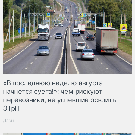
«В последнюю неделю августа
начнётся суета!»: чем рискуют
перевозчики, не успевшие освоить
ЭТрН
Дзен