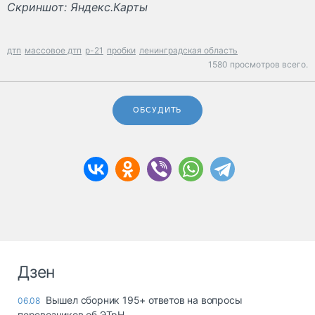
Скриншот: Яндекс.Карты
дтп
массовое дтп
р-21
пробки
ленинградская область
1580 просмотров всего.
ОБСУДИТЬ
Дзен
Вышел сборник 195+ ответов на вопросы
06.08
перевозчиков об ЭТрН