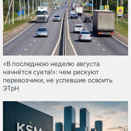
«В последнюю неделю августа
начнётся суета!»: чем рискуют
перевозчики, не успевшие освоить
ЭТрН