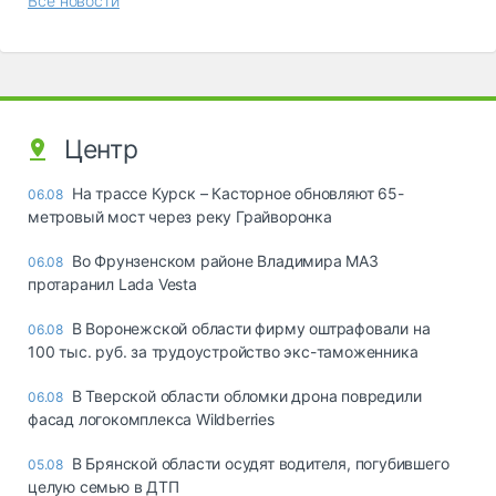
Все новости
Центр
На трассе Курск – Касторное обновляют 65-
06.08
метровый мост через реку Грайворонка
Во Фрунзенском районе Владимира МАЗ
06.08
протаранил Lada Vesta
В Воронежской области фирму оштрафовали на
06.08
100 тыс. руб. за трудоустройство экс-таможенника
В Тверской области обломки дрона повредили
06.08
фасад логокомплекса Wildberries
В Брянской области осудят водителя, погубившего
05.08
целую семью в ДТП