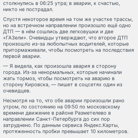
столкнулись в 06:25 утра; в аварии, к счастью,
никто не пострадал.
Спустя некоторое время на том же участке трассы,
но на встречном направлении произошло ещё одно
ДТП — в нём сошлись две легковушки и две
«ГАЗели». Очевидцы утверждают, что второе ДТП
произошло из-за любопытных водителей, которые
притормаживали, чтобы посмотреть на последствия
первой аварии.
— Я видела, как произошла авария в сторону
города. Из-за ненормальных, которые начинали
жать тормоз, чтобы посмотреть на аварию в
сторону Кировска, — пишет в соцсетях один из
очевидцев.
Несмотря на то, что обе аварии произошли рано
утром, по состоянию на 09:50 по московскому
времени движение в районе Разметелево в
направлении Санкт-Петербурга до сих пор
затруднено. По данным сервиса Яндекс.Карты,
протяженность пробки превышает 10 километров.