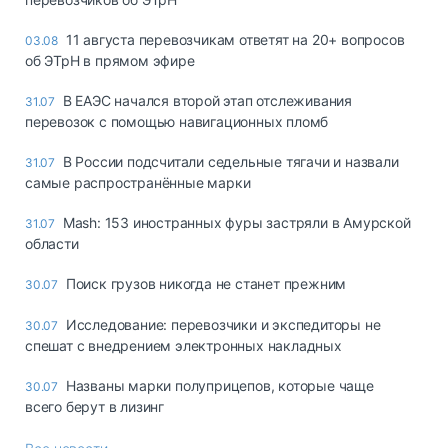
11 августа перевозчикам ответят на 20+ вопросов
03.08
об ЭТрН в прямом эфире
В ЕАЭС начался второй этап отслеживания
31.07
перевозок с помощью навигационных пломб
В России подсчитали седельные тягачи и назвали
31.07
самые распространённые марки
Mash: 153 иностранных фуры застряли в Амурской
31.07
области
Поиск грузов никогда не станет прежним
30.07
Исследование: перевозчики и экспедиторы не
30.07
спешат с внедрением электронных накладных
Названы марки полуприцепов, которые чаще
30.07
всего берут в лизинг