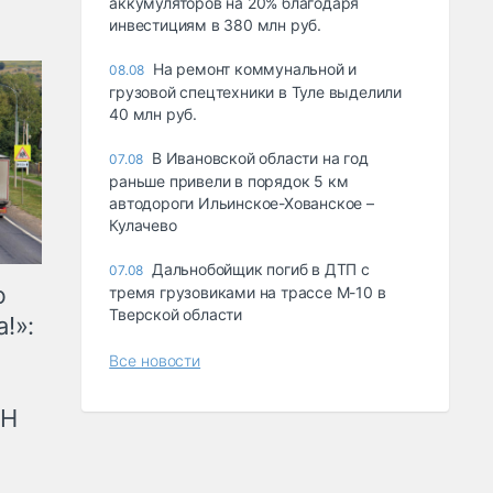
аккумуляторов на 20% благодаря
инвестициям в 380 млн руб.
На ремонт коммунальной и
08.08
грузовой спецтехники в Туле выделили
40 млн руб.
В Ивановской области на год
07.08
раньше привели в порядок 5 км
автодороги Ильинское-Хованское –
Кулачево
Дальнобойщик погиб в ДТП с
07.08
ю
тремя грузовиками на трассе М-10 в
Тверской области
!»:
Все новости
рН