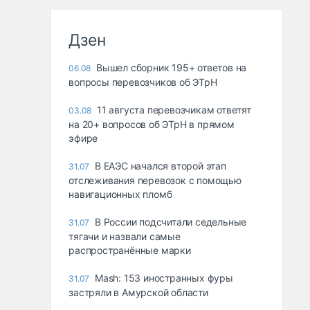
Дзен
Вышел сборник 195+ ответов на
06.08
вопросы перевозчиков об ЭТрН
11 августа перевозчикам ответят
03.08
на 20+ вопросов об ЭТрН в прямом
эфире
В ЕАЭС начался второй этап
31.07
отслеживания перевозок с помощью
навигационных пломб
В России подсчитали седельные
31.07
тягачи и назвали самые
распространённые марки
Mash: 153 иностранных фуры
31.07
застряли в Амурской области