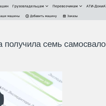
ашин
Грузовладельцам
Перевозчикам
АТИ-Доки
А
Ваши машины
Добавить машину
Заказы
а получила семь самосвало