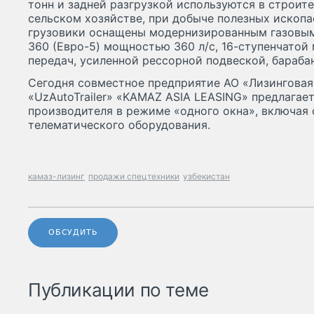
тонн и задней разгрузкой используются в строит
сельском хозяйстве, при добыче полезных ископ
грузовики оснащены модернизированным газовым
360 (Евро-5) мощностью 360 л/с, 16-ступенчатой
передач, усиленной рессорной подвеской, бараба
Сегодня совместное предприятие АО «Лизингова
«UzAutoTrailer» «KAMAZ ASIA LEASING» предлагае
производителя в режиме «одного окна», включая 
телематического оборудования.
камаз-лизинг
продажи спецтехники
узбекистан
ОБСУДИТЬ
Публикации по теме