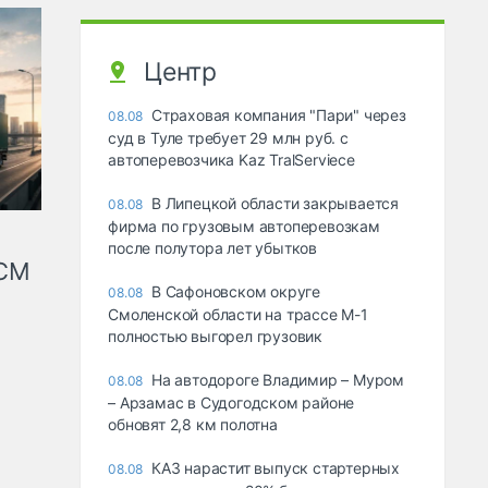
Центр
Страховая компания "Пари" через
08.08
суд в Туле требует 29 млн руб. с
автоперевозчика Kaz TralServiece
В Липецкой области закрывается
08.08
фирма по грузовым автоперевозкам
после полутора лет убытков
КСМ
В Сафоновском округе
08.08
Смоленской области на трассе М-1
полностью выгорел грузовик
На автодороге Владимир – Муром
08.08
– Арзамас в Судогодском районе
обновят 2,8 км полотна
КАЗ нарастит выпуск стартерных
08.08