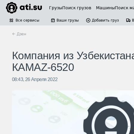
Грузы
Поиск грузов
Машины
Поиск м
Все сервисы
Ваши грузы
Добавить груз
← Дзен
Компания из Узбекистан
КАМАZ-6520
08:43, 26 Апреля 2022