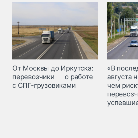
От Москвы до Иркутска:
«В посл
перевозчики — о работе
августа н
с СПГ-грузовиками
чем рис
перевозч
успевшие