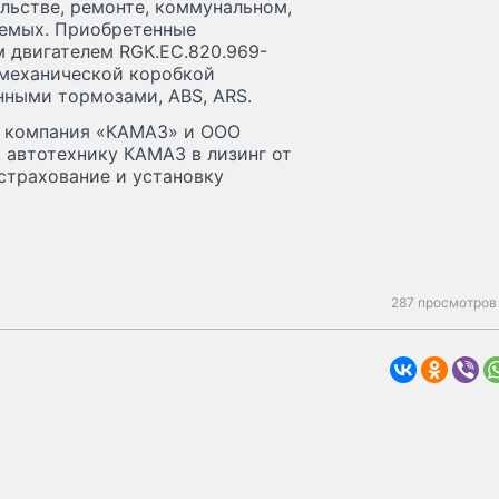
ельстве, ремонте, коммунальном,
аемых. Приобретенные
 двигателем RGK.EC.820.969-
 механической коробкой
нными тормозами, ABS, ARS.
я компания «КАМАЗ» и ООО
т автотехнику КАМАЗ в лизинг от
страхование и установку
287 просмотров 