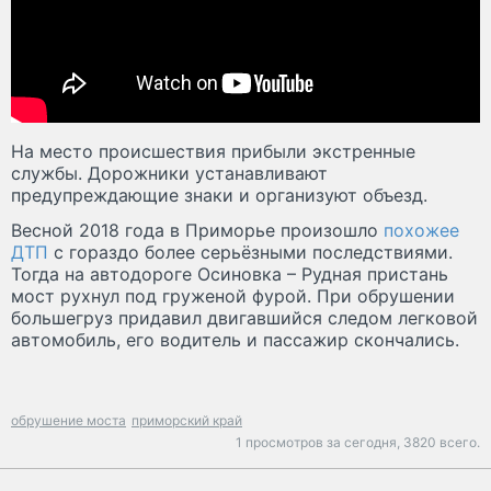
На место происшествия прибыли экстренные
службы. Дорожники устанавливают
предупреждающие знаки и организуют объезд.
Весной 2018 года в Приморье произошло
похожее
ДТП
с гораздо более серьёзными последствиями.
Тогда на автодороге Осиновка – Рудная пристань
мост рухнул под груженой фурой. При обрушении
большегруз придавил двигавшийся следом легковой
автомобиль, его водитель и пассажир скончались.
обрушение моста
приморский край
1 просмотров за сегодня,
3820 всего.