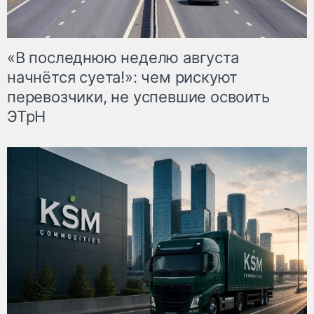
«В последнюю неделю августа
начнётся суета!»: чем рискуют
перевозчики, не успевшие освоить
ЭТрН