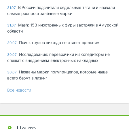
В России подсчитали седельные тягачи и назвали
31.07
самые распространённые марки
Mash: 153 иностранных фуры застряли в Амурской
31.07
области
Поиск грузов никогда не станет прежним
30.07
Исследование: перевозчики и экспедиторы не
30.07
спешат с внедрением электронных накладных
Названы марки полуприцепов, которые чаще
30.07
всего берут в лизинг
Все новости
Центр