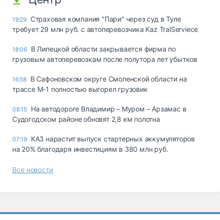
Страховая компания "Пари" через суд в Туле
19:29
требует 29 млн руб. с автоперевозчика Kaz TralServiece
В Липецкой области закрывается фирма по
18:06
грузовым автоперевозкам после полутора лет убытков
В Сафоновском округе Смоленской области на
16:58
трассе М-1 полностью выгорел грузовик
На автодороге Владимир – Муром – Арзамас в
08:15
Судогодском районе обновят 2,8 км полотна
КАЗ нарастит выпуск стартерных аккумуляторов
07:19
на 20% благодаря инвестициям в 380 млн руб.
Все новости