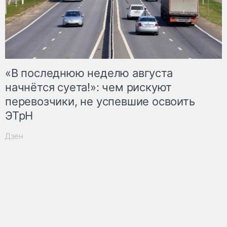
«В последнюю неделю августа
начнётся суета!»: чем рискуют
перевозчики, не успевшие освоить
ЭТрН
Дзен