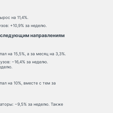
рос на 11,4%.
зов: +10,9% за неделю.
о следующим направлениям
л на 15,5%, а за месяц на 3,3%.
зов: −16,4% за неделю.
еделю.
ал на 10%, вместе с тем за
аторы: −9,5% за неделю. Также