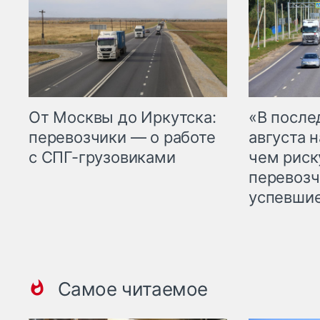
От Москвы до Иркутска:
«В посл
перевозчики — о работе
августа н
с СПГ-грузовиками
чем рис
перевозч
успевшие
Самое читаемое