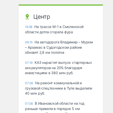
Центр
На трассе М-1 в Смоленской
16:58
области дотла сгорела фура
На автодороге Владимир – Муром
08:15
– Арзамас в Судогодском районе
обновят 2,8 км полотна
КАЗ нарастит выпуск стартерных
07:19
аккумуляторов на 20% благодаря
инвестициям в 380 млн руб.
На ремонт коммунальной и
07:06
грузовой спецтехники в Туле выделили
40 млн руб.
В Ивановской области на год
07.08
раньше привели в порядок 5 км