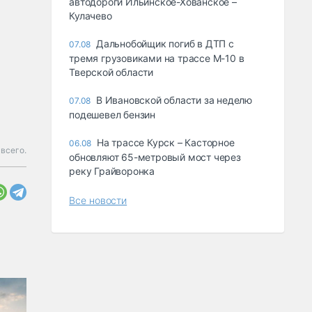
автодороги Ильинское-Хованское –
Кулачево
Дальнобойщик погиб в ДТП с
07.08
тремя грузовиками на трассе М-10 в
Тверской области
В Ивановской области за неделю
07.08
подешевел бензин
На трассе Курск – Касторное
06.08
всего.
обновляют 65-метровый мост через
реку Грайворонка
Все новости