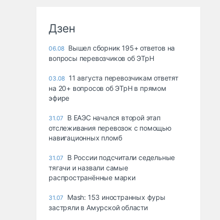
Дзен
Вышел сборник 195+ ответов на
06.08
вопросы перевозчиков об ЭТрН
11 августа перевозчикам ответят
03.08
на 20+ вопросов об ЭТрН в прямом
эфире
В ЕАЭС начался второй этап
31.07
отслеживания перевозок с помощью
навигационных пломб
В России подсчитали седельные
31.07
тягачи и назвали самые
распространённые марки
Mash: 153 иностранных фуры
31.07
застряли в Амурской области