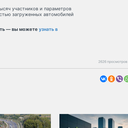
тысяч участников и параметров
ностью загруженных автомобилей
тать — вы можете
узнать в
2626 просмотров 