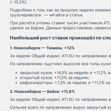
(−15,5%).
Подробнее о том, как за прошлую неделю измени
грузоперевозок — читайте в статье.
При расчёте учтены ставки тысяч участников ATI
сделок на Бирже. Данные предоставлены сервис
Наибольший рост ставок произошёл по с
1. Новосибирск — Тюмень: +12%
За неделю Общий индекс ATI.SU по направлению вы
По направлению ощутимо выросли все типы кузов
закрытый кузов: +14,5% за неделю и +11,2% з
открытый кузов: +11,5% за неделю;
рефрижераторы: +7,3% за неделю и +11,2% за
2. Новосибирск — Бийск: +11,6%
За неделю Общий индекс ATI.SU по направлению вы
Сильнее всего по направлению вырос закрытый куз