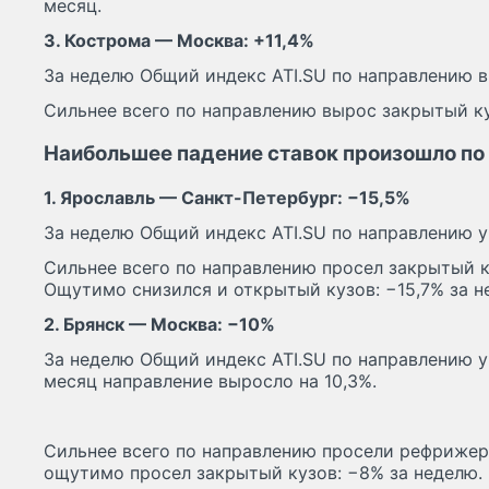
месяц.
3. Кострома — Москва: +11,4%
За неделю Общий индекс ATI.SU по направлению вы
Сильнее всего по направлению вырос закрытый ку
Наибольшее падение ставок произошло п
1. Ярославль — Санкт-Петербург: −15,5%
За неделю Общий индекс ATI.SU по направлению упа
Сильнее всего по направлению просел закрытый ку
Ощутимо снизился и открытый кузов: −15,7% за н
2. Брянск — Москва: −10%
За неделю Общий индекс ATI.SU по направлению уп
месяц направление выросло на 10,3%.
Сильнее всего по направлению просели рефрижер
ощутимо просел закрытый кузов: −8% за неделю.