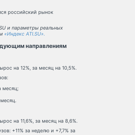
лся российский рынок
.SU и параметры реальных
ом
«Индекс ATI.SU».
ледующим направлениям
рос на 12%, за месяц на 10,5%.
ов:
а месяц;
 месяц.
рос на 11,6%, за месяц на 8,6%.
ов: +11% за неделю и +7,7% за