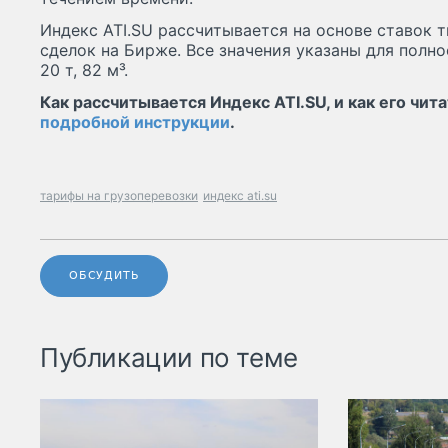
Индекс ATI.SU рассчитывается на основе ставок 
сделок на Бирже. Все значения указаны для пол
20 т, 82 м³.
Как рассчитывается Индекс ATI.SU, и как его чи
подробной инструкции
.
тарифы на грузоперевозки
индекс ati.su
ОБСУДИТЬ
Публикации по теме