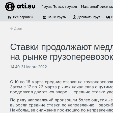
Грузы
Поиск грузов
Машины
Поиск м
Все сервисы
Ваши грузы
Добавить груз
← Дзен
Ставки продолжают медл
на рынке грузоперевозок
14:40, 31 Марта 2022
С 10 по 16 марта средние ставки на грузоперевозк
Затем с 17 по 23 марта рынок начал едва ощутим
продолжил двигаться вверх — средние ставки уве
По ряду направлений произошли более ощутимые 
выросли средние ставки по направлению Новосиб
Наибольшее снижение произошло по направлению