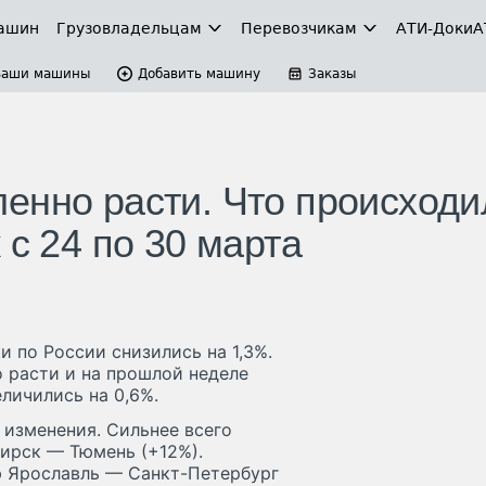
ашин
Грузовладельцам
Перевозчикам
АТИ-Доки
А
Ваши машины
Добавить машину
Заказы
енно расти. Что происходи
 с 24 по 30 марта
и по России снизились на 1,3%.
о расти и на прошлой неделе
личились на 0,6%.
изменения. Сильнее всего
ирск — Тюмень (+12%).
 Ярославль — Санкт-Петербург