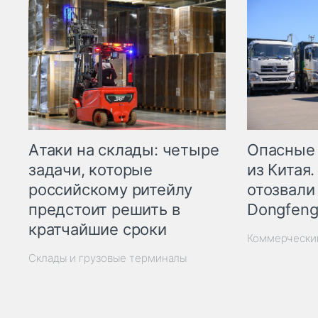
Опасные
Атаки на склады: четыре
из Китая.
задачи, которые
отозвали
российскому ритейлу
Dongfeng
предстоит решить в
кратчайшие сроки
Коммерчески
Склады и грузовые терминалы