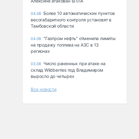
Алексине атакован БПЛА
Более 10 автоматических пунктов
04.08
весогабаритного контроля установят в
Тамбовской области
"Газпром нефть" отменила лимиты
04.08
на продажу топлива на АЗС в 13
регионах
Число раненных при атаке на
03.08
склад Wildberries под Владимиром
выросло до четырех
Все новости