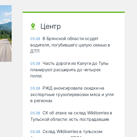
Центр
В Брянской области осудят
05.08
водителя, погубившего целую семью в
ДТП
Часть дороги из Калуги до Тулы
05.08
планируют расширить до четырех
полос
РЖД анонсировала скидки на
05.08
экспортные грузоперевозки мяса и угля
в регионах
СК об атаке на склад Wildberries в
05.08
Тульской области: есть пострадавшие
Склад Wildberries в тульском
05.08