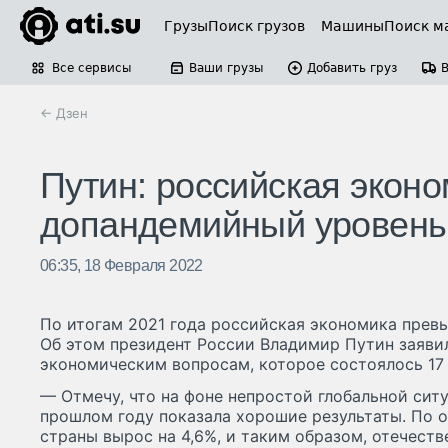
Грузы
Поиск грузов
Машины
Поиск м
Все сервисы
Ваши грузы
Добавить груз
← Дзен
Путин: российская экон
допандемийный уровень
06:35, 18 Февраля 2022
По итогам 2021 года российская экономика прев
Об этом президент России Владимир Путин заяви
экономическим вопросам, которое состоялось 17
— Отмечу, что на фоне непростой глобальной сит
прошлом году показала хорошие результаты. По 
страны вырос на 4,6%, и таким образом, отечеств