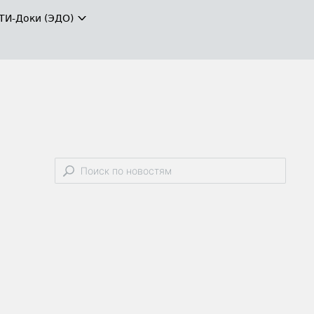
ТИ-Доки (ЭДО)