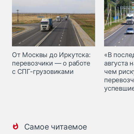
От Москвы до Иркутска:
«В посл
перевозчики — о работе
августа н
с СПГ-грузовиками
чем рис
перевозч
успевшие
Самое читаемое