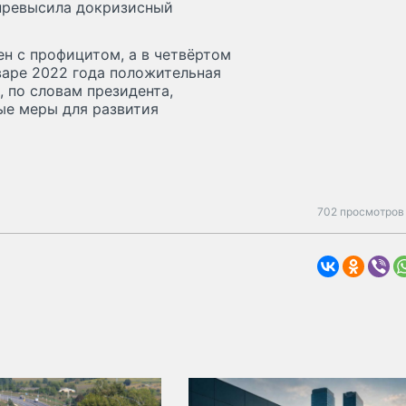
 превысила докризисный
ен с профицитом, а в четвёртом
варе 2022 года положительная
, по словам президента,
ые меры для развития
702 просмотров 