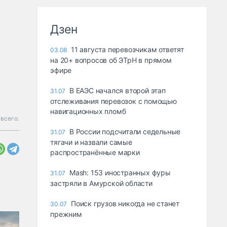
Дзен
11 августа перевозчикам ответят
03.08
на 20+ вопросов об ЭТрН в прямом
эфире
В ЕАЭС начался второй этап
31.07
отслеживания перевозок с помощью
навигационных пломб
всего.
В России подсчитали седельные
31.07
тягачи и назвали самые
распространённые марки
Mash: 153 иностранных фуры
31.07
застряли в Амурской области
Поиск грузов никогда не станет
30.07
прежним