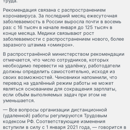
труда.
Рекомендация связана с распространением
коронавируса. За последний месяц ежесуточная
заболеваемость в России выросла почти в восемь
раз: c 16 тысяч в начале января до 125 тысяч в
конце месяца. Медики связывают рост
заболеваемости с распространением нового, более
заразного штамма «омикрон».
В распространённой министерством рекомендации
отмечается, что число сотрудников, которых
необходимо перевести на удалёнку, работодатели
должны определить самостоятельно, исходя из
своих возможностей. Чиновники напомнили, что
перевод на удалённый режим работы не может
являться основанием для сокращения зарплаты,
если объём выполняемых задач при этом не
уменьшается.
— Все вопросы организации дистанционной
(удаленной) работы регулируются Трудовым
кодексом РФ. Соответствующие изменения
вступили в силу с 1 января 2021 года, — говорится в