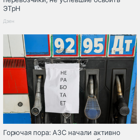
ЭТрН
Дзен
Горючая пора: АЗС начали активно