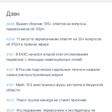
Дзен
Вышел сборник 195+ ответов на вопросы
06.08
перевозчиков об ЭТрН
11 августа перевозчикам ответят на 20+ вопросов
03.08
об ЭТрН в прямом эфире
В ЕАЭС начался второй этап отслеживания
31.07
перевозок с помощью навигационных пломб
В России подсчитали седельные тягачи и назвали
31.07
самые распространённые марки
Mash: 153 иностранных фуры застряли в Амурской
31.07
области
Поиск грузов никогда не станет прежним
30.07
Исследование: перевозчики и экспедиторы не
30.07