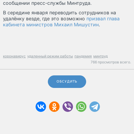
сообщении пресс-службы Минтруда.
В середине января переводить сотрудников на
удалёнку везде, где это возможно
призвал глава
кабинета министров Михаил Мишустин
.
коронавирус
удаленный режим работы
пандемия
минтруд
766 просмотров всего.
ОБСУДИТЬ