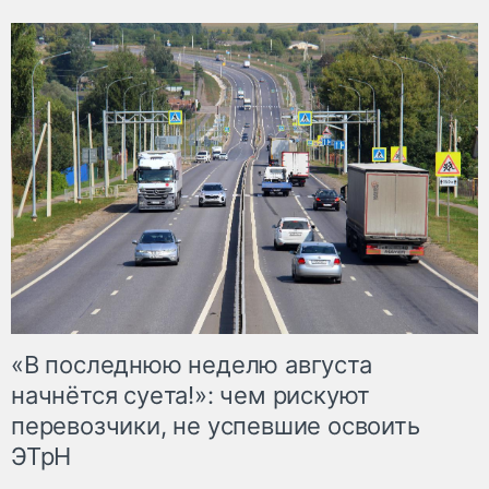
«В последнюю неделю августа
начнётся суета!»: чем рискуют
перевозчики, не успевшие освоить
ЭТрН