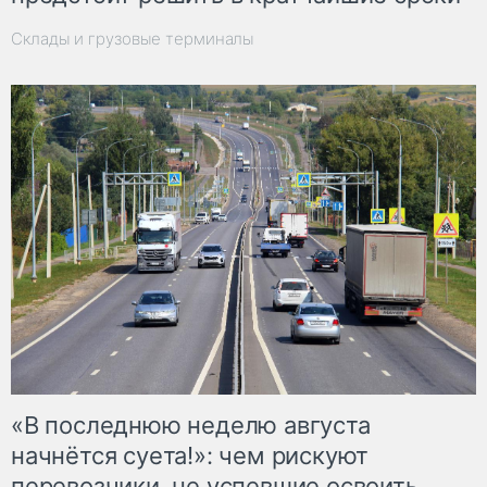
Склады и грузовые терминалы
«В последнюю неделю августа
начнётся суета!»: чем рискуют
перевозчики, не успевшие освоить