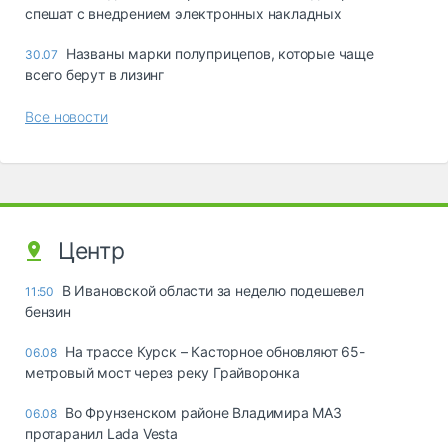
спешат с внедрением электронных накладных
Названы марки полуприцепов, которые чаще
30.07
всего берут в лизинг
Все новости
Центр
В Ивановской области за неделю подешевел
11:50
бензин
На трассе Курск – Касторное обновляют 65-
06.08
метровый мост через реку Грайворонка
Во Фрунзенском районе Владимира МАЗ
06.08
протаранил Lada Vesta