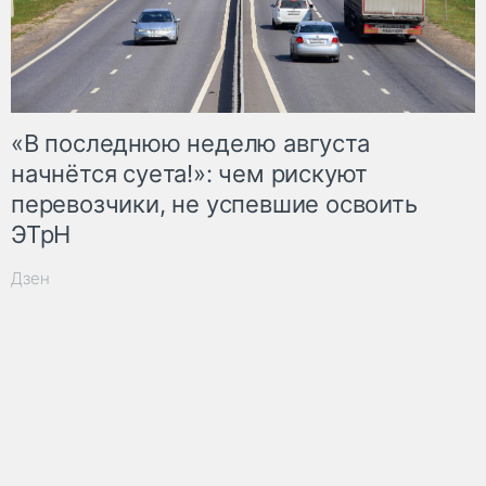
«В последнюю неделю августа
начнётся суета!»: чем рискуют
перевозчики, не успевшие освоить
ЭТрН
Дзен