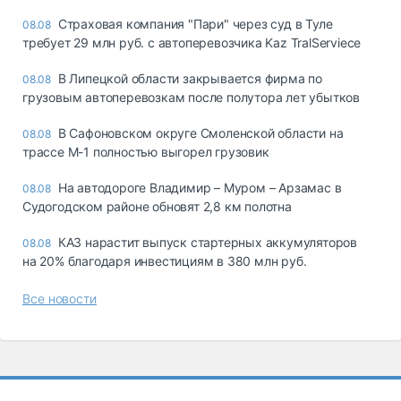
Страховая компания "Пари" через суд в Туле
08.08
требует 29 млн руб. с автоперевозчика Kaz TralServiece
В Липецкой области закрывается фирма по
08.08
грузовым автоперевозкам после полутора лет убытков
В Сафоновском округе Смоленской области на
08.08
трассе М-1 полностью выгорел грузовик
На автодороге Владимир – Муром – Арзамас в
08.08
Судогодском районе обновят 2,8 км полотна
КАЗ нарастит выпуск стартерных аккумуляторов
08.08
на 20% благодаря инвестициям в 380 млн руб.
Все новости