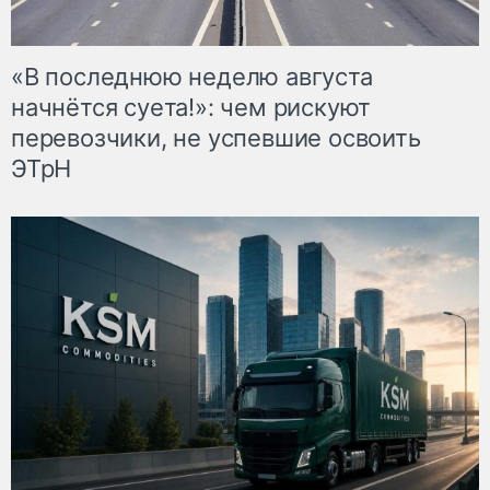
«В последнюю неделю августа
начнётся суета!»: чем рискуют
перевозчики, не успевшие освоить
ЭТрН