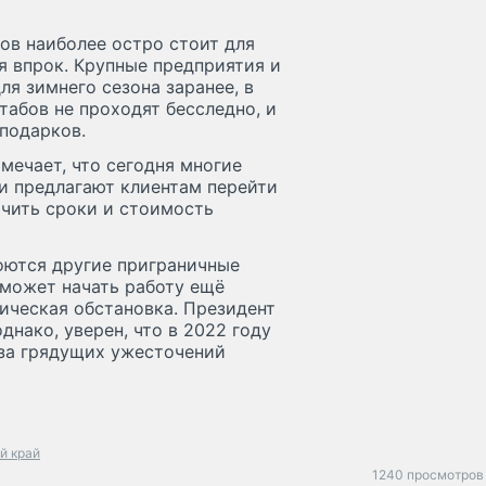
ов наиболее остро стоит для
я впрок. Крупные предприятия и
я зимнего сезона заранее, в
табов не проходят бесследно, и
подарков.
мечает, что сегодня многие
и предлагают клиентам перейти
чить сроки и стоимость
оются другие приграничные
может начать работу ещё
ическая обстановка. Президент
нако, уверен, что в 2022 году
-за грядущих ужесточений
й край
1240 просмотров 