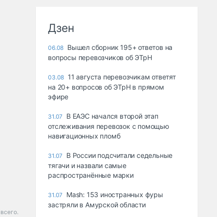
Дзен
Вышел сборник 195+ ответов на
06.08
вопросы перевозчиков об ЭТрН
11 августа перевозчикам ответят
03.08
на 20+ вопросов об ЭТрН в прямом
эфире
В ЕАЭС начался второй этап
31.07
отслеживания перевозок с помощью
навигационных пломб
В России подсчитали седельные
31.07
тягачи и назвали самые
распространённые марки
Mash: 153 иностранных фуры
31.07
застряли в Амурской области
всего.