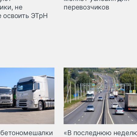
ики, не
перевозчиков
 освоить ЭТрН
 бетономешалки
«В последнюю недел