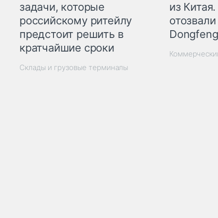
из Китая.
задачи, которые
отозвали
российскому ритейлу
Dongfeng
предстоит решить в
кратчайшие сроки
Коммерчески
Склады и грузовые терминалы