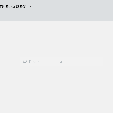
ТИ-Доки (ЭДО)