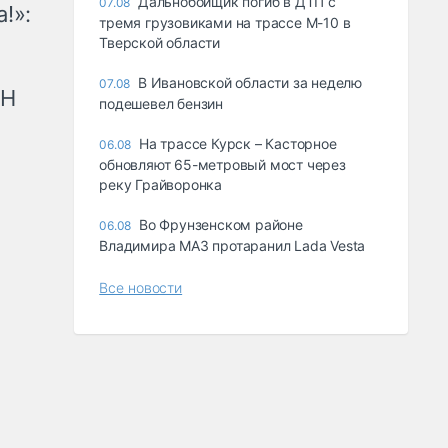
Дальнобойщик погиб в ДТП с
07.08
!»:
тремя грузовиками на трассе М-10 в
Тверской области
В Ивановской области за неделю
07.08
рН
подешевел бензин
На трассе Курск – Касторное
06.08
обновляют 65-метровый мост через
реку Грайворонка
Во Фрунзенском районе
06.08
Владимира МАЗ протаранил Lada Vesta
Все новости