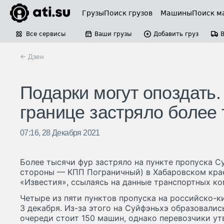
Грузы
Поиск грузов
Машины
Поиск м
Все сервисы
Ваши грузы
Добавить груз
← Дзен
Подарки могут опоздать.
границе застряло более
07:16, 28 Декабря 2021
Более тысячи фур застряло на пункте пропуска С
стороны — КПП Пограничный) в Хабаровском кра
«Известия», ссылаясь на данные транспортных ко
Четыре из пяти пунктов пропуска на российско-к
3 декабря. Из-за этого на Суйфэньхэ образовалис
очереди стоит 150 машин, однако перевозчики ут