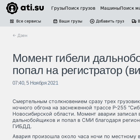
Грузы
Поиск грузов
Машины
Поиск м
Все сервисы
Ваши грузы
Добавить груз
← Дзен
Момент гибели дальнобо
попал на регистратор (в
07:40, 5 Ноября 2021
Смертельным столкновением сразу трех грузовик
ночного обгона на заснеженной трассе Р-255 "Си
Новосибирской области. Момент аварии записал 
дальнобойщиков и попал в СМИ благодаря регион
ГИБДД.
Авария произошла около часа ночи по местному в