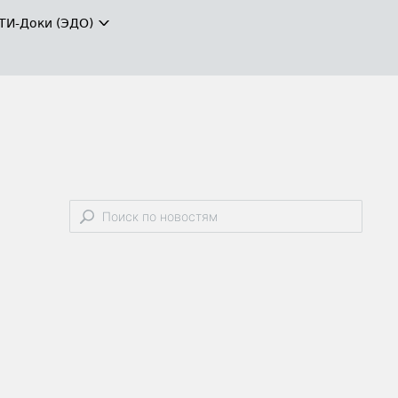
ТИ-Доки (ЭДО)