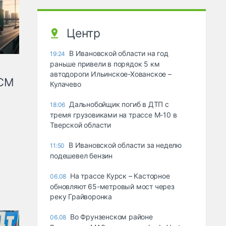
Центр
В Ивановской области на год
19:24
раньше привели в порядок 5 км
автодороги Ильинское-Хованское –
КСМ
Кулачево
Дальнобойщик погиб в ДТП с
18:06
тремя грузовиками на трассе М-10 в
Тверской области
В Ивановской области за неделю
11:50
подешевел бензин
На трассе Курск – Касторное
06.08
обновляют 65-метровый мост через
реку Грайворонка
Во Фрунзенском районе
06.08