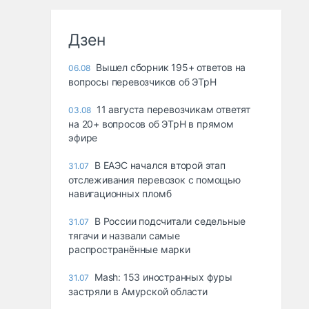
Дзен
Вышел сборник 195+ ответов на
06.08
вопросы перевозчиков об ЭТрН
11 августа перевозчикам ответят
03.08
на 20+ вопросов об ЭТрН в прямом
эфире
В ЕАЭС начался второй этап
31.07
отслеживания перевозок с помощью
навигационных пломб
В России подсчитали седельные
31.07
тягачи и назвали самые
распространённые марки
Mash: 153 иностранных фуры
31.07
застряли в Амурской области