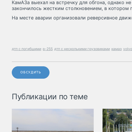
КамАЗа выехал на встречку для обгона, однако не
закончилось жестким столкновением, в котором 
На месте аварии организовали реверсивное движ
дтп с погибшими
р-255
дтп с несколькими грузовиками
камаз
volv
ОБСУДИТЬ
Публикации по теме