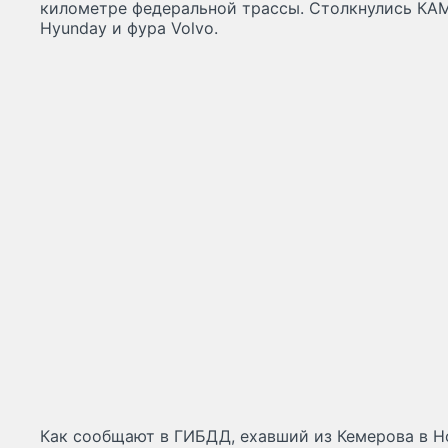
километре федеральной трассы. Столкнулись КАМ
Hyunday и фура Volvo.
Как сообщают в ГИБДД, ехавший из Кемерова в Н