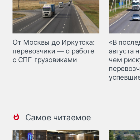
От Москвы до Иркутска:
«В посл
перевозчики — о работе
августа н
с СПГ-грузовиками
чем рис
перевозч
успевшие
Самое читаемое