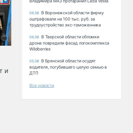
Владимира МАЗ протаранил Lada Vesta
В Воронежской области фирму
06.08
оштрафовали на 100 тыс. руб. за
трудоустройство экс-таможенника
В Тверской области обломки
06.08
дрона повредили фасад логокомплекса
Wildberries
В Брянской области осудят
05.08
водителя, погубившего целую семью в
т и
ДТП
Все новости