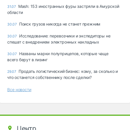
Mash: 153 иностранных фуры застряли в Амурской
31.07
области
Поиск грузов никогда не станет прежним
30.07
Исследование: перевозчики и экспедиторы не
30.07
спешат с внедрением электронных накладных
Названы марки полуприцепов, которые чаще
30.07
всего берут в лизинг
Продать логистический бизнес: кому, за сколько и
29.07
что останется собственнику после сделки?
Все новости
Центр