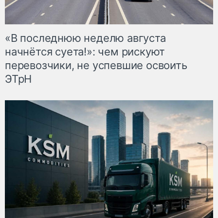
«В последнюю неделю августа
начнётся суета!»: чем рискуют
перевозчики, не успевшие освоить
ЭТрН