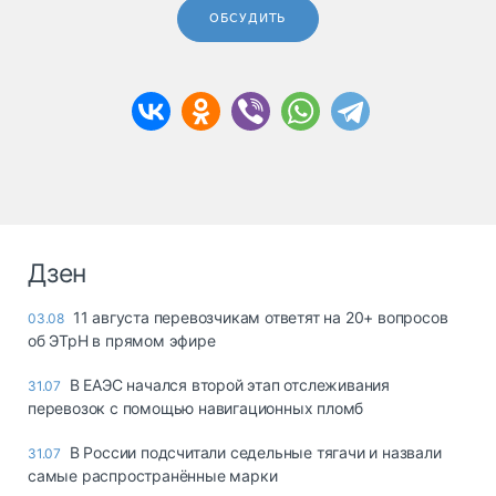
ОБСУДИТЬ
Дзен
11 августа перевозчикам ответят на 20+ вопросов
03.08
об ЭТрН в прямом эфире
В ЕАЭС начался второй этап отслеживания
31.07
перевозок с помощью навигационных пломб
В России подсчитали седельные тягачи и назвали
31.07
самые распространённые марки