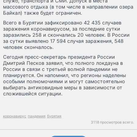
служб, транспорта и СМИ. Допуск в места
массового отдыха (в том числе в направлении озера
Байкал) также будет ограничен.
Всего в Бурятии зафиксировано 42 435 случаев
заражения коронавирусом, за последние сутки
заразились 258 и скончались 20 человек. В России
за сутки выявлено 17 594 случая заражения, 548
человек скончалось.
Сегодня пресс-секретарь президента России
Дмитрий Песков заявил, что полного локдауна в
России в связи с третьей волной пандемии не
планируется. Он напомнил, что регионы наделены
особыми полномочиями и могут самостоятельно
выбирать антиковидные меры в зависимости от
сложившейся ситуации.
коронавирус
пандемия
бурятия
3118 просмотров всего.