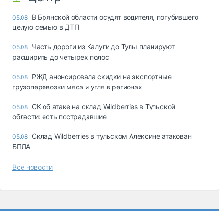
В Брянской области осудят водителя, погубившего
05.08
целую семью в ДТП
Часть дороги из Калуги до Тулы планируют
05.08
расширить до четырех полос
РЖД анонсировала скидки на экспортные
05.08
грузоперевозки мяса и угля в регионах
СК об атаке на склад Wildberries в Тульской
05.08
области: есть пострадавшие
Склад Wildberries в тульском Алексине атакован
05.08
БПЛА
Все новости