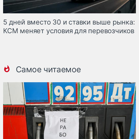
5 дней вместо 30 и ставки выше рынка:
КСМ меняет условия для перевозчиков
Самое читаемое