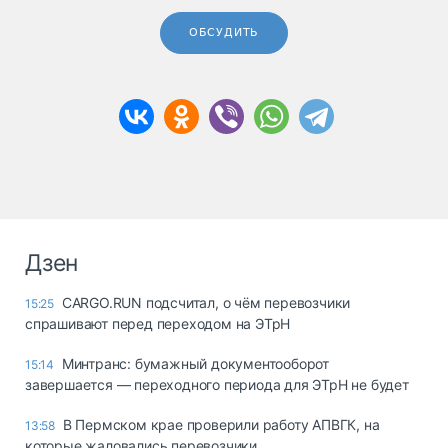
ОБСУДИТЬ
Дзен
CARGO.RUN подсчитал, о чём перевозчики
15:25
спрашивают перед переходом на ЭТрН
Минтранс: бумажный документооборот
15:14
завершается — переходного периода для ЭТрН не будет
В Пермском крае проверили работу АПВГК, на
13:58
которые жаловались перевозчики