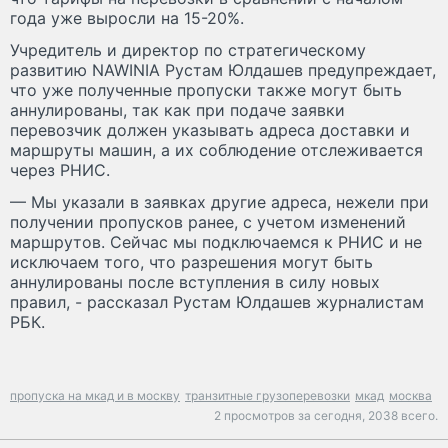
года уже выросли на 15-20%.
Учредитель и директор по стратегическому
развитию NAWINIA Рустам Юлдашев предупреждает,
что уже полученные пропуски также могут быть
аннулированы, так как при подаче заявки
перевозчик должен указывать адреса доставки и
маршруты машин, а их соблюдение отслеживается
через РНИС.
— Мы указали в заявках другие адреса, нежели при
получении пропусков ранее, с учетом изменений
маршрутов. Сейчас мы подключаемся к РНИС и не
исключаем того, что разрешения могут быть
аннулированы после вступления в силу новых
правил, - рассказал Рустам Юлдашев журналистам
РБК.
пропуска на мкад и в москву
транзитные грузоперевозки
мкад
москва
2 просмотров за сегодня,
2038 всего.