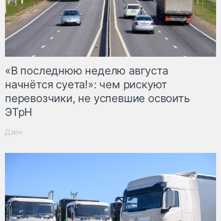
«В последнюю неделю августа
начнётся суета!»: чем рискуют
перевозчики, не успевшие освоить
ЭТрН
Дзен