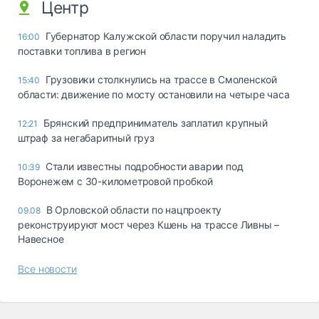
Центр
Губернатор Калужской области поручил наладить
16:00
поставки топлива в регион
Грузовики столкнулись на трассе в Смоленской
15:40
области: движение по мосту остановили на четыре часа
Брянский предприниматель заплатил крупный
12:21
штраф за негабаритный груз
Стали известны подробности аварии под
10:39
Воронежем с 30-километровой пробкой
В Орловской области по нацпроекту
09.08
реконструируют мост через Кшень на трассе Ливны –
Навесное
Все новости