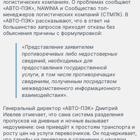
логистических компаниях. О проблемах сообщают
«АВТО-ПЭК», NAWINIA и Сообщество топ-
менеджеров логистических компаний (СТМЛК). В
«АВТО-ПЭК» рассказывают, что в ответ на
большинство запросов приходят отказы без
объяснения причины с формулировкой:
«Представление заявителем
противоречивых либо недостоверных
сведений, необходимых для
предоставления государственной
услуги, в том числе противоречащих
сведениям, полученным посредством
межведомственного информационного
взаимодействия».
Генеральный директор «АВТО-ПЭК» Дмитрий
Иевлев отмечает, что сама система разделения
пропусков на дневные и ночные вызывает
недоумение: она приведёт к простоям транспорта и
росту цен на услуги перевозчиков. Он подчеркивает,
что тарифы на перевозки в сравнении с началом