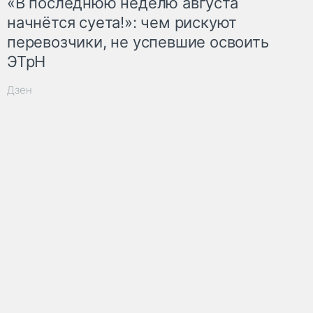
«В последнюю неделю августа
начнётся суета!»: чем рискуют
перевозчики, не успевшие освоить
ЭТрН
Дзен