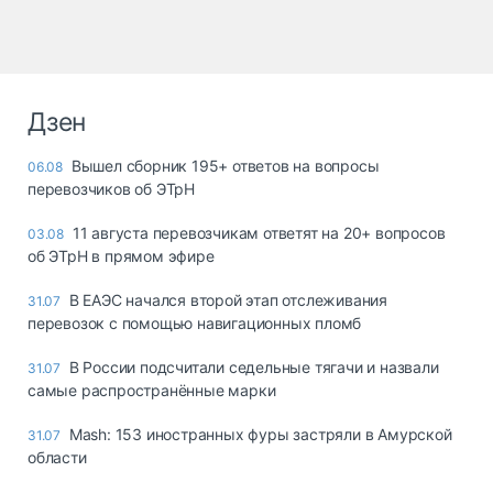
Дзен
Вышел сборник 195+ ответов на вопросы
06.08
перевозчиков об ЭТрН
11 августа перевозчикам ответят на 20+ вопросов
03.08
об ЭТрН в прямом эфире
В ЕАЭС начался второй этап отслеживания
31.07
перевозок с помощью навигационных пломб
В России подсчитали седельные тягачи и назвали
31.07
самые распространённые марки
Mash: 153 иностранных фуры застряли в Амурской
31.07
области