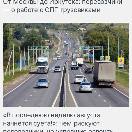
От Москвы до Иркутска: перевозчики
— о работе с СПГ-грузовиками
«В последнюю неделю августа
начнётся суета!»: чем рискуют
перевозчики, не успевшие освоить