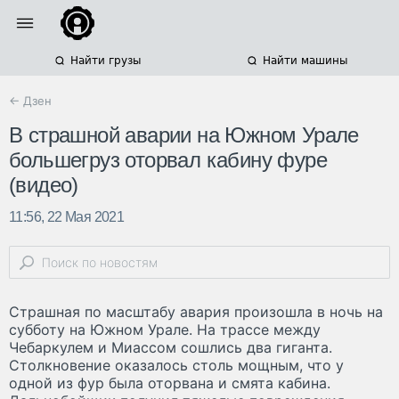
Найти грузы
Найти машины
← Дзен
В страшной аварии на Южном Урале
большегруз оторвал кабину фуре
(видео)
11:56, 22 Мая 2021
Страшная по масштабу авария произошла в ночь на
субботу на Южном Урале. На трассе между
Чебаркулем и Миассом сошлись два гиганта.
Столкновение оказалось столь мощным, что у
одной из фур была оторвана и смята кабина.