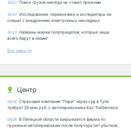
Поиск грузов никогда не станет прежним
30.07
Исследование: перевозчики и экспедиторы не
30.07
спешат с внедрением электронных накладных
Названы марки полуприцепов, которые чаще
30.07
всего берут в лизинг
Все новости
Центр
Страховая компания "Пари" через суд в Туле
08.08
требует 29 млн руб. с автоперевозчика Kaz TralServiece
В Липецкой области закрывается фирма по
08.08
грузовым автоперевозкам после полутора лет убытков