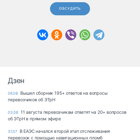
ОБСУДИТЬ
Дзен
Вышел сборник 195+ ответов на вопросы
06.08
перевозчиков об ЭТрН
11 августа перевозчикам ответят на 20+ вопросов
03.08
об ЭТрН в прямом эфире
В ЕАЭС начался второй этап отслеживания
31.07
перевозок с помощью навигационных пломб