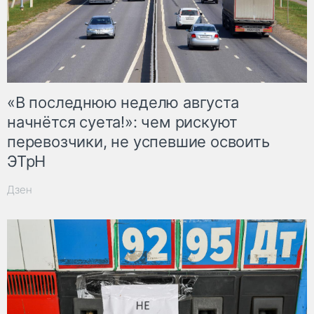
«В последнюю неделю августа
начнётся суета!»: чем рискуют
перевозчики, не успевшие освоить
ЭТрН
Дзен