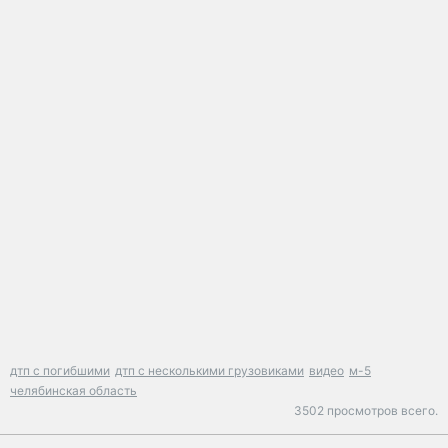
дтп с погибшими
дтп с несколькими грузовиками
видео
м-5
челябинская область
3502 просмотров всего.