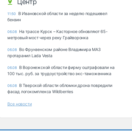
Центр
В Ивановской области за неделю подешевел
11:50
бензин
На трассе Курск – Касторное обновляют 65-
06.08
метровый мост через реку Грайворонка
Во Фрунзенском районе Владимира МАЗ
06.08
протаранил Lada Vesta
В Воронежской области фирму оштрафовали на
06.08
100 тыс. руб. за трудоустройство экс-таможенника
В Тверской области обломки дрона повредили
06.08
фасад логокомплекса Wildberries
Все новости