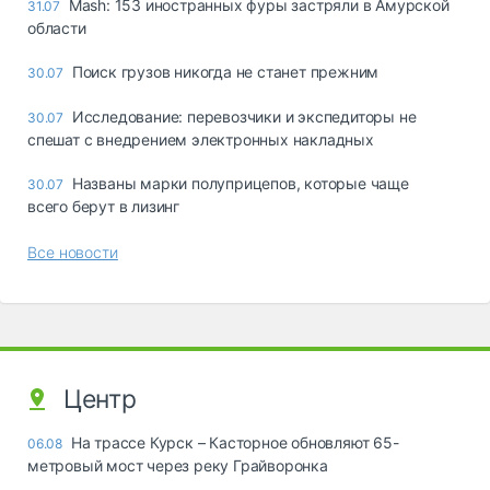
Mash: 153 иностранных фуры застряли в Амурской
31.07
области
Поиск грузов никогда не станет прежним
30.07
Исследование: перевозчики и экспедиторы не
30.07
спешат с внедрением электронных накладных
Названы марки полуприцепов, которые чаще
30.07
всего берут в лизинг
Все новости
Центр
На трассе Курск – Касторное обновляют 65-
06.08
метровый мост через реку Грайворонка