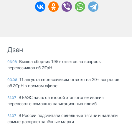
Дзен
Вышел сборник 195+ ответов на вопросы
06.08
перевозчиков об ЭТрН
11 августа перевозчикам ответят на 20+ вопросов
03.08
об ЭТрН в прямом эфире
В ЕАЭС начался второй этап отслеживания
31.07
перевозок с помощью навигационных пломб
В России подсчитали седельные тягачи и назвали
31.07
самые распространённые марки