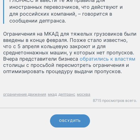
ГЛОНАСС и ввести те же правила для
иностранных перевозчиков, что действуют и
для российских компаний, – говорится в
сообщении дептранса.
Ограничения на МКАД для тяжелых грузовиков были
введены в конце февраля. Позже стало известно,
что с 5 апреля кольцевую закроют и для
среднетоннажных машин, у которых нет пропусков.
Вчера представители бизнеса
обратились к властям
столицы с просьбой пересмотреть ограничения и
оптимизировать процедуру выдачи пропусков.
ограничение движения
мкад
дептранс
москва
8715 просмотров всего.
ОБСУДИТЬ