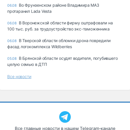
Во Фрунзенском районе Владимира МАЗ
06.08
протаранил Lada Vesta
В Воронежской области фирму оштрафовали на
06.08
100 тыс. руб. за трудоустройство экс-таможенника
В Тверской области обломки дрона повредили
06.08
фасад логокомплекса Wildberries
В Брянской области осудят водителя, погубившего
05.08
целую семью в ДТП
Все новости
Все главные новости в нашем Telegram‑канале