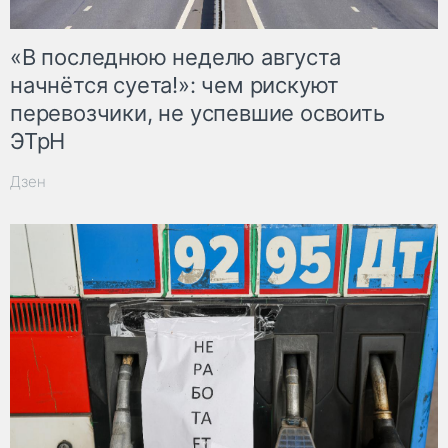
«В последнюю неделю августа
начнётся суета!»: чем рискуют
перевозчики, не успевшие освоить
ЭТрН
Дзен