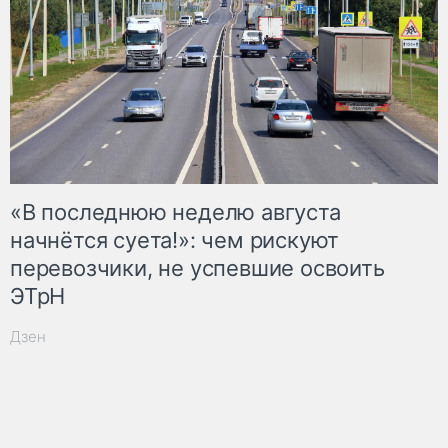
«В последнюю неделю августа
начнётся суета!»: чем рискуют
перевозчики, не успевшие освоить
ЭТрН
Дзен