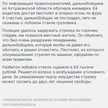
По информации правоохранителей, дальнобойщика
из Астраханской области обогнала иномарка. Её
водитель достал пистолет и открыл огонь по фуре.
К счастью, дальнобойщик не пострадал, чего не
скажешь о лобовом стекле грузовика.
Полиции удалось задержать стрелка по горячим
следам, им оказался местный житель. Он объяснил,
что был очень раздражен поведением
дальнобойщика, который якобы не давал его
обогнать и решил отомстить. Пистолет, из которого
злоумышленник стрелял по машине, оформлен по
всем правилам.
Разбитое лобовое стекло оценили в 64 тысячи
рублей. Решается вопрос о возбуждении уголовного
дела. За умышленную порчу имущества стрелку
может грозить до двух лет лишения свободы.
стрельба на дорогах
нападения на грузовики
дальнобойщики
волгоградская область