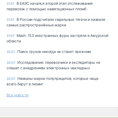
В ЕАЭС начался второй этап отслеживания
31.07
перевозок с помощью навигационных пломб
В России подсчитали седельные тягачи и назвали
31.07
самые распространённые марки
Mash: 153 иностранных фуры застряли в Амурской
31.07
области
Поиск грузов никогда не станет прежним
30.07
Исследование: перевозчики и экспедиторы не
30.07
спешат с внедрением электронных накладных
Названы марки полуприцепов, которые чаще
30.07
всего берут в лизинг
Все новости