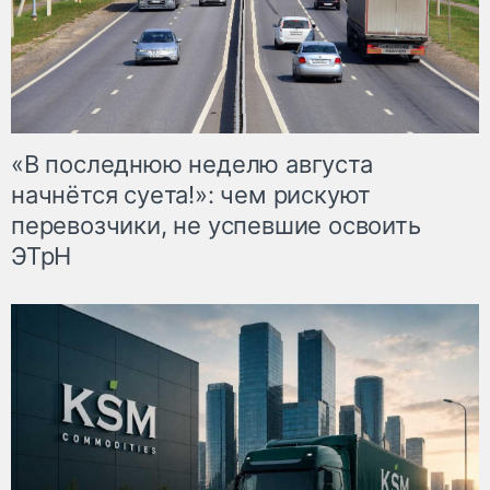
«В последнюю неделю августа
начнётся суета!»: чем рискуют
перевозчики, не успевшие освоить
ЭТрН