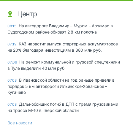
Центр
На автодороге Владимир – Муром – Арзамас в
08:15
Судогодском районе обновят 2,8 км полотна
КАЗ нарастит выпуск стартерных аккумуляторов
07:19
на 20% благодаря инвестициям в 380 млн руб.
На ремонт коммунальной и грузовой спецтехники
07:06
в Туле выделили 40 млн руб.
В Ивановской области на год раньше привели в
07.08
порядок 5 км автодороги Ильинское-Хованское –
Кулачево
Дальнобойщик погиб в ДТП с тремя грузовиками
07.08
на трассе М-10 в Тверской области
Все новости