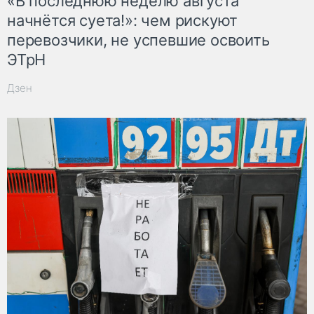
«В последнюю неделю августа
начнётся суета!»: чем рискуют
перевозчики, не успевшие освоить
ЭТрН
Дзен