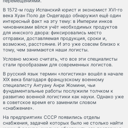
перемещениями.
В 1572-м году Испанский юрист и экономист XVI-го
века Хуан Поло де Ондегардо обнаружил ещё один
интересный факт на эту тему: в Империи инков
чиновниками вёлся учёт необходимых продуктов
для инкского двора: фиксировались место
отправки, доставляемая продукция, сроки и,
возможно, расстояние. И это уже совсем близко к
тому, чем занимаются наши логисты.
Условно можно считать, что все эти специалисты
стали прообразами для современных логистов.
В русский язык термин «логистика» вошёл в начале
XIX века благодаря французскому военному
специалисту Антуану Анри Жомини, чьи
фундаментальные работы послужили толчком к
развитию военной логистики как науки. Однако уже
в советское время его заменили словом
«снабжение».
На предприятиях СССР появились отделы
снабжения, задачей которых было не столько найти