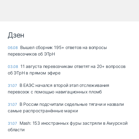
Дзен
Вышел сборник 195+ ответов на вопросы
06.08
перевозчиков об ЭТрН
11 августа перевозчикам ответят на 20+ вопросов
03.08
об ЭТрН в прямом эфире
В ЕАЭС начался второй этап отслеживания
31.07
перевозок с помощью навигационных пломб
В России подсчитали седельные тягачи и назвали
31.07
самые распространённые марки
Mash: 153 иностранных фуры застряли в Амурской
31.07
области