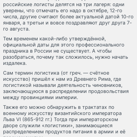
российские логисты делятся на три лагеря: одни
уверены, что отмечать его надо в октябре, 12-го
числа, другие считают более актуальной датой 10-го
января, а третьи и вовсе поздравляют друг друга 7-
го августа.
Тем временем какой-либо утверждённой,
официальной даты для этого профессионального
праздника в России не существует. А чтобы
разобраться, почему так сложилось, нужно начать
издалека.
Сам термин логистика (от греч. — счётное
искусство) пришёл к нам из Древнего Рима, где
логистикой называли деятельность чиновников,
заключающуюся в распределении продовольствия
между провинциями империи.
Также его можно обнаружить в трактатах по
военному искусству византийского императора
Льва VI (865-912 гг.) Тогда при императорском
дворе служили «логистики», занимающиеся
распределением продуктов питания в армии и её