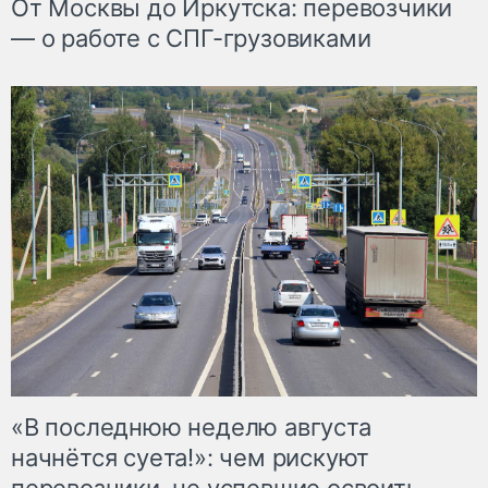
От Москвы до Иркутска: перевозчики
— о работе с СПГ-грузовиками
«В последнюю неделю августа
начнётся суета!»: чем рискуют
перевозчики, не успевшие освоить