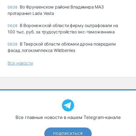
Во Фрунзенском районе Владимира МАЗ
06.08
протаранил Lada Vesta
В Воронежской области фирму оштрафовали на
06.08
100 тыс. руб. за трудоустройство экс-таможенника
В Тверской области обломки дрона повредили
06.08
фасад логокомплекса Wildberries
Все новости
Все главные новости в нашем Telegram‑канале
ПОДПИСАТЬСЯ