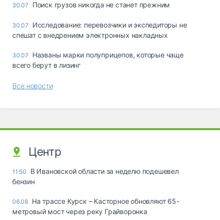
Поиск грузов никогда не станет прежним
30.07
Исследование: перевозчики и экспедиторы не
30.07
спешат с внедрением электронных накладных
Названы марки полуприцепов, которые чаще
30.07
всего берут в лизинг
Все новости
Центр
В Ивановской области за неделю подешевел
11:50
бензин
На трассе Курск – Касторное обновляют 65-
06.08
метровый мост через реку Грайворонка