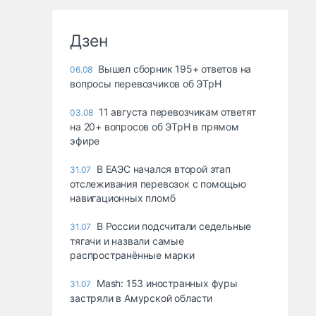
Дзен
Вышел сборник 195+ ответов на
06.08
вопросы перевозчиков об ЭТрН
11 августа перевозчикам ответят
03.08
на 20+ вопросов об ЭТрН в прямом
эфире
В ЕАЭС начался второй этап
31.07
отслеживания перевозок с помощью
навигационных пломб
В России подсчитали седельные
31.07
тягачи и назвали самые
распространённые марки
Mash: 153 иностранных фуры
31.07
застряли в Амурской области