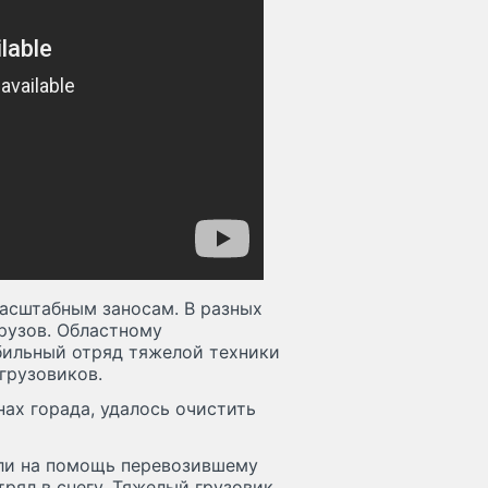
масштабным заносам. В разных
рузов. Областному
ильный отряд тяжелой техники
 грузовиков.
ах горада, удалось очистить
ли на помощь перевозившему
рял в снегу. Тяжелый грузовик