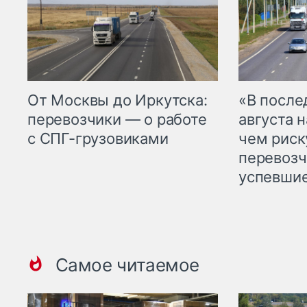
От Москвы до Иркутска:
«В посл
перевозчики — о работе
августа н
с СПГ-грузовиками
чем рис
перевозч
успевшие
Самое читаемое