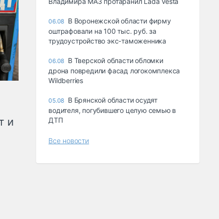
Владимира МАЗ протаранил Lada Vesta
В Воронежской области фирму
06.08
оштрафовали на 100 тыс. руб. за
трудоустройство экс-таможенника
В Тверской области обломки
06.08
дрона повредили фасад логокомплекса
Wildberries
В Брянской области осудят
05.08
водителя, погубившего целую семью в
т и
ДТП
Все новости