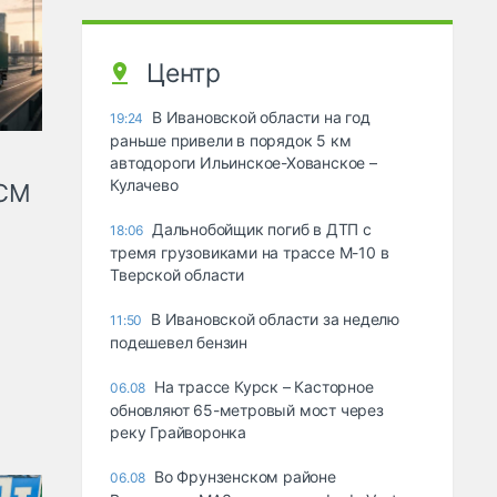
Центр
В Ивановской области на год
19:24
раньше привели в порядок 5 км
автодороги Ильинское-Хованское –
Кулачево
КСМ
Дальнобойщик погиб в ДТП с
18:06
тремя грузовиками на трассе М-10 в
Тверской области
В Ивановской области за неделю
11:50
подешевел бензин
На трассе Курск – Касторное
06.08
обновляют 65-метровый мост через
реку Грайворонка
Во Фрунзенском районе
06.08