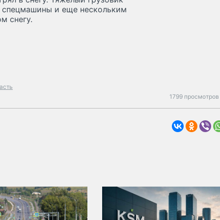
 спецмашины и еще нескольким
м снегу.
асть
1799 просмотров 