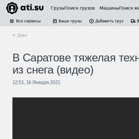
Грузы
Поиск грузов
Машины
Поиск м
Все сервисы
Ваши грузы
Добавить груз
← Дзен
В Саратове тяжелая тех
из снега (видео)
12:51, 16 Января 2021