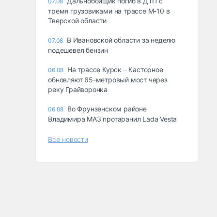
Дальнобойщик погиб в ДТП с
07.08
тремя грузовиками на трассе М-10 в
Тверской области
В Ивановской области за неделю
07.08
подешевел бензин
На трассе Курск – Касторное
06.08
обновляют 65-метровый мост через
реку Грайворонка
Во Фрунзенском районе
06.08
Владимира МАЗ протаранил Lada Vesta
Все новости