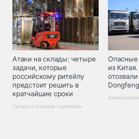
Опасные
Атаки на склады: четыре
из Китая.
задачи, которые
отозвали
российскому ритейлу
Dongfeng
предстоит решить в
кратчайшие сроки
Коммерчески
Склады и грузовые терминалы