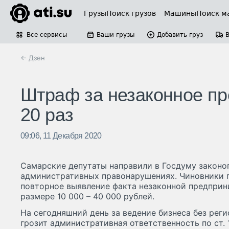
Грузы
Поиск грузов
Машины
Поиск м
Все сервисы
Ваши грузы
Добавить груз
← Дзен
Штраф за незаконное пр
20 раз
09:06, 11 Декабря 2020
Самарские депутаты направили в Госдуму законо
административных правонарушениях. Чиновники п
повторное выявление факта незаконной предприн
размере 10 000 – 40 000 рублей.
На сегодняшний день за ведение бизнеса без ре
грозит административная ответственность по ст. 