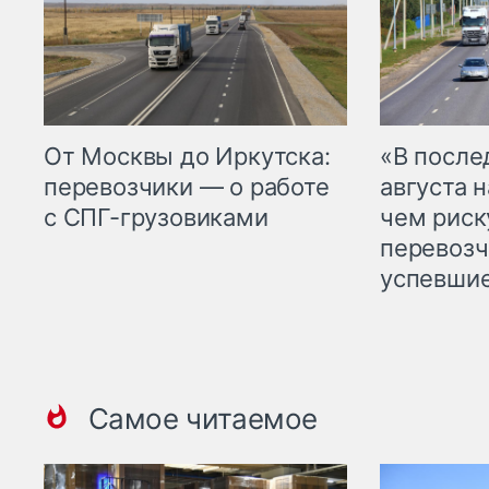
От Москвы до Иркутска:
«В посл
перевозчики — о работе
августа н
с СПГ-грузовиками
чем рис
перевозч
успевшие
Самое читаемое