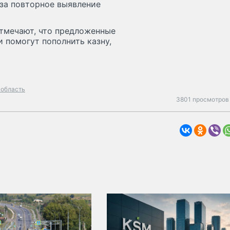
 за повторное выявление
отмечают, что предложенные
 помогут пополнить казну,
 область
3801 просмотров 