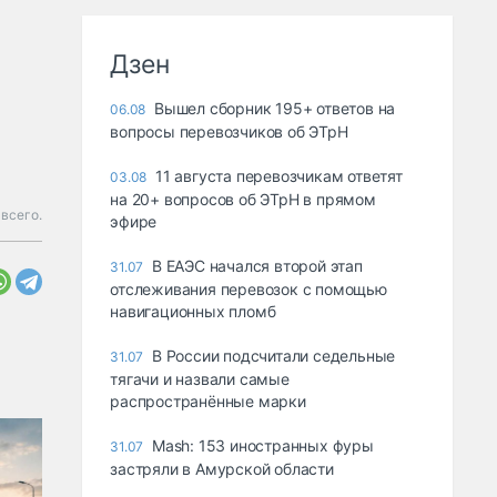
Дзен
Вышел сборник 195+ ответов на
06.08
вопросы перевозчиков об ЭТрН
11 августа перевозчикам ответят
03.08
на 20+ вопросов об ЭТрН в прямом
всего.
эфире
В ЕАЭС начался второй этап
31.07
отслеживания перевозок с помощью
навигационных пломб
В России подсчитали седельные
31.07
тягачи и назвали самые
распространённые марки
Mash: 153 иностранных фуры
31.07
застряли в Амурской области