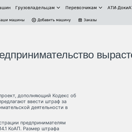
ашин
Грузовладельцам
Перевозчикам
АТИ-Доки
А
Ваши машины
Добавить машину
Заказы
едпринимательство выраст
проект, дополняющий Кодекс об
редлагают ввести штраф за
имательской деятельности в
гистрации предпринимателям
14.1 КоАП. Размер штрафа