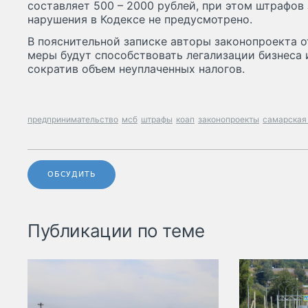
составляет 500 – 2000 рублей, при этом штрафов
нарушения в Кодексе не предусмотрено.
В пояснительной записке авторы законопроекта 
меры будут способствовать легализации бизнеса и
сократив объем неуплаченных налогов.
предпринимательство
мсб
штрафы
коап
законопроекты
самарская
ОБСУДИТЬ
Публикации по теме