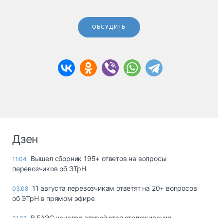
ОБСУДИТЬ
Дзен
Вышел сборник 195+ ответов на вопросы
11:04
перевозчиков об ЭТрН
11 августа перевозчикам ответят на 20+ вопросов
03.08
об ЭТрН в прямом эфире
В ЕАЭС начался второй этап отслеживания