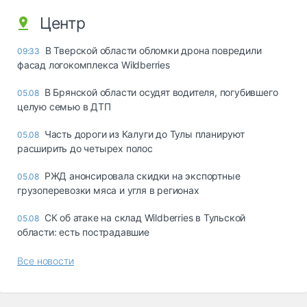
Центр
В Тверской области обломки дрона повредили
09:33
фасад логокомплекса Wildberries
В Брянской области осудят водителя, погубившего
05.08
целую семью в ДТП
Часть дороги из Калуги до Тулы планируют
05.08
расширить до четырех полос
РЖД анонсировала скидки на экспортные
05.08
грузоперевозки мяса и угля в регионах
СК об атаке на склад Wildberries в Тульской
05.08
области: есть пострадавшие
Все новости