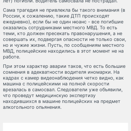
лет) погибли. Водитель самосвала не пострадал.
Сама трагедия не привлекла бы такого внимания (в
России, к сожалению, такие ДТП происходят
ежедневно), если бы не один нюанс - все погибшие
оказались сотрудниками местного МВД. То есть
теми, кто должен пресекать правонарушения, а не
совершать их, подвергая опасности не только свои,
но и чужие жизни. Пусть, по сообщениям местного
МВД, полицейские находились в этот момент не на
работе.
При этом характер аварии таков, что есть большие
сомнения в адекватности водителя иномарки. На
кадрах с камер видеонаблюдения четко видно, как
машина с полицейскими на полной скорости
врезалась в самосвал. Следователи уже объявили,
что проведут медицинскую экспертизу
находившихся в машине полицейских на предмет
алкогольного опьянения.