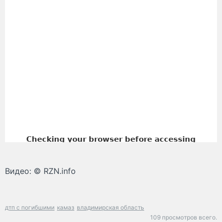
Видео: © RZN.info
дтп с погибшими
камаз
владимирская область
109 просмотров всего.