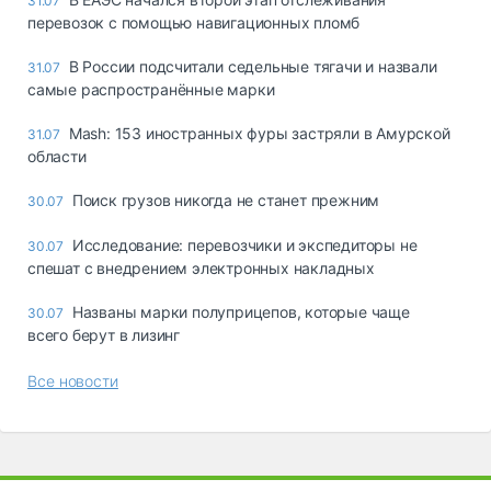
31.07
перевозок с помощью навигационных пломб
В России подсчитали седельные тягачи и назвали
31.07
самые распространённые марки
Mash: 153 иностранных фуры застряли в Амурской
31.07
области
Поиск грузов никогда не станет прежним
30.07
Исследование: перевозчики и экспедиторы не
30.07
спешат с внедрением электронных накладных
Названы марки полуприцепов, которые чаще
30.07
всего берут в лизинг
Все новости