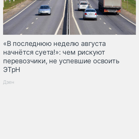
«В последнюю неделю августа
начнётся суета!»: чем рискуют
перевозчики, не успевшие освоить
ЭТрН
Дзен