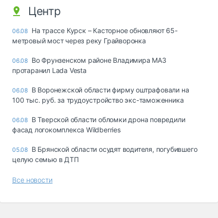
Центр
На трассе Курск – Касторное обновляют 65-
06.08
метровый мост через реку Грайворонка
Во Фрунзенском районе Владимира МАЗ
06.08
протаранил Lada Vesta
В Воронежской области фирму оштрафовали на
06.08
100 тыс. руб. за трудоустройство экс-таможенника
В Тверской области обломки дрона повредили
06.08
фасад логокомплекса Wildberries
В Брянской области осудят водителя, погубившего
05.08
целую семью в ДТП
Все новости