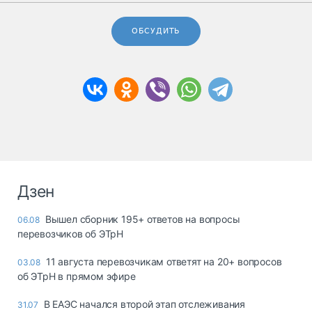
ОБСУДИТЬ
Дзен
Вышел сборник 195+ ответов на вопросы
06.08
перевозчиков об ЭТрН
11 августа перевозчикам ответят на 20+ вопросов
03.08
об ЭТрН в прямом эфире
В ЕАЭС начался второй этап отслеживания
31.07