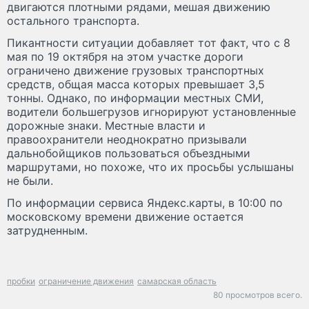
двигаются плотными рядами, мешая движению
остального транспорта.
Пикантности ситуации добавляет тот факт, что с 8
мая по 19 октября на этом участке дороги
ограничено движение грузовых транспортных
средств, общая масса которых превышает 3,5
тонны. Однако, по информации местных СМИ,
водители большегрузов игнорируют установленные
дорожные знаки. Местные власти и
правоохранители неоднократно призывали
дальнобойщиков пользоваться объездными
маршрутами, но похоже, что их просьбы услышаны
не были.
По информации сервиса Яндекс.карты, в 10:00 по
московскому времени движение остается
затрудненным.
пробки
ограничение движения
самарская область
80 просмотров всего.