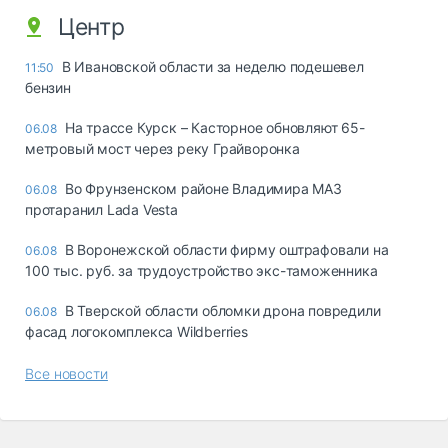
Центр
В Ивановской области за неделю подешевел
11:50
бензин
На трассе Курск – Касторное обновляют 65-
06.08
метровый мост через реку Грайворонка
Во Фрунзенском районе Владимира МАЗ
06.08
протаранил Lada Vesta
В Воронежской области фирму оштрафовали на
06.08
100 тыс. руб. за трудоустройство экс-таможенника
В Тверской области обломки дрона повредили
06.08
фасад логокомплекса Wildberries
Все новости