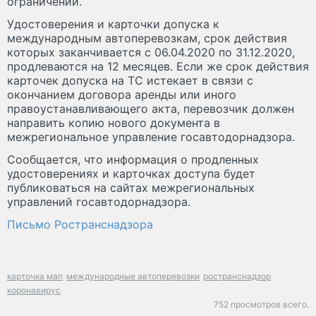
ограничений.
Удостоверения и карточки допуска к
международным автоперевозкам, срок действия
которых заканчивается с 06.04.2020 по 31.12.2020,
продлеваются на 12 месяцев. Если же срок действия
карточек допуска на ТС истекает в связи с
окончанием договора аренды или иного
правоустанавливающего акта, перевозчик должен
направить копию нового документа в
межрегиональное управление госавтодорнадзора.
Сообщается, что информация о продленных
удостоверениях и карточках доступа будет
публиковаться на сайтах межрегиональных
управлений госавтодорнадзора.
Письмо Ространснадзора
карточка мап
международные автоперевозки
ространснадзор
коронавирус
752 просмотров всего.