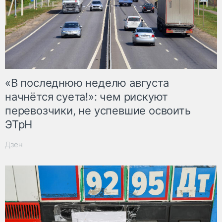
«В последнюю неделю августа
начнётся суета!»: чем рискуют
перевозчики, не успевшие освоить
ЭТрН
Дзен