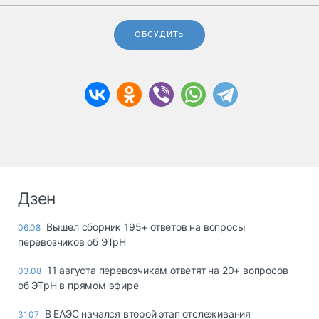
ОБСУДИТЬ
Дзен
Вышел сборник 195+ ответов на вопросы
06.08
перевозчиков об ЭТрН
11 августа перевозчикам ответят на 20+ вопросов
03.08
об ЭТрН в прямом эфире
В ЕАЭС начался второй этап отслеживания
31.07