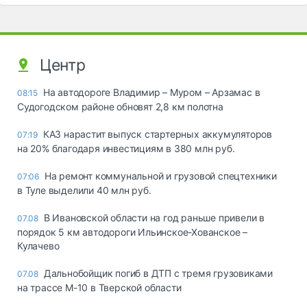
Центр
На автодороге Владимир – Муром – Арзамас в
08:15
Судогодском районе обновят 2,8 км полотна
КАЗ нарастит выпуск стартерных аккумуляторов
07:19
на 20% благодаря инвестициям в 380 млн руб.
На ремонт коммунальной и грузовой спецтехники
07:06
в Туле выделили 40 млн руб.
В Ивановской области на год раньше привели в
07.08
порядок 5 км автодороги Ильинское-Хованское –
Кулачево
Дальнобойщик погиб в ДТП с тремя грузовиками
07.08
на трассе М-10 в Тверской области