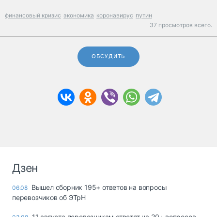
финансовый кризис
экономика
коронавирус
путин
37 просмотров всего.
ОБСУДИТЬ
Дзен
Вышел сборник 195+ ответов на вопросы
06.08
перевозчиков об ЭТрН
11 августа перевозчикам ответят на 20+ вопросов