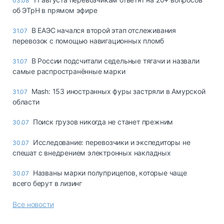
03.08
об ЭТрН в прямом эфире
В ЕАЭС начался второй этап отслеживания
31.07
перевозок с помощью навигационных пломб
В России подсчитали седельные тягачи и назвали
31.07
самые распространённые марки
Mash: 153 иностранных фуры застряли в Амурской
31.07
области
Поиск грузов никогда не станет прежним
30.07
Исследование: перевозчики и экспедиторы не
30.07
спешат с внедрением электронных накладных
Названы марки полуприцепов, которые чаще
30.07
всего берут в лизинг
Все новости