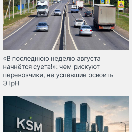
«В последнюю неделю августа
начнётся суета!»: чем рискуют
перевозчики, не успевшие освоить
ЭТрН