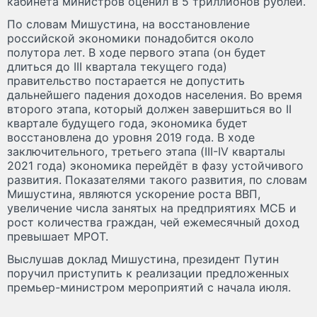
кабинета министров оценил в 5 триллионов рублей.
По словам Мишустина, на восстановление
российской экономики понадобится около
полутора лет. В ходе первого этапа (он будет
длиться до III квартала текущего года)
правительство постарается не допустить
дальнейшего падения доходов населения. Во время
второго этапа, который должен завершиться во II
квартале будущего года, экономика будет
восстановлена до уровня 2019 года. В ходе
заключительного, третьего этапа (III-IV кварталы
2021 года) экономика перейдёт в фазу устойчивого
развития. Показателями такого развития, по словам
Мишустина, являются ускорение роста ВВП,
увеличение числа занятых на предприятиях МСБ и
рост количества граждан, чей ежемесячный доход
превышает МРОТ.
Выслушав доклад Мишустина, президент Путин
поручил приступить к реализации предложенных
премьер-министром мероприятий с начала июля.