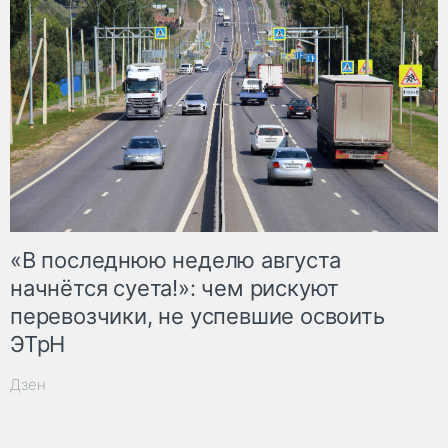
«В последнюю неделю августа
начнётся суета!»: чем рискуют
перевозчики, не успевшие освоить
ЭТрН
Дзен