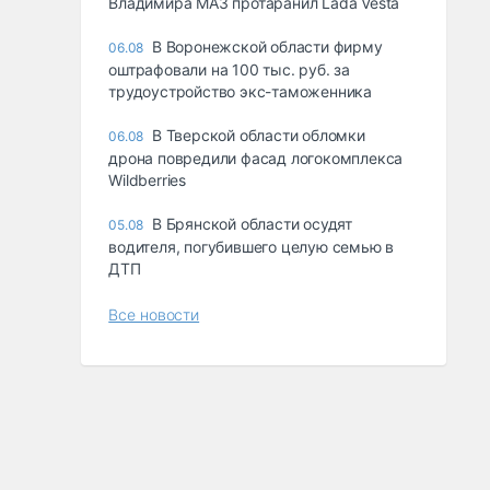
Владимира МАЗ протаранил Lada Vesta
В Воронежской области фирму
06.08
оштрафовали на 100 тыс. руб. за
трудоустройство экс-таможенника
В Тверской области обломки
06.08
дрона повредили фасад логокомплекса
Wildberries
В Брянской области осудят
05.08
водителя, погубившего целую семью в
ДТП
Все новости