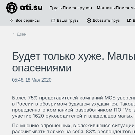
Грузы
Поиск грузов
Машины
Поиск м
Все сервисы
Ваши грузы
Добавить груз
← Дзен
Будет только хуже. Мал
опасениями
05:48, 18 Мая 2020
Более 75% представителей компаний МСБ уверены
в России в обозримом будущем ухудшится. Таков
проведённого компанией-разработчиком ПО "Мега
участие 1620 руководителей и владельцев малых 
По мнению опрошенных, в сложившейся ситуаци
рассчитывать только на себя. 83% респондентов 