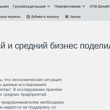
ашин
Грузовладельцам
Перевозчикам
АТИ-Доки
А
Ваши машины
Добавить машину
Заказы
ый и средний бизнес подели
, что экономическая ситуация
ы данные исследования,
план". В исследовании приняли
и средних предприятий.
и предпринимателям необходимо
не надеется на поддержку со