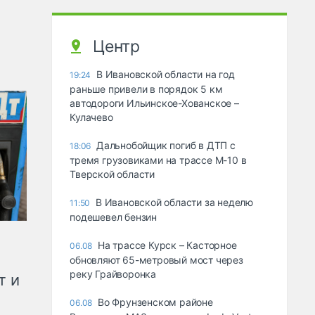
Центр
В Ивановской области на год
19:24
раньше привели в порядок 5 км
автодороги Ильинское-Хованское –
Кулачево
Дальнобойщик погиб в ДТП с
18:06
тремя грузовиками на трассе М-10 в
Тверской области
В Ивановской области за неделю
11:50
подешевел бензин
На трассе Курск – Касторное
06.08
обновляют 65-метровый мост через
реку Грайворонка
т и
Во Фрунзенском районе
06.08