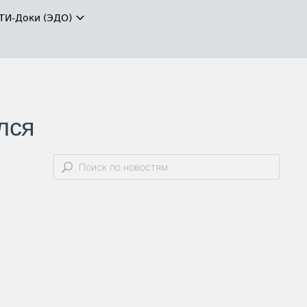
ТИ-Доки (ЭДО)
лся