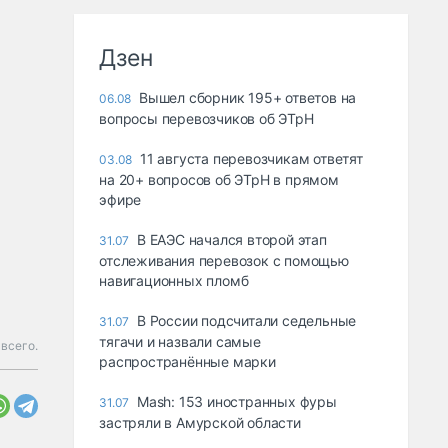
Дзен
Вышел сборник 195+ ответов на
06.08
вопросы перевозчиков об ЭТрН
11 августа перевозчикам ответят
03.08
на 20+ вопросов об ЭТрН в прямом
эфире
В ЕАЭС начался второй этап
31.07
отслеживания перевозок с помощью
навигационных пломб
В России подсчитали седельные
31.07
тягачи и назвали самые
всего.
распространённые марки
Mash: 153 иностранных фуры
31.07
застряли в Амурской области