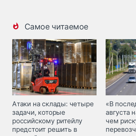
Самое читаемое
Атаки на склады: четыре
«В посл
задачи, которые
августа н
российскому ритейлу
чем рис
предстоит решить в
перевозч