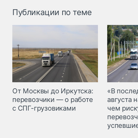
Публикации по теме
От Москвы до Иркутска:
«В посл
перевозчики — о работе
августа н
с СПГ-грузовиками
чем рис
перевозч
успевшие