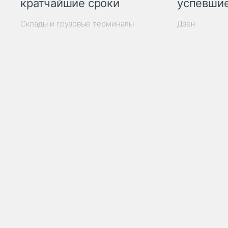
кратчайшие сроки
успевшие
Склады и грузовые терминалы
Дзен