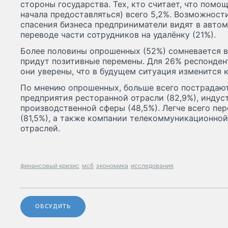
стороны государства. Тех, кто считает, что помо
начала предоставляться) всего 5,2%. Возможност
спасения бизнеса предприниматели видят в автом
переводе части сотрудников на удалёнку (21%).
Более половины опрошенных (52%) сомневается в 
придут позитивные перемены. Для 26% респондент
они уверены, что в будущем ситуация изменится 
По мнению опрошенных, больше всего пострадают
предприятия ресторанной отрасли (82,9%), индус
производственной сферы (48,5%). Легче всего пер
(81,5%), а также компании телекоммуникационной 
отраслей.
финансовый кризис
мсб
экономика
исследования
ОБСУДИТЬ