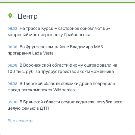
Центр
На трассе Курск – Касторное обновляют 65-
06.08
метровый мост через реку Грайворонка
Во Фрунзенском районе Владимира МАЗ
06.08
протаранил Lada Vesta
В Воронежской области фирму оштрафовали на
06.08
100 тыс. руб. за трудоустройство экс-таможенника
В Тверской области обломки дрона повредили
06.08
фасад логокомплекса Wildberries
В Брянской области осудят водителя, погубившего
05.08
целую семью в ДТП
Все новости