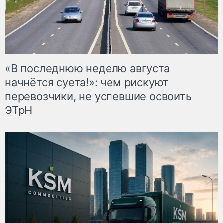
«В последнюю неделю августа
начнётся суета!»: чем рискуют
перевозчики, не успевшие освоить
ЭТрН