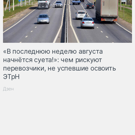
«В последнюю неделю августа
начнётся суета!»: чем рискуют
перевозчики, не успевшие освоить
ЭТрН
Дзен