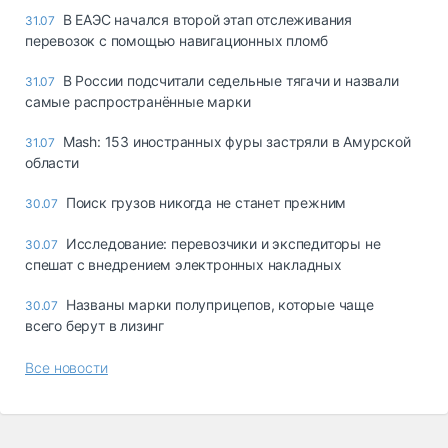
В ЕАЭС начался второй этап отслеживания
31.07
перевозок с помощью навигационных пломб
В России подсчитали седельные тягачи и назвали
31.07
самые распространённые марки
Mash: 153 иностранных фуры застряли в Амурской
31.07
области
Поиск грузов никогда не станет прежним
30.07
Исследование: перевозчики и экспедиторы не
30.07
спешат с внедрением электронных накладных
Названы марки полуприцепов, которые чаще
30.07
всего берут в лизинг
Все новости