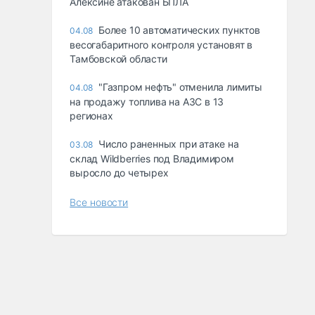
Алексине атакован БПЛА
Более 10 автоматических пунктов
04.08
весогабаритного контроля установят в
Тамбовской области
"Газпром нефть" отменила лимиты
04.08
на продажу топлива на АЗС в 13
регионах
Число раненных при атаке на
03.08
склад Wildberries под Владимиром
выросло до четырех
Все новости