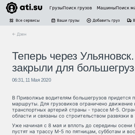
Грузы
Поиск грузов
Машины
Поиск м
Все сервисы
Ваши грузы
Добавить груз
← Дзен
Теперь через Ульяновск
закрыли для большегруз
06:31, 11 Мая 2020
В Приволжье водителям большегрузов придется 
маршруты. Для грузовиков ограничено движение 
транспортных артерий страны - трассе М-5. Огр
области и связаны со строительством развязки в 
Уже начиная с 8 мая и вплоть до середины осени 
пустят на трассу М-5 по пятницам, субботам и во