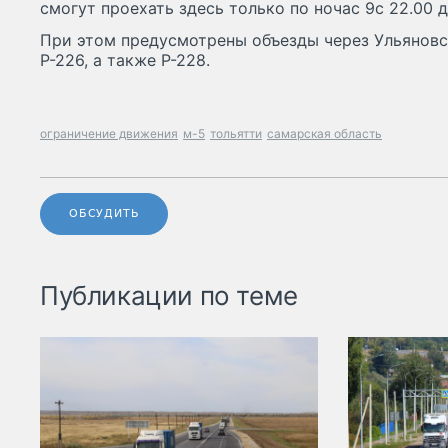
смогут проехать здесь только по ночас 9с 22.00 д
При этом предусмотрены объезды через Ульяновск
Р-226, а также Р-228.
ограничение движения
м-5
тольятти
самарская область
ОБСУДИТЬ
Публикации по теме