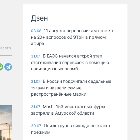
Дзен
11 августа перевозчикам ответят
03.08
на 20+ вопросов об ЭТрН в прямом
эфире
 всего.
В ЕАЭС начался второй этап
31.07
отслеживания перевозок с помощью
навигационных пломб
В России подсчитали седельные
31.07
тягачи и назвали самые
распространённые марки
Mash: 153 иностранных фуры
31.07
застряли в Амурской области
Поиск грузов никогда не станет
30.07
прежним