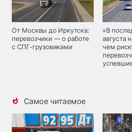
От Москвы до Иркутска:
«В посл
перевозчики — о работе
августа н
с СПГ-грузовиками
чем рис
перевозч
успевшие
Самое читаемое