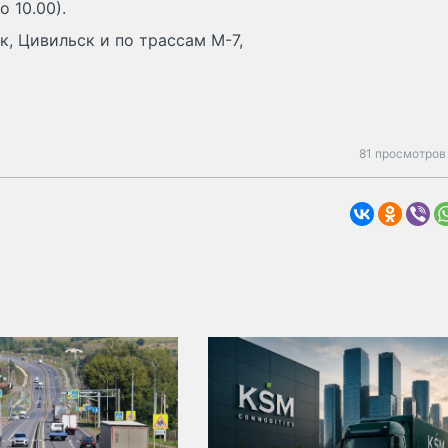
о 10.00).
, Цивильск и по трассам М-7,
81 просмотров