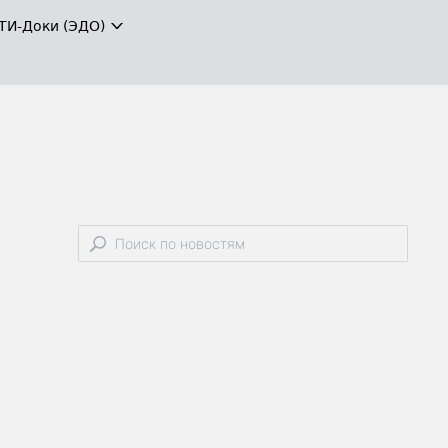
ТИ-Доки (ЭДО)