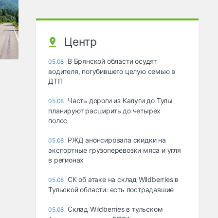
Центр
В Брянской области осудят
05.08
водителя, погубившего целую семью в
ДТП
Часть дороги из Калуги до Тулы
05.08
планируют расширить до четырех
полос
РЖД анонсировала скидки на
05.08
экспортные грузоперевозки мяса и угля
в регионах
СК об атаке на склад Wildberries в
05.08
Тульской области: есть пострадавшие
Склад Wildberries в тульском
05.08