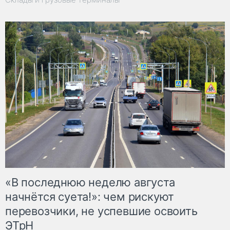
«В последнюю неделю августа
начнётся суета!»: чем рискуют
перевозчики, не успевшие освоить
ЭТрН