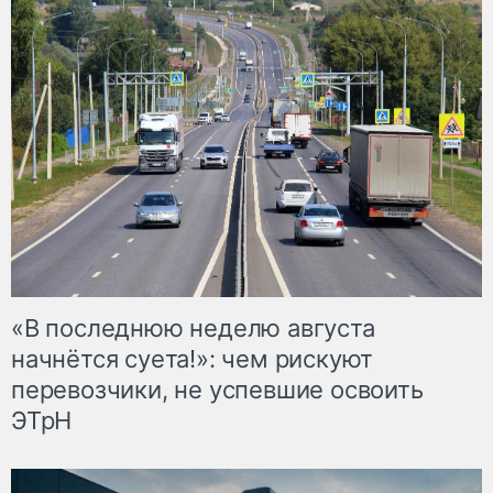
«В последнюю неделю августа
начнётся суета!»: чем рискуют
перевозчики, не успевшие освоить
ЭТрН