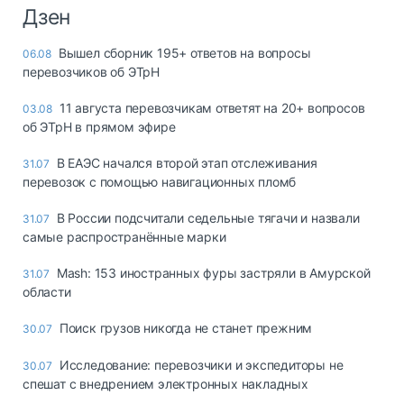
Дзен
Вышел сборник 195+ ответов на вопросы
06.08
перевозчиков об ЭТрН
11 августа перевозчикам ответят на 20+ вопросов
03.08
об ЭТрН в прямом эфире
В ЕАЭС начался второй этап отслеживания
31.07
перевозок с помощью навигационных пломб
В России подсчитали седельные тягачи и назвали
31.07
самые распространённые марки
Mash: 153 иностранных фуры застряли в Амурской
31.07
области
Поиск грузов никогда не станет прежним
30.07
Исследование: перевозчики и экспедиторы не
30.07
спешат с внедрением электронных накладных