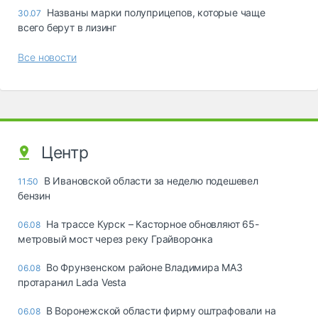
Названы марки полуприцепов, которые чаще
30.07
всего берут в лизинг
Все новости
Центр
В Ивановской области за неделю подешевел
11:50
бензин
На трассе Курск – Касторное обновляют 65-
06.08
метровый мост через реку Грайворонка
Во Фрунзенском районе Владимира МАЗ
06.08
протаранил Lada Vesta
В Воронежской области фирму оштрафовали на
06.08