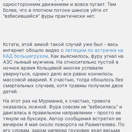
односторонним движением и вовсе пугает. Тем
более, что в плотном потоке шансов уйти от
"взбесившейся" фуры практически нет.
Кстати, этой зимой такой случай уже был - весь
интернет обошло видео с
летящим по встречке на
КАД большегрузом
. Как выяснилось, фуру угнал на
АЗС пьяный мужчина. На относительно пустой в
ночное время Кольцевой многие успевали
увернуться, однако дело все равно кончилось
массовой аварией. К счастью, тогда обошлось без
смертельных случаев, хотя травмы получили двое
детей.
На этот раз на Мурманке, к счастью, тревога
оказалась ложной. Фура совсем не "взбесилась" и
двигалась в правильном направлении - просто ее
тянули на буксире. Автор сообщения встретил ее
вечером 4 мая около поворота на Разметелево. По
его словам, задом наперед грузовик ехал весьма