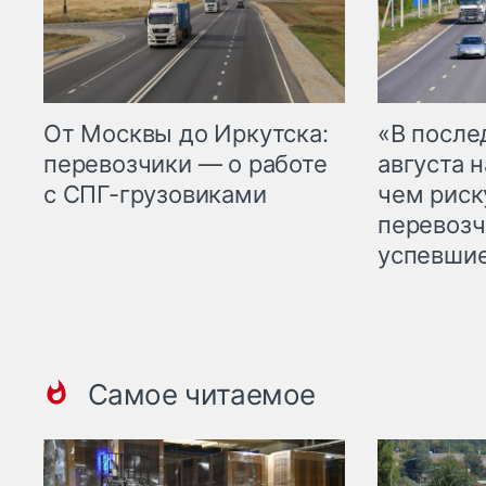
От Москвы до Иркутска:
«В посл
перевозчики — о работе
августа н
с СПГ-грузовиками
чем рис
перевозч
успевшие
Самое читаемое