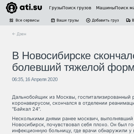
Грузы
Поиск грузов
Машины
Поиск м
Все сервисы
Ваши грузы
Добавить груз
← Дзен
В Новосибирске скончал
болевший тяжелой форм
06:35, 16 Апреля 2020
Дальнобойщик из Москвы, госпитализированный р
коронавирусом, скончался в отделении реанимац
"Байкал 24".
Несколькими днями ранее москвич, выполнявший
Новосибирск, почувствовал себя плохо. Он был г
инфекционную больницу, где врачи обнаружили у