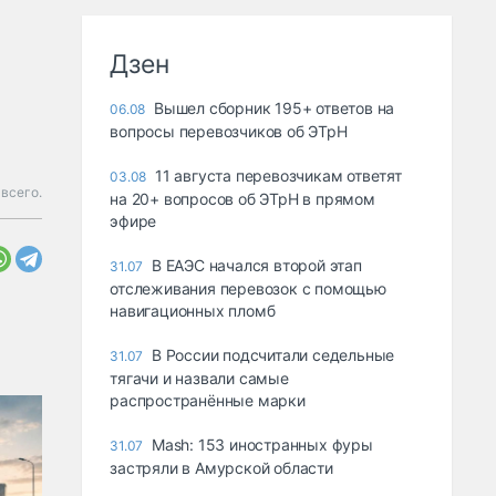
Дзен
Вышел сборник 195+ ответов на
06.08
вопросы перевозчиков об ЭТрН
11 августа перевозчикам ответят
03.08
всего.
на 20+ вопросов об ЭТрН в прямом
эфире
В ЕАЭС начался второй этап
31.07
отслеживания перевозок с помощью
навигационных пломб
В России подсчитали седельные
31.07
тягачи и назвали самые
распространённые марки
Mash: 153 иностранных фуры
31.07
застряли в Амурской области