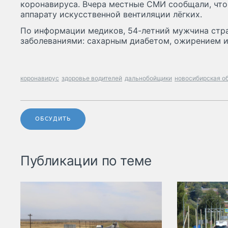
коронавируса. Вчера местные СМИ сообщали, что
аппарату искусственной вентиляции лёгких.
По информации медиков, 54-летний мужчина стр
заболеваниями: сахарным диабетом, ожирением 
коронавирус
здоровье водителей
дальнобойщики
новосибирская о
ОБСУДИТЬ
Публикации по теме