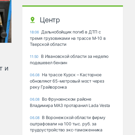
Центр
Дальнобойщик погиб в ДТП с
18:06
тремя грузовиками на трассе М-10 в
Тверской области
В Ивановской области за неделю
11:50
подешевел бензин
т и
На трассе Курск – Касторное
06.08
обновляют 65-метровый мост через
реку Грайворонка
Во Фрунзенском районе
06.08
Владимира МАЗ протаранил Lada Vesta
В Воронежской области фирму
06.08
оштрафовали на 100 тыс. руб. за
трудоустройство экс-таможенника