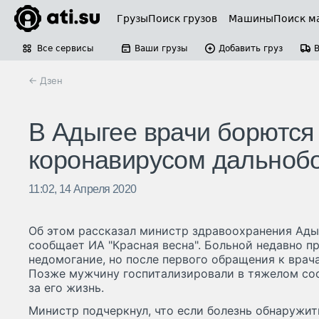
Грузы
Поиск грузов
Машины
Поиск м
Все сервисы
Ваши грузы
Добавить груз
← Дзен
В Адыгее врачи борются
коронавирусом дальноб
11:02, 14 Апреля 2020
Об этом рассказал министр здравоохранения Ады
сообщает ИА "Красная весна". Больной недавно п
недомогание, но после первого обращения к врача
Позже мужчину госпитализировали в тяжелом сос
за его жизнь.
Министр подчеркнул, что если болезнь обнаружит