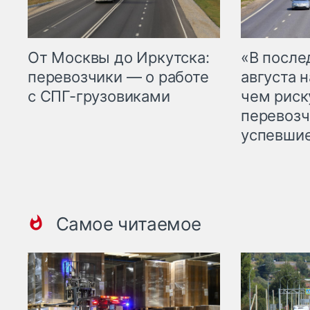
От Москвы до Иркутска:
«В посл
перевозчики — о работе
августа н
с СПГ-грузовиками
чем рис
перевозч
успевшие
Самое читаемое