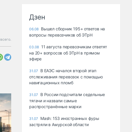
Дзен
Вышел сборник 195+ ответов на
06.08
вопросы перевозчиков об ЭТрН
всего.
11 августа перевозчикам ответят
03.08
на 20+ вопросов об ЭТрН в прямом
эфире
В ЕАЭС начался второй этап
31.07
отслеживания перевозок с помощью
навигационных пломб
В России подсчитали седельные
31.07
тягачи и назвали самые
распространённые марки
Mash: 153 иностранных фуры
31.07
застряли в Амурской области