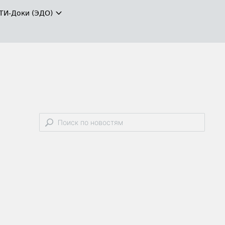
ТИ-Доки (ЭДО)