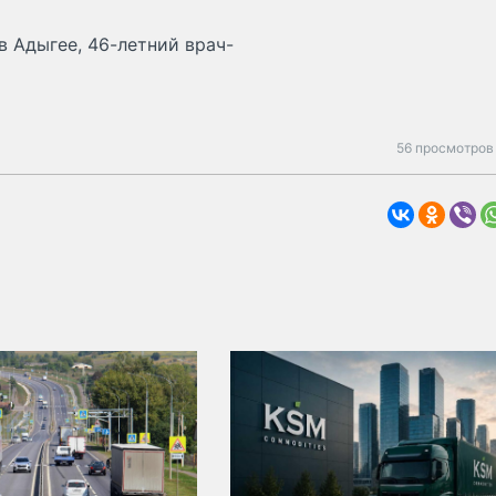
в Адыгее, 46-летний врач-
56 просмотров 