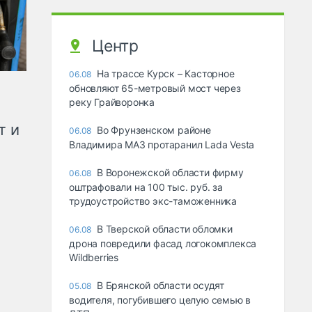
Центр
На трассе Курск – Касторное
06.08
обновляют 65-метровый мост через
реку Грайворонка
т и
Во Фрунзенском районе
06.08
Владимира МАЗ протаранил Lada Vesta
В Воронежской области фирму
06.08
оштрафовали на 100 тыс. руб. за
трудоустройство экс-таможенника
В Тверской области обломки
06.08
дрона повредили фасад логокомплекса
Wildberries
В Брянской области осудят
05.08
водителя, погубившего целую семью в