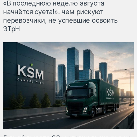
«В последнюю неделю августа
начнётся суета!»: чем рискуют
перевозчики, не успевшие освоить
ЭТрН