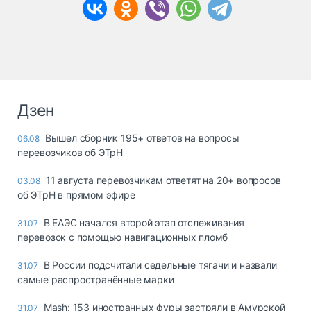
Дзен
Вышел сборник 195+ ответов на вопросы
06.08
перевозчиков об ЭТрН
11 августа перевозчикам ответят на 20+ вопросов
03.08
об ЭТрН в прямом эфире
В ЕАЭС начался второй этап отслеживания
31.07
перевозок с помощью навигационных пломб
В России подсчитали седельные тягачи и назвали
31.07
самые распространённые марки
Mash: 153 иностранных фуры застряли в Амурской
31.07