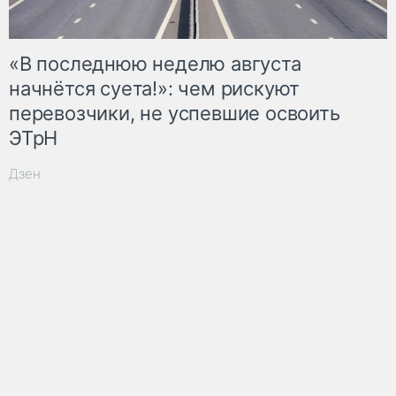
«В последнюю неделю августа
начнётся суета!»: чем рискуют
перевозчики, не успевшие освоить
ЭТрН
Дзен