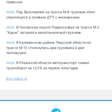
Навесное
Под Ярославлем на трассе М-8 грузовик Volvo
09.08
опрокинулся в тройном ДТП с иномарками
В Чеховском округе Подмосковья на трассе М-2
09.08
"Крым" загорелся малотоннажный грузовик
В Калининском районе Тверской области на
09.08
трассе М-10 столкнулись два грузовика и две
легковушки
В Рязанской области автотранспорт снизил
09.08
грузооборот на 12,5% за первое полугодие
Все новости