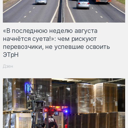
«В последнюю неделю августа
начнётся суета!»: чем рискуют
перевозчики, не успевшие освоить
ЭТрН
Дзен