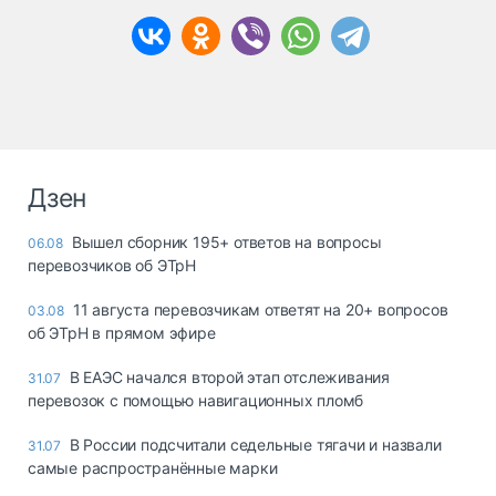
Дзен
Вышел сборник 195+ ответов на вопросы
06.08
перевозчиков об ЭТрН
11 августа перевозчикам ответят на 20+ вопросов
03.08
об ЭТрН в прямом эфире
В ЕАЭС начался второй этап отслеживания
31.07
перевозок с помощью навигационных пломб
В России подсчитали седельные тягачи и назвали
31.07
самые распространённые марки