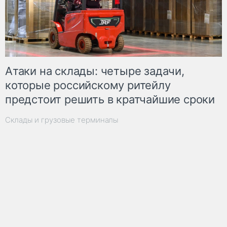
Атаки на склады: четыре задачи,
которые российскому ритейлу
предстоит решить в кратчайшие сроки
Склады и грузовые терминалы