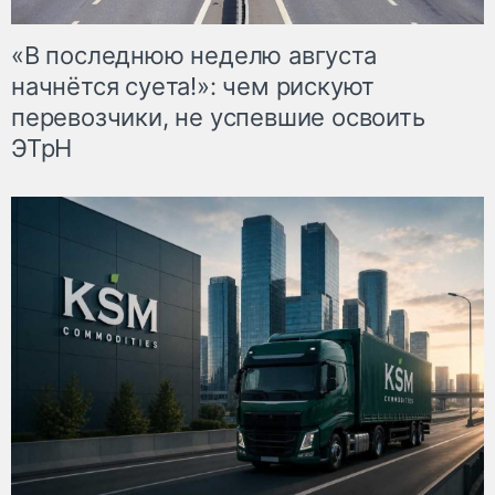
«В последнюю неделю августа
начнётся суета!»: чем рискуют
перевозчики, не успевшие освоить
ЭТрН