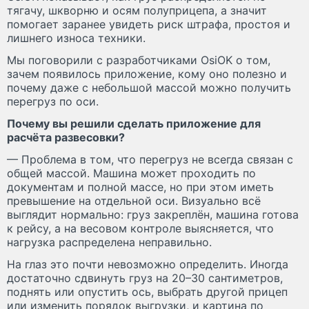
тягачу, шкворню и осям полуприцепа, а значит
помогает заранее увидеть риск штрафа, простоя и
лишнего износа техники.
Мы поговорили с разработчиками OsiOK о том,
зачем появилось приложение, кому оно полезно и
почему даже с небольшой массой можно получить
перегруз по оси.
Почему вы решили сделать приложение для
расчёта развесовки?
— Проблема в том, что перегруз не всегда связан с
общей массой. Машина может проходить по
документам и полной массе, но при этом иметь
превышение на отдельной оси. Визуально всё
выглядит нормально: груз закреплён, машина готова
к рейсу, а на весовом контроле выясняется, что
нагрузка распределена неправильно.
На глаз это почти невозможно определить. Иногда
достаточно сдвинуть груз на 20–30 сантиметров,
поднять или опустить ось, выбрать другой прицеп
или изменить порядок выгрузки, и картина по