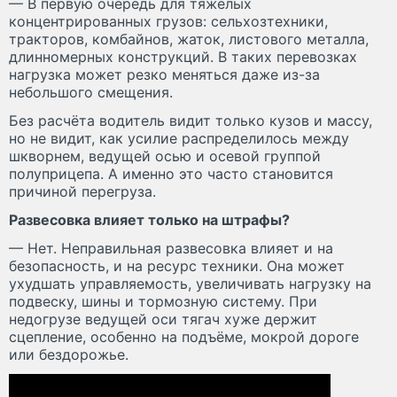
— В первую очередь для тяжёлых
концентрированных грузов: сельхозтехники,
тракторов, комбайнов, жаток, листового металла,
длинномерных конструкций. В таких перевозках
нагрузка может резко меняться даже из-за
небольшого смещения.
Без расчёта водитель видит только кузов и массу,
но не видит, как усилие распределилось между
шкворнем, ведущей осью и осевой группой
полуприцепа. А именно это часто становится
причиной перегруза.
Развесовка влияет только на штрафы?
— Нет. Неправильная развесовка влияет и на
безопасность, и на ресурс техники. Она может
ухудшать управляемость, увеличивать нагрузку на
подвеску, шины и тормозную систему. При
недогрузе ведущей оси тягач хуже держит
сцепление, особенно на подъёме, мокрой дороге
или бездорожье.