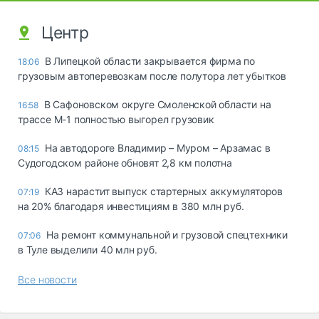
Центр
В Липецкой области закрывается фирма по
18:06
грузовым автоперевозкам после полутора лет убытков
В Сафоновском округе Смоленской области на
16:58
трассе М-1 полностью выгорел грузовик
На автодороге Владимир – Муром – Арзамас в
08:15
Судогодском районе обновят 2,8 км полотна
КАЗ нарастит выпуск стартерных аккумуляторов
07:19
на 20% благодаря инвестициям в 380 млн руб.
На ремонт коммунальной и грузовой спецтехники
07:06
в Туле выделили 40 млн руб.
Все новости