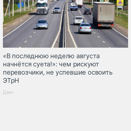
«В последнюю неделю августа
начнётся суета!»: чем рискуют
перевозчики, не успевшие освоить
ЭТрН
Дзен