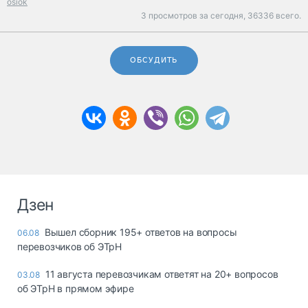
osiok
3 просмотров за сегодня,
36336 всего.
ОБСУДИТЬ
Дзен
Вышел сборник 195+ ответов на вопросы
06.08
перевозчиков об ЭТрН
11 августа перевозчикам ответят на 20+ вопросов
03.08
об ЭТрН в прямом эфире