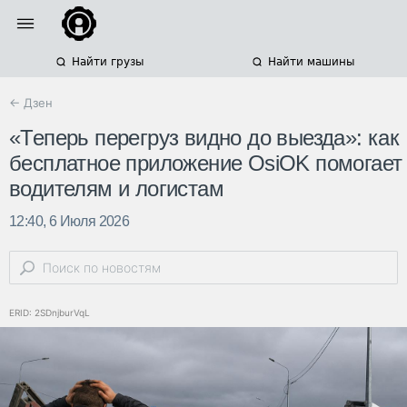
Найти грузы
Найти машины
← Дзен
«Теперь перегруз видно до выезда»: как
бесплатное приложение OsiOK помогает
водителям и логистам
12:40, 6 Июля 2026
ERID: 2SDnjburVqL