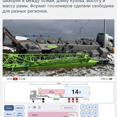
шкворня и между осями, длину кузова, высоту и
массу рамы. Формат госномеров сделали свободнее
для разных регионов.