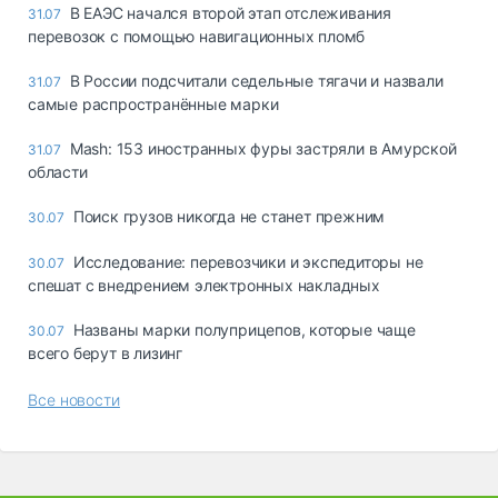
В ЕАЭС начался второй этап отслеживания
31.07
перевозок с помощью навигационных пломб
В России подсчитали седельные тягачи и назвали
31.07
самые распространённые марки
Mash: 153 иностранных фуры застряли в Амурской
31.07
области
Поиск грузов никогда не станет прежним
30.07
Исследование: перевозчики и экспедиторы не
30.07
спешат с внедрением электронных накладных
Названы марки полуприцепов, которые чаще
30.07
всего берут в лизинг
Все новости