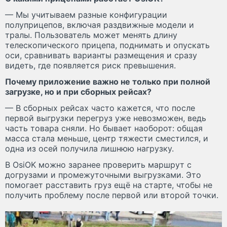
— Мы учитываем разные конфигурации
полуприцепов, включая раздвижные модели и
тралы. Пользователь может менять длину
телескопического прицепа, поднимать и опускать
оси, сравнивать варианты размещения и сразу
видеть, где появляется риск превышения.
Почему приложение важно не только при полной
загрузке, но и при сборных рейсах?
— В сборных рейсах часто кажется, что после
первой выгрузки перегруз уже невозможен, ведь
часть товара сняли. Но бывает наоборот: общая
масса стала меньше, центр тяжести сместился, и
одна из осей получила лишнюю нагрузку.
В OsiOK можно заранее проверить маршрут с
догрузами и промежуточными выгрузками. Это
помогает расставить груз ещё на старте, чтобы не
получить проблему после первой или второй точки.