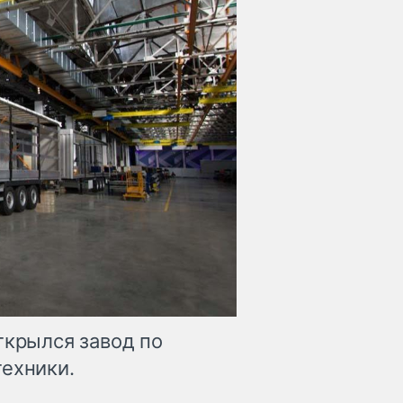
ткрылся завод по
техники.