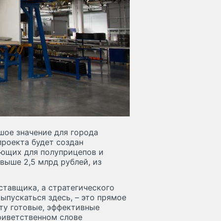
шое значение для города
проекта будет создан
ующих для полуприцепов и
выше 2,5 млрд рублей, из
ставщика, а стратегического
выпускаться здесь, – это прямое
ту готовые, эффективные
риветственном слове