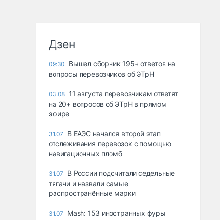
Дзен
Вышел сборник 195+ ответов на
09:30
вопросы перевозчиков об ЭТрН
11 августа перевозчикам ответят
03.08
на 20+ вопросов об ЭТрН в прямом
эфире
В ЕАЭС начался второй этап
31.07
отслеживания перевозок с помощью
навигационных пломб
В России подсчитали седельные
31.07
тягачи и назвали самые
распространённые марки
Mash: 153 иностранных фуры
31.07