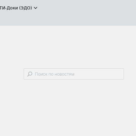
ТИ-Доки (ЭДО)