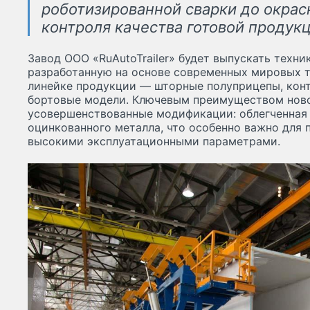
роботизированной сварки до окраск
контроля качества готовой продукц
Завод ООО «RuAutoTrailer» будет выпускать техник
разработанную на основе современных мировых т
линейке продукции — шторные полуприцепы, кон
бортовые модели. Ключевым преимуществом ново
усовершенствованные модификации: облегченная 
оцинкованного металла, что особенно важно для 
высокими эксплуатационными параметрами.