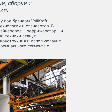
и, сборки и
ии.
у под брендом VollKraft,
ехнологий и стандартов. В
тейнеровозы, рефрижераторы и
й техники станут
конструкция и использование
премиального сегмента с