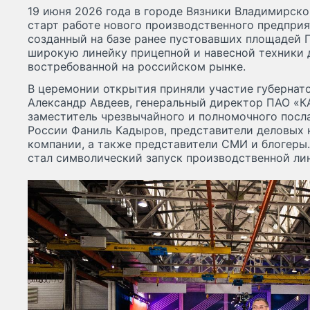
19 июня 2026 года в городе Вязники Владимирск
старт работе нового производственного предприят
созданный на базе ранее пустовавших площадей 
широкую линейку прицепной и навесной техники 
востребованной на российском рынке.
В церемонии открытия приняли участие губернат
Александр Авдеев, генеральный директор ПАО «К
заместитель чрезвычайного и полномочного посла
России Фаниль Кадыров, представители деловых 
компании, а также представители СМИ и блогеры
стал символический запуск производственной ли