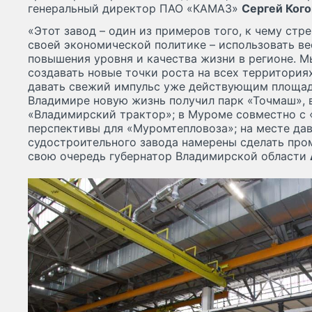
генеральный директор ПАО «КАМАЗ»
Сергей Кого
«Этот завод – один из примеров того, к чему стр
своей экономической политике – использовать в
повышения уровня и качества жизни в регионе. М
создавать новые точки роста на всех территориях
давать свежий импульс уже действующим площадк
Владимире новую жизнь получил парк «Точмаш»,
«Владимирский трактор»; в Муроме совместно с
перспективы для «Муромтепловоза»; на месте да
судостроительного завода намерены сделать пром
свою очередь губернатор Владимирской области