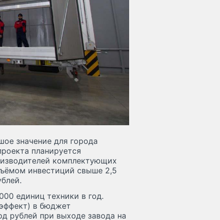
шое значение для города
проекта планируется
оизводителей комплектующих
бъёмом инвестиций свыше 2,5
ублей.
00 единиц техники в год.
эффект) в бюджет
рд рублей при выходе завода на