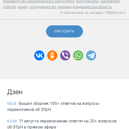
производство коммерческого транспорта
полуприцепы
ruautotrailer
vollkraft
камаз
сотрудничество
вязники
владимирская область
4 просмотров за сегодня,
15828 всего.
ОБСУДИТЬ
Дзен
Вышел сборник 195+ ответов на вопросы
06.08
перевозчиков об ЭТрН
11 августа перевозчикам ответят на 20+ вопросов
03.08
об ЭТрН в прямом эфире