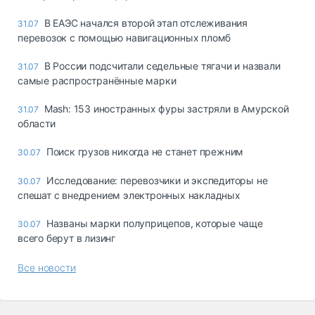
В ЕАЭС начался второй этап отслеживания
31.07
перевозок с помощью навигационных пломб
В России подсчитали седельные тягачи и назвали
31.07
самые распространённые марки
Mash: 153 иностранных фуры застряли в Амурской
31.07
области
Поиск грузов никогда не станет прежним
30.07
Исследование: перевозчики и экспедиторы не
30.07
спешат с внедрением электронных накладных
Названы марки полуприцепов, которые чаще
30.07
всего берут в лизинг
Все новости