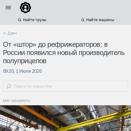
Найти грузы
Найти машины
← Дзен
От «штор» до рефрижераторов: в
России появился новый производитель
полуприцепов
09:20, 1 Июля 2026
ERID: 2SDnjd5X27U