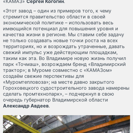
«КАМАЗ»
Сергей Когогин
.
«Этот завод – один из примеров того, к чему
стремится правительство области в своей
экономической политике – использовать весь
имеющийся потенциал для повышения уровня и
качества жизни в регионе. Мы ставим себе задачу
не только создавать новые точки роста на всех
территориях, но и возрождать утраченные, давать
свежий импульс уже действующим площадкам,
таким как эта. Во Владимире новую жизнь получил
парк «Точмаш», возрождаем бренд «Владимирский
трактор»; в Муроме совместно с «КАМАЗом»
создаём свежие перспективы для
«Муромтепловоза»; на месте давно закрытого
Гороховецкого судостроительного завода намерены
сделать промтехнопарк», – подчеркнул в свою
очередь губернатор Владимирской области
Александр Авдеев
.