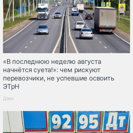
«В последнюю неделю августа
начнётся суета!»: чем рискуют
перевозчики, не успевшие освоить
ЭТрН
Дзен