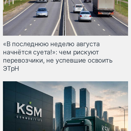
«В последнюю неделю августа
начнётся суета!»: чем рискуют
перевозчики, не успевшие освоить
ЭТрН