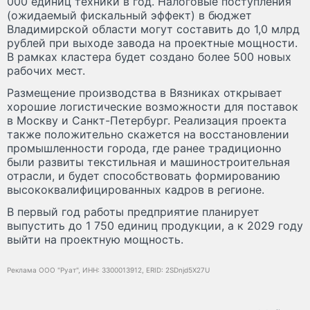
000 единиц техники в год. Налоговые поступления
(ожидаемый фискальный эффект) в бюджет
Владимирской области могут составить до 1,0 млрд
рублей при выходе завода на проектные мощности.
В рамках кластера будет создано более 500 новых
рабочих мест.
Размещение производства в Вязниках открывает
хорошие логистические возможности для поставок
в Москву и Санкт-Петербург. Реализация проекта
также положительно скажется на восстановлении
промышленности города, где ранее традиционно
были развиты текстильная и машиностроительная
отрасли, и будет способствовать формированию
высококвалифицированных кадров в регионе.
В первый год работы предприятие планирует
выпустить до 1 750 единиц продукции, а к 2029 году
выйти на проектную мощность.
Реклама ООО "Руат", ИНН: 3300013912, ERID: 2SDnjd5X27U