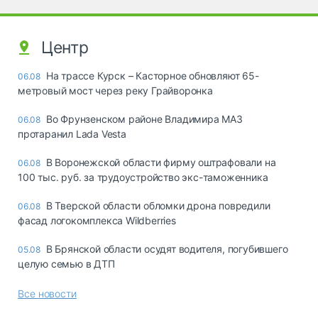
Центр
На трассе Курск – Касторное обновляют 65-
06.08
метровый мост через реку Грайворонка
Во Фрунзенском районе Владимира МАЗ
06.08
протаранил Lada Vesta
В Воронежской области фирму оштрафовали на
06.08
100 тыс. руб. за трудоустройство экс-таможенника
В Тверской области обломки дрона повредили
06.08
фасад логокомплекса Wildberries
В Брянской области осудят водителя, погубившего
05.08
целую семью в ДТП
Все новости