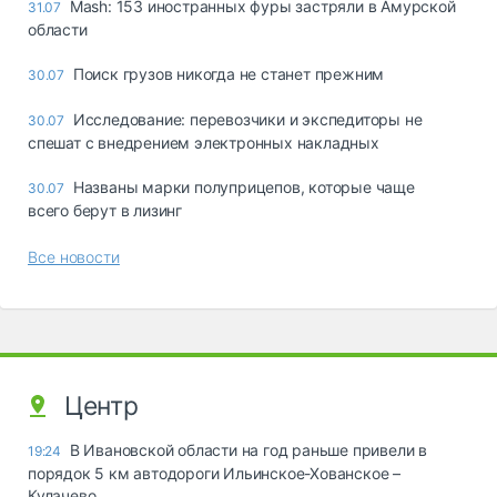
Mash: 153 иностранных фуры застряли в Амурской
31.07
области
Поиск грузов никогда не станет прежним
30.07
Исследование: перевозчики и экспедиторы не
30.07
спешат с внедрением электронных накладных
Названы марки полуприцепов, которые чаще
30.07
всего берут в лизинг
Все новости
Центр
В Ивановской области на год раньше привели в
19:24
порядок 5 км автодороги Ильинское-Хованское –
Кулачево