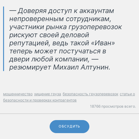
— Доверяя доступ к аккаунтам
непроверенным сотрудникам,
участники рынка грузоперевозок
рискуют своей деловой
репутацией, ведь такой «Иван»
теперь может постучаться в
двери любой компании, —
резюмирует Михаил Алтунин.
мошенничество
хищение груза
безопасность грузоперевозок
статьи о
безопасности и проверках контрагентов
18766 просмотров всего.
ОБСУДИТЬ