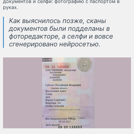
документов и селфи: фотографию с паспортом в
руках.
Как выяснилось позже, сканы
документов были подделаны в
фоторедакторе, а селфи и вовсе
сгенерировано нейросетью.