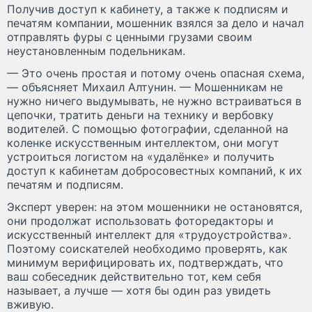
Получив доступ к кабинету, а также к подписям и
печатям компании, мошенник взялся за дело и начал
отправлять фуры с ценными грузами своим
неустановленным подельникам.
— Это очень простая и потому очень опасная схема,
— объясняет Михаил Алтунин. — Мошенникам не
нужно ничего выдумывать, не нужно встраиваться в
цепочки, тратить деньги на технику и вербовку
водителей. С помощью фотографии, сделанной на
коленке искусственным интеллектом, они могут
устроиться логистом на «удалёнке» и получить
доступ к кабинетам добросовестных компаний, к их
печатям и подписям.
Эксперт уверен: на этом мошенники не остановятся,
они продолжат использовать фоторедакторы и
искусственный интеллект для «трудоустройства».
Поэтому соискателей необходимо проверять, как
минимум верифицировать их, подтверждать, что
ваш собеседник действительно тот, кем себя
называет, а лучше — хотя бы один раз увидеть
вживую.