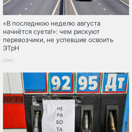
«В последнюю неделю августа
начнётся суета!»: чем рискуют
перевозчики, не успевшие освоить
ЭТрН
Дзен