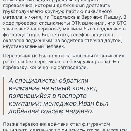
перевозчика, который должен был доставить
грузополучателю крупную партию ликвидного
металла, никеля, из Подольска в Верхнюю Пышму. В
ходе проверки специалисты ОТК выяснили, что СТС
заявленной на перевозку машины было подделано в
фоторедакторе. Более того, телефон водителя
оказался подменным: за водителя отвечал другой,
неустановленный человек.
Перевозчик не был похож на мошенника (компания
работала без перерывов, а её выручка росла). Но
перевозку, конечно, не согласовали.
А специалисты обратили
внимание на новый контакт,
появившийся в паспорте
компании: менеджер Иван был
добавлен совсем недавно.
Позже перевозчик всё-таки стал фигурантом
инцидента, связанного с хищением груза. А месяцем