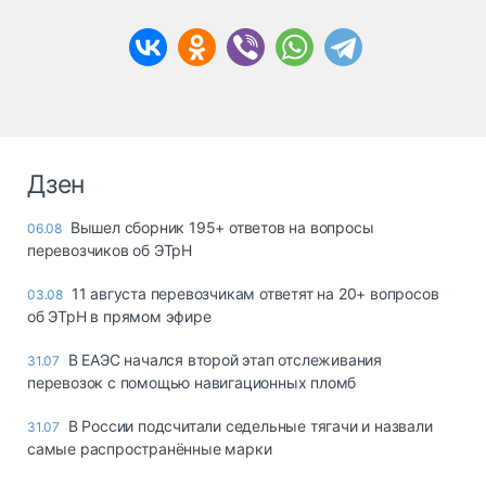
Дзен
Вышел сборник 195+ ответов на вопросы
06.08
перевозчиков об ЭТрН
11 августа перевозчикам ответят на 20+ вопросов
03.08
об ЭТрН в прямом эфире
В ЕАЭС начался второй этап отслеживания
31.07
перевозок с помощью навигационных пломб
В России подсчитали седельные тягачи и назвали
31.07
самые распространённые марки