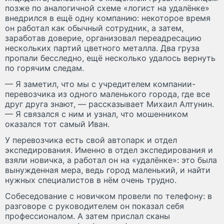
позже по аналогичной схеме «логист на удалёнке»
внедрился в ещё одну компанию: некоторое время
он работал как обычный сотрудник, а затем,
заработав доверие, организовал переадресацию
нескольких партий цветного металла. Два груза
пропали бесследно, ещё несколько удалось вернуть
по горячим следам.
— Я заметил, что мы с учредителем компании-
перевозчика из одного маленького города, где все
друг друга знают, — рассказывает Михаил Алтунин.
— Я связался с ним и узнал, что мошенником
оказался тот самый Иван.
У перевозчика есть свой автопарк и отдел
экспедирования. Именно в отдел экспедирования и
взяли новичка, а работал он на «удалёнке»: это была
вынужденная мера, ведь город маленький, и найти
нужных специалистов в нём очень трудно.
Собеседование с новичком провели по телефону: в
разговоре с руководителем он показал себя
профессионалом. А затем прислал сканы