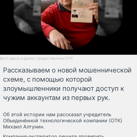
фото здесь и далее: предоставлены ОТК
Рассказываем о новой мошеннической
схеме, с помощью которой
злоумышленники получают доступ к
чужим аккаунтам из первых рук.
Об этой истории нам рассказал учредитель
Объединённой технологической компании (ОТК)
Михаил Алтунин.
Компания-экспедитор решила проверить