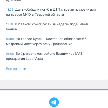
Дальнобойщик погиб в ДТП с тремя грузовиками
18:06
на трассе М-10 в Тверской области
В Ивановской области за неделю подешевел
11:50
бензин
На трассе Курск – Касторное обновляют 65-
06.08
метровый мост через реку Грайворонка
Во Фрунзенском районе Владимира МАЗ
06.08
протаранил Lada Vesta
Все новости