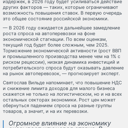
издержек, в 2026 году будет усиливаться действие
других факторов — таких, которые ограничивают
возможность повышения ставок. В первую очередь
это общее состояние российской экономики.
— В 2026 году ожидается дальнейшее замедление
роста спроса на автоперевозки на фоне
экономической стагнации. По всем оценкам,
текущий год будет более сложным, чем 2025.
Торможение экономической активности (рост ВВП
и промышленного производства менее чем на 1% с
риском рецессии), низкая динамика инвестиций и
потребительского спроса будут оказывать давление
на рынок автоперевозок, — прогнозирует эксперт.
Святослав Вильде напоминает, что повышение НДС
и снижение лимита доходов для малого бизнеса
скажется не только на логистическом, но и на всех
остальных секторах экономики. Рост цен может
обернуться падением спроса на разные группы
товаров, а значит, и на их перевозки.
Огромное влияние на экономику