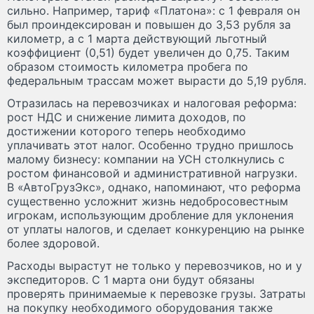
сильно. Например, тариф «Платона»: с 1 февраля он
был проиндексирован и повышен до 3,53 рубля за
километр, а с 1 марта действующий льготный
коэффициент (0,51) будет увеличен до 0,75. Таким
образом стоимость километра пробега по
федеральным трассам может вырасти до 5,19 рубля.
Отразилась на перевозчиках и налоговая реформа:
рост НДС и снижение лимита доходов, по
достижении которого теперь необходимо
уплачивать этот налог. Особенно трудно пришлось
малому бизнесу: компании на УСН столкнулись с
ростом финансовой и административной нагрузки.
В «АвтоГрузЭкс», однако, напоминают, что реформа
существенно усложнит жизнь недобросовестным
игрокам, использующим дробление для уклонения
от уплаты налогов, и сделает конкуренцию на рынке
более здоровой.
Расходы вырастут не только у перевозчиков, но и у
экспедиторов. С 1 марта они будут обязаны
проверять принимаемые к перевозке грузы. Затраты
на покупку необходимого оборудования также