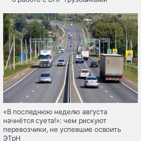
«В последнюю неделю августа
начнётся суета!»: чем рискуют
перевозчики, не успевшие освоить
ЭТрН