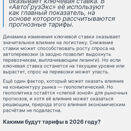
оказывает ключевая ставка. В
«АвтоГрузЭкс» её используют
как главный показатель, на
основе которого рассчитываются
прогнозные тарифы.
Динамика изменения ключевой ставки оказывает
значительное влияние на логистику. Снижение
ставки может способствовать росту спроса на
автоперевозки (а заодно позволит выдохнуть
перевозчикам, выплачивающим лизинги). Но если
ключевая ставка останется на текущем уровне или
вырастет, спрос на перевозки может упасть.
Ещё один фактор, который может оказать влияние
на конъюнктуру рынка — геополитический. Но
геополитика остаётся «слепой зоной» для рыночных
прогнозов, и хотя её влияние может оказаться
решающим, природа этого влияния экономическим
расчётам не подвластна.
Какими будут тарифы в 2026 году?