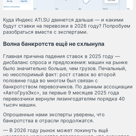
Куда Индекс ATI.SU двинется дальше — и какими
будут ставки на перевозки в 2026 году? Попробуем
разобраться вместе с экспертами.
Волна банкротств ещё не схлынула
Главная причина падения ставок в 2025 году —
дисбаланс спроса и предложения: машин на рынке
было значительно больше, чем грузов. Печальный,
но неоспоримый факт: рост ставок во второй
половине года во многом был связан с
банкротством перевозчиков. По данным ассоциации
«АвтоГрузЭкс», за первые 9 месяцев 2025 года
перевозчики вернули лизингодателям порядка 40
тысяч машин.
Опрошенные нами эксперты уверены, что
банкротства в отрасли продолжатся.
— В 2026 году рынок может покинуть ещё