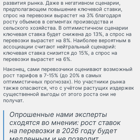
развития рынка. Даже в негативном сценарии,
предполагающем повышение ключевой ставки,
спрос на перевозки вырастет на 3% благодаря
росту объемов в сегментах производства и
сельского хозяйства. В оптимистичном сценарии
ключевая ставка будет снижена до 13%, а спрос на
перевозки вырастет на 8%. Наиболее вероятным в
ассоциации считают нейтральный сценарий:
ключевая ставка снизится до 15%, а спрос на
перевозки вырастет на 6%.
Наконец, сами перевозчики оценивают возможный
рост тарифов в 7-15% (до 20% в самых
оптимистичных прогнозах). Но участники рынка
также опасаются, что с учётом растущих издержек
существенной выгоды от этого роста они не
получат.
Опрошенные нами эксперты
сходятся во мнении: рост ставок
на перевозки в 2026 году будет
медленным и не позволит