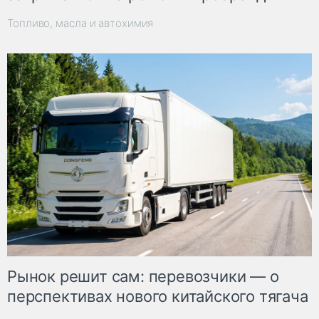
Топливо, масла и автохимия
Рынок решит сам: перевозчики — о
перспективах нового китайского тягача