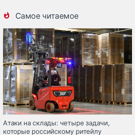
Самое читаемое
Атаки на склады: четыре задачи,
которые российскому ритейлу