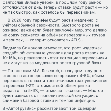
Святослав Вильде уверен: в прошлом году рынок
оттолкнулся от дна. Теперь ставки будут расти — но
не так быстро, как хотелось бы перевозчикам.
— В 2026 году тарифы будут расти медленно, с
учётом обычной сезонности. Быстрого роста не
ожидаю: даже если будет заключён мир, это далеко
не сразу скажется на объёмах перевозимых грузов
и тарифах, — говорит основатель ATI.SU.
Людмила Симонова отмечает, что рост издержек
создаёт объективные условия для роста ставок на
10-15%, но реализовать этот потенциал перевозчики
не смогут из-за медленного роста грузовой базы.
— По оценкам M.A. Research, в текущем году рост
ставок на автоперевозки не превысит 4-5%, объем
перевозок в тоннах и тонно-километрах увеличится
в пределах 1-2%, стоимостной объем рынка
вырастет на 5-6%, — отмечает эксперт. — Многое
будет зависеть от геополитической ситуации, от
снижения базовой ставки и темпов инфляции.
В «АвтоГрузЭкс» рассматривают три сценария