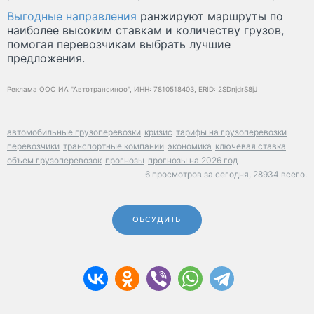
Выгодные направления
ранжируют маршруты по
наиболее высоким ставкам и количеству грузов,
помогая перевозчикам выбрать лучшие
предложения.
Реклама ООО ИА "Автотрансинфо", ИНН: 7810518403, ERID: 2SDnjdrS8jJ
автомобильные грузоперевозки
кризис
тарифы на грузоперевозки
перевозчики
транспортные компании
экономика
ключевая ставка
объем грузоперевозок
прогнозы
прогнозы на 2026 год
6 просмотров за сегодня,
28934 всего.
ОБСУДИТЬ