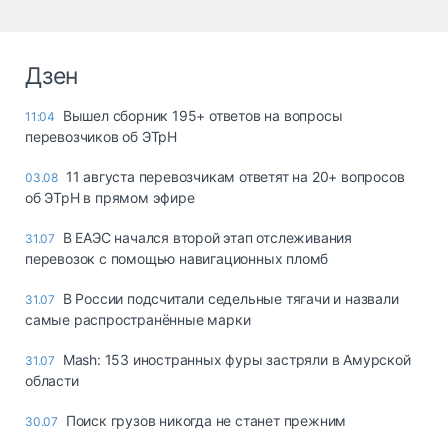
Дзен
Вышел сборник 195+ ответов на вопросы
11:04
перевозчиков об ЭТрН
11 августа перевозчикам ответят на 20+ вопросов
03.08
об ЭТрН в прямом эфире
В ЕАЭС начался второй этап отслеживания
31.07
перевозок с помощью навигационных пломб
В России подсчитали седельные тягачи и назвали
31.07
самые распространённые марки
Mash: 153 иностранных фуры застряли в Амурской
31.07
области
Поиск грузов никогда не станет прежним
30.07