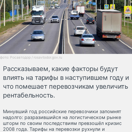
фото: Росавтодор / rosavtodor.gov.ru
Рассказываем, какие факторы будут
влиять на тарифы в наступившем году и
что помешает перевозчикам увеличить
рентабельность.
Минувший год российские перевозчики запомнят
надолго: разразившийся на логистическом рынке
шторм по своим последствиям превзошёл кризис
2008 года. Тарифы на перевозки рухнули и