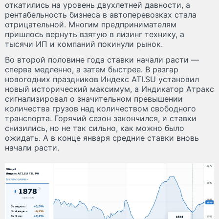
откатились на уровень двухлетней давности, а
рентабельность бизнеса в автоперевозках стала
отрицательной. Многим предпринимателям
пришлось вернуть взятую в лизинг технику, а
тысячи ИП и компаний покинули рынок.
Во второй половине года ставки начали расти —
сперва медленно, а затем быстрее. В разгар
новогодних праздников Индекс ATI.SU установил
новый исторический максимум, а Индикатор Атракс
сигнализировал о значительном превышении
количества грузов над количеством свободного
транспорта. Горячий сезон закончился, и ставки
снизились, но не так сильно, как можно было
ожидать. А в конце января средние ставки вновь
начали расти.