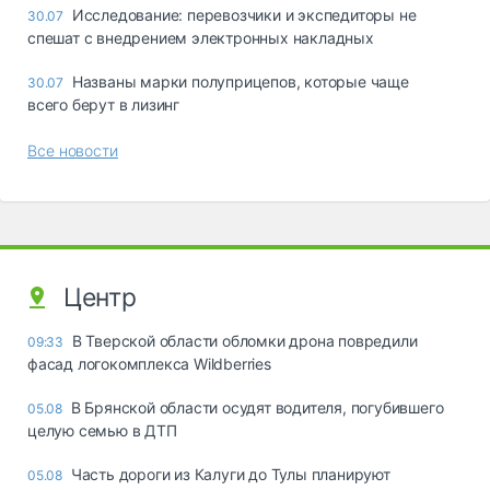
Исследование: перевозчики и экспедиторы не
30.07
спешат с внедрением электронных накладных
Названы марки полуприцепов, которые чаще
30.07
всего берут в лизинг
Все новости
Центр
В Тверской области обломки дрона повредили
09:33
фасад логокомплекса Wildberries
В Брянской области осудят водителя, погубившего
05.08
целую семью в ДТП
Часть дороги из Калуги до Тулы планируют
05.08