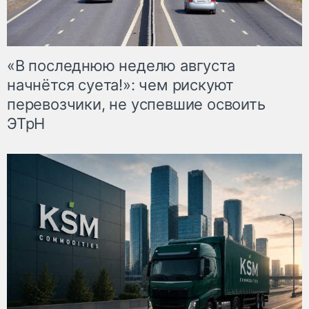
«В последнюю неделю августа
начнётся суета!»: чем рискуют
перевозчики, не успевшие освоить
ЭТрН