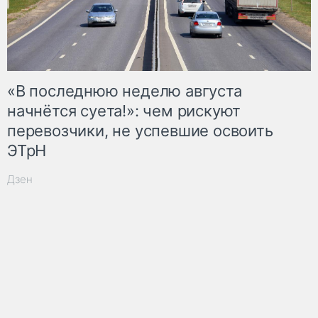
«В последнюю неделю августа
начнётся суета!»: чем рискуют
перевозчики, не успевшие освоить
ЭТрН
Дзен