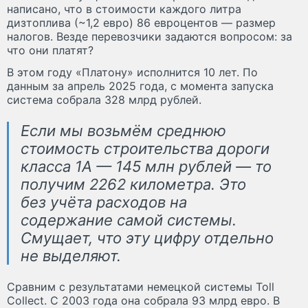
написано, что в стоимости каждого литра
дизтоплива (~1,2 евро) 86 евроцентов — размер
налогов. Везде перевозчики задаются вопросом: за
что они платят?
В этом году «Платону» исполнится 10 лет. По
данным за апрель 2025 года, с момента запуска
система собрала 328 млрд рублей.
Если мы возьмём среднюю
стоимость строительства дороги
класса 1А — 145 млн рублей — то
получим 2262 километра. Это
без учёта расходов на
содержание самой системы.
Смущает, что эту цифру отдельно
не выделяют.
Сравним с результатами немецкой системы Toll
Collect. С 2003 года она собрала 93 млрд евро. В