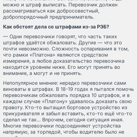
можно и штраф выписать. Перевозчик должен
рассматриваться как добросовестный,
добропорядочный предприниматель.
Как обстоят дела со штрафами из-за РЭБ?
— Одни перевозчики говорят, что часть таких
штрафов удаётся обжаловать. Другие — что это
почти невозможно. Сложность оспаривания в том,
что рамки «Платона» являются средством
измерения, а любое доказательство перевозчика
находится уровнем ниже. Его могут принять во
внимание, а могут и не принять.
Непопулярное мнение: нередко перевозчики сами
виноваты в штрафах. В 18-19 годах я пытался помочь
перевозчикам обжаловать порядка 10 штрафов, и в
каждом случае «Платону» удавалось доказать свою
правоту. Кто-то вытащил бортовое устройство из
прикуривателя и забыл вставить, кто-то ещё что-то
сделал не так… Впрочем, сегодня ситуация иная.
Многие перевозчики подсоединяют устройства
напрямую, за торпедой, чтобы водителю было не