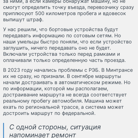
за ними, а если камеры обнаружат машину, но не
смогут определить точку въезда, перевозчику сразу
приплюсуют 500 километров пробега и вдовесок
выпишут штраф.
У нас решили, что бортовые устройства будут
передавать информацию по сотовым сетям. Но
наши умельцы быстро поняли, что если устройство
заглушить, ничего передавать оно не будет.
Включали устройства только перед рамками и
оплачивали только определенную часть проезда.
В 2023 году начались проблемы с РЭБ. В Минтрансе
их не сразу, но признали. В сентябре маршруты
начали достраивать в автоматическом режиме. Но
по информации, которой мы располагаем,
достраивание маршрута не всегда соответствует
реальному пробегу автомобиля. Машина может
ехать по региональной трассе, а система может
достроить маршрут по федеральной.
С одной стороны, ситуация
напоминает ремонт