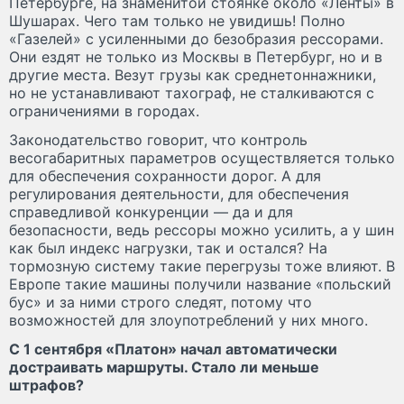
Петербурге, на знаменитой стоянке около «Ленты» в
Шушарах. Чего там только не увидишь! Полно
«Газелей» с усиленными до безобразия рессорами.
Они ездят не только из Москвы в Петербург, но и в
другие места. Везут грузы как среднетоннажники,
но не устанавливают тахограф, не сталкиваются с
ограничениями в городах.
Законодательство говорит, что контроль
весогабаритных параметров осуществляется только
для обеспечения сохранности дорог. А для
регулирования деятельности, для обеспечения
справедливой конкуренции — да и для
безопасности, ведь рессоры можно усилить, а у шин
как был индекс нагрузки, так и остался? На
тормозную систему такие перегрузы тоже влияют. В
Европе такие машины получили название «польский
бус» и за ними строго следят, потому что
возможностей для злоупотреблений у них много.
С 1 сентября «Платон» начал автоматически
достраивать маршруты. Стало ли меньше
штрафов?