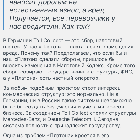
наносит дорогам не
естественный износ, а вред.
Получается, все перевозчики у
нас вредители. Как так?
В Германии Toll Collcect — это сбор, налоговый
платёж. У нас «Платон» — плата в счёт возмещения
вреда. Почему так? Предполагаем, что если бы и
наш «Платон» сделали сбором, пришлось бы
вносить изменения в Налоговый Кодекс. Кроме того,
сборы собирают государственные структуры, ФНС,
а у «Платона» есть частный оператор.
За любым подобным проектом стоят интересы
коммерческих структур: это нормально. Ни в
Германии, ни в России такие системы невозможно
было бы создать без участия и учёта интересов
бизнеса. За созданием Toll Collect стояли структуры
Mercedes-Benz, и Deutsche Telecom 1. Сегодня
система полностью принадлежит государству.
Одна из проблем «Платона» кроется в его