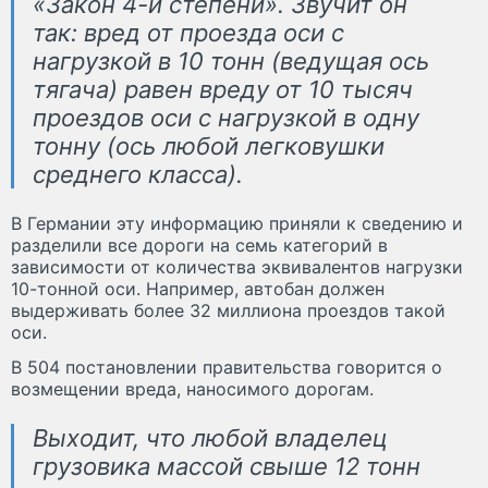
«Закон 4-й степени». Звучит он
так: вред от проезда оси с
нагрузкой в 10 тонн (ведущая ось
тягача) равен вреду от 10 тысяч
проездов оси с нагрузкой в одну
тонну (ось любой легковушки
среднего класса).
В Германии эту информацию приняли к сведению и
разделили все дороги на семь категорий в
зависимости от количества эквивалентов нагрузки
10-тонной оси. Например, автобан должен
выдерживать более 32 миллиона проездов такой
оси.
В 504 постановлении правительства говорится о
возмещении вреда, наносимого дорогам.
Выходит, что любой владелец
грузовика массой свыше 12 тонн