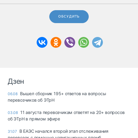
ОБСУДИТЬ
Дзен
Вышел сборник 195+ ответов на вопросы
06.08
перевозчиков об ЭТрН
11 августа перевозчикам ответят на 20+ вопросов
03.08
об ЭТрН в прямом эфире
В ЕАЭС начался второй этап отслеживания
31.07
перевозок с помощью навигационных пломб