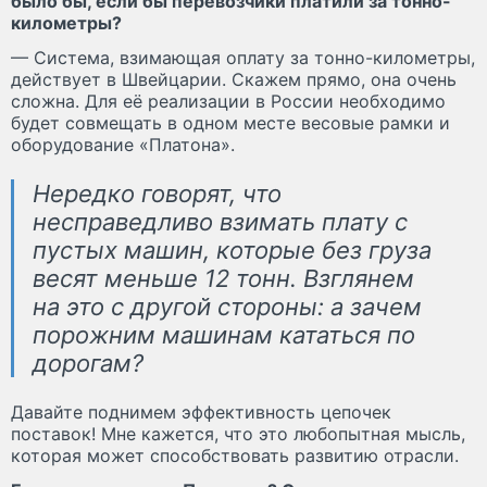
было бы, если бы перевозчики платили за тонно-
километры?
— Система, взимающая оплату за тонно-километры,
действует в Швейцарии. Скажем прямо, она очень
сложна. Для её реализации в России необходимо
будет совмещать в одном месте весовые рамки и
оборудование «Платона».
Нередко говорят, что
несправедливо взимать плату с
пустых машин, которые без груза
весят меньше 12 тонн. Взглянем
на это с другой стороны: а зачем
порожним машинам кататься по
дорогам?
Давайте поднимем эффективность цепочек
поставок! Мне кажется, что это любопытная мысль,
которая может способствовать развитию отрасли.