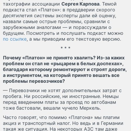
тахографии ассоциации
Сергея Карпова
. Темой
подкаста стал «Платон»: в преддверии скорого
десятилетия системы эксперты дали ей оценку,
назвали самые острые проблемы, сравнили с
зарубежными аналогами — и порассуждали о
будущем. Посмотреть и послушать подкаст можно
по ссылке
, а мы приводим его текстовую версию.
* * *
Почему «Платон» не принято хвалить? Из-за каких
проблем он стал не «рыцарем в белых доспехах»,
благодаря которому ремонтируют и строят дороги,
а инструментом, на который принято вешать все
проблемы перевозчиков?
— Перевозчики не хотят дополнительных затрат с
пробега. Ни российские, ни иностранные. Немцы
перед введением платы за проезд по автобанам
тоже бастовали, вешали чучело Меркель.
Часто говорят, что помимо «Платона» мы платим
акциз и транспортный налог. Но ведь и в Германии
такая же ситуация. На некоторых АЗС там даже