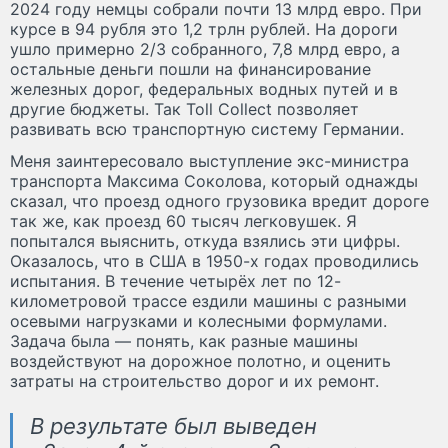
2024 году немцы собрали почти 13 млрд евро. При
курсе в 94 рубля это 1,2 трлн рублей. На дороги
ушло примерно 2/3 собранного, 7,8 млрд евро, а
остальные деньги пошли на финансирование
железных дорог, федеральных водных путей и в
другие бюджеты. Так Toll Collect позволяет
развивать всю транспортную систему Германии.
Меня заинтересовало выступление экс-министра
транспорта Максима Соколова, который однажды
сказал, что проезд одного грузовика вредит дороге
так же, как проезд 60 тысяч легковушек. Я
попытался выяснить, откуда взялись эти цифры.
Оказалось, что в США в 1950-х годах проводились
испытания. В течение четырёх лет по 12-
километровой трассе ездили машины с разными
осевыми нагрузками и колесными формулами.
Задача была — понять, как разные машины
воздействуют на дорожное полотно, и оценить
затраты на строительство дорог и их ремонт.
В результате был выведен