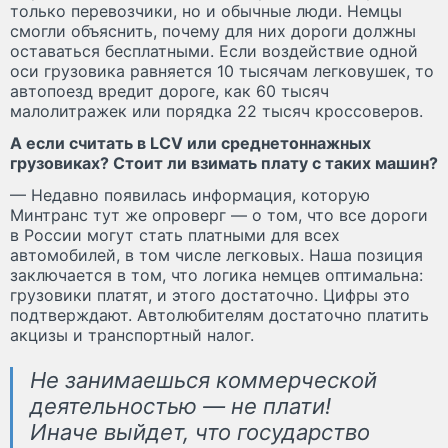
только перевозчики, но и обычные люди. Немцы
смогли объяснить, почему для них дороги должны
оставаться бесплатными. Если воздействие одной
оси грузовика равняется 10 тысячам легковушек, то
автопоезд вредит дороге, как 60 тысяч
малолитражек или порядка 22 тысяч кроссоверов.
А если считать в LCV или среднетоннажных
грузовиках? Стоит ли взимать плату с таких машин?
— Недавно появилась информация, которую
Минтранс тут же опроверг — о том, что все дороги
в России могут стать платными для всех
автомобилей, в том числе легковых. Наша позиция
заключается в том, что логика немцев оптимальна:
грузовики платят, и этого достаточно. Цифры это
подтверждают. Автолюбителям достаточно платить
акцизы и транспортный налог.
Не занимаешься коммерческой
деятельностью — не плати!
Иначе выйдет, что государство