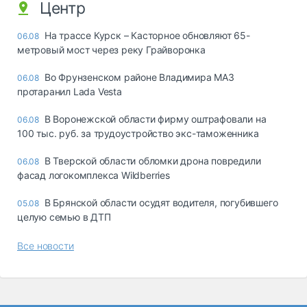
Центр
На трассе Курск – Касторное обновляют 65-
06.08
метровый мост через реку Грайворонка
Во Фрунзенском районе Владимира МАЗ
06.08
протаранил Lada Vesta
В Воронежской области фирму оштрафовали на
06.08
100 тыс. руб. за трудоустройство экс-таможенника
В Тверской области обломки дрона повредили
06.08
фасад логокомплекса Wildberries
В Брянской области осудят водителя, погубившего
05.08
целую семью в ДТП
Все новости