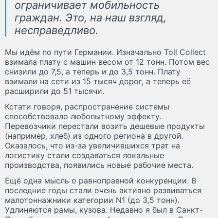
ограничивает мобильность
граждан. Это, на наш взгляд,
несправедливо.
Мы идём по пути Германии. Изначально Toll Collect
взимала плату с машин весом от 12 тонн. Потом вес
снизили до 7,5, а теперь и до 3,5 тонн. Плату
взимали на сети из 15 тысяч дорог, а теперь её
расширили до 51 тысячи.
Кстати говоря, распространение системы
способствовало любопытному эффекту.
Перевозчики перестали возить дешевые продукты
(например, хлеб) из одного региона в другой.
Оказалось, что из-за увеличившихся трат на
логистику стали создаваться локальные
производства, появились новые рабочие места.
Ещё одна мысль о равноправной конкуренции. В
последние годы стали очень активно развиваться
малотоннажники категории N1 (до 3,5 тонн).
Удлиняются рамы, кузова. Недавно я был в Санкт-