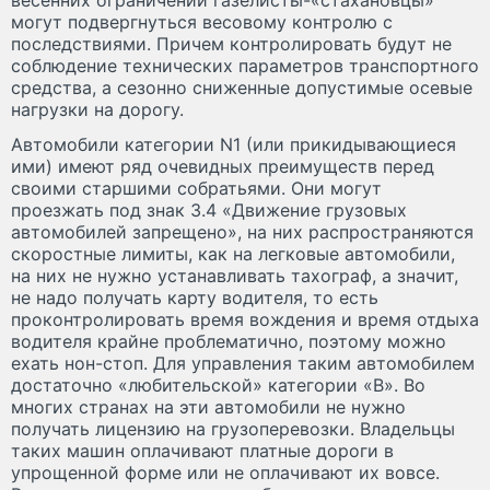
могут подвергнуться весовому контролю с
последствиями. Причем контролировать будут не
соблюдение технических параметров транспортного
средства, а сезонно сниженные допустимые осевые
нагрузки на дорогу.
Автомобили категории N1 (или прикидывающиеся
ими) имеют ряд очевидных преимуществ перед
своими старшими собратьями. Они могут
проезжать под знак 3.4 «Движение грузовых
автомобилей запрещено», на них распространяются
скоростные лимиты, как на легковые автомобили,
на них не нужно устанавливать тахограф, а значит,
не надо получать карту водителя, то есть
проконтролировать время вождения и время отдыха
водителя крайне проблематично, поэтому можно
ехать нон-стоп. Для управления таким автомобилем
достаточно «любительской» категории «В». Во
многих странах на эти автомобили не нужно
получать лицензию на грузоперевозки. Владельцы
таких машин оплачивают платные дороги в
упрощенной форме или не оплачивают их вовсе.