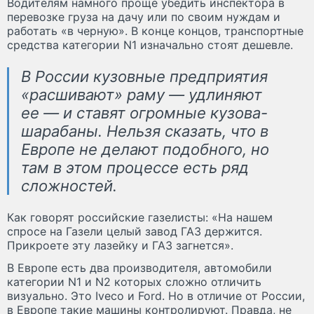
Водителям намного проще убедить инспектора в
перевозке груза на дачу или по своим нуждам и
работать «в черную». В конце концов, транспортные
средства категории N1 изначально стоят дешевле.
В России кузовные предприятия
«расшивают» раму — удлиняют
ее — и ставят огромные кузова-
шарабаны. Нельзя сказать, что в
Европе не делают подобного, но
там в этом процессе есть ряд
сложностей.
Как говорят российские газелисты: «На нашем
спросе на Газели целый завод ГАЗ держится.
Прикроете эту лазейку и ГАЗ загнется».
В Европе есть два производителя, автомобили
категории N1 и N2 которых сложно отличить
визуально. Это Iveco и Ford. Но в отличие от России,
в Европе такие машины контролируют. Правда, не