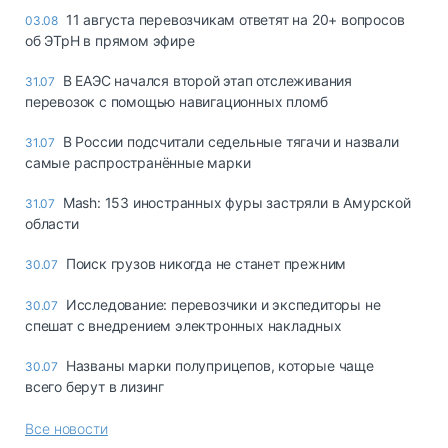
11 августа перевозчикам ответят на 20+ вопросов
03.08
об ЭТрН в прямом эфире
В ЕАЭС начался второй этап отслеживания
31.07
перевозок с помощью навигационных пломб
В России подсчитали седельные тягачи и назвали
31.07
самые распространённые марки
Mash: 153 иностранных фуры застряли в Амурской
31.07
области
Поиск грузов никогда не станет прежним
30.07
Исследование: перевозчики и экспедиторы не
30.07
спешат с внедрением электронных накладных
Названы марки полуприцепов, которые чаще
30.07
всего берут в лизинг
Все новости