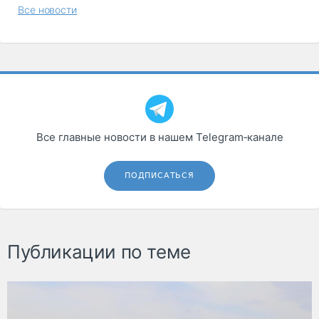
Все новости
Все главные новости в нашем Telegram‑канале
ПОДПИСАТЬСЯ
Публикации по теме