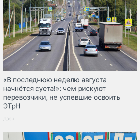
«В последнюю неделю августа
начнётся суета!»: чем рискуют
перевозчики, не успевшие освоить
ЭТрН
Дзен