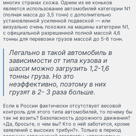
многих странах схожа. Одним из ее коньков
является использование автомобилей категории N1
(полная масса до 3,5 тонн) с дополнительно
установленной усиленной подвеской — или
визуально очень похожих на машины категории N1,
с официальной разрешенной полной массой 4,6
тонны для перевозки грузов массой до 5-6 тонн.
Легально в такой автомобиль в
зависимости от типа кузова и
шасси можно загрузить 1,2-1,6
тонны груза. Но это
неэффективно, поэтому в них
грузят в 2- 3 раза больше.
Если в России фактически отсутствует весовой
контроль для этого типа автомобилей, то почему бы
так не возить? Безопасность дорожного движения?
«Да, бросьте, о чем вы? Кто о ней заботится, кроме
заявлений с высоких трибун?». Только в период
весенних ограничений газелисты-«стахановцы»