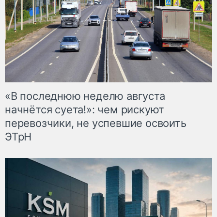
«В последнюю неделю августа
начнётся суета!»: чем рискуют
перевозчики, не успевшие освоить
ЭТрН