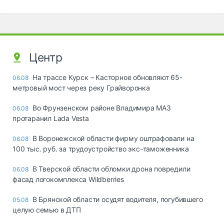
Центр
На трассе Курск – Касторное обновляют 65-
06.08
метровый мост через реку Грайворонка
Во Фрунзенском районе Владимира МАЗ
06.08
протаранил Lada Vesta
В Воронежской области фирму оштрафовали на
06.08
100 тыс. руб. за трудоустройство экс-таможенника
В Тверской области обломки дрона повредили
06.08
фасад логокомплекса Wildberries
В Брянской области осудят водителя, погубившего
05.08
целую семью в ДТП