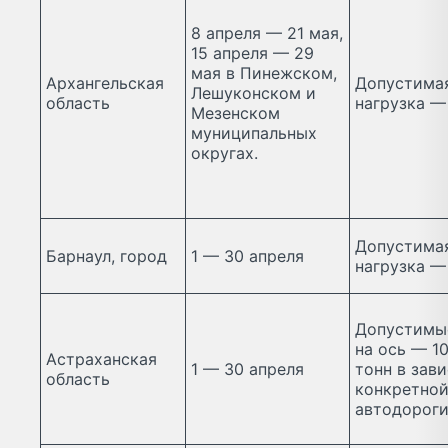
8 апреля — 21 мая,
15 апреля — 29
мая в Пинежском,
Архангельская
Допустимая
Лешуконском и
область
нагрузка —
Мезенском
муниципальных
округах.
Допустимая
Барнаул, город
1 — 30 апреля
нагрузка — 
Допустимы
на ось — 10
Астраханская
1 — 30 апреля
тонн в зав
область
конкретно
автодорог