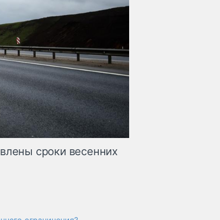
явлены сроки весенних