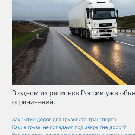
В одном из регионов России уже объ
ограничений.
Закрытие дорог для грузового транспорта
Какие грузы не попадают под закрытие дорог?