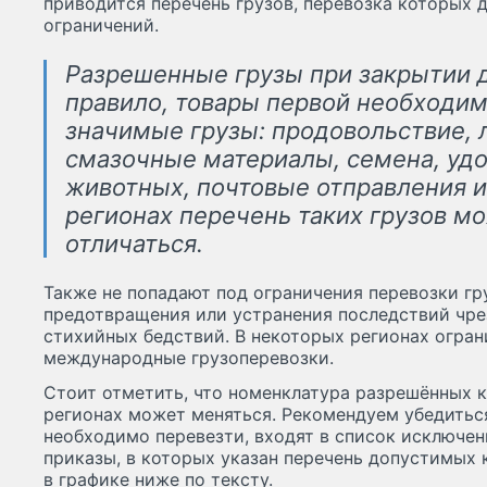
приводится перечень грузов, перевозка которых 
ограничений.
Разрешенные грузы при закрытии д
правило, товары первой необходим
значимые грузы: продовольствие, 
смазочные материалы, семена, удо
животных, почтовые отправления и 
регионах перечень таких грузов м
отличаться.
Также не попадают под ограничения перевозки гр
предотвращения или устранения последствий чре
стихийных бедствий. В некоторых регионах огран
международные грузоперевозки.
Стоит отметить, что номенклатура разрешённых к
регионах может меняться. Рекомендуем убедиться
необходимо перевезти, входят в список исключен
приказы, в которых указан перечень допустимых 
в графике ниже по тексту.