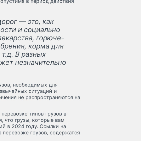
допустима в период действия
орог — это, как
ости и социально
лекарства, горюче-
брения, корма для
т.д. В разных
ожет незначительно
узов, необходимых для
звычайных ситуаций и
ичения не распространяются на
 перевозке типов грузов в
, что грузы, которые вам
ий в 2024 году. Ссылки на
к перевозке грузов, содержатся