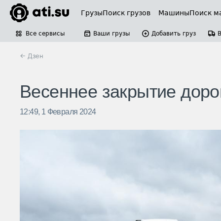
Грузы
Поиск грузов
Машины
Поиск м
Все сервисы
Ваши грузы
Добавить груз
← Дзен
Весеннее закрытие доро
12:49, 1 Февраля 2024