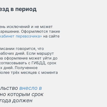
езд в период
чень исключений и не может
азрешение. Оформляются такие
кабинет перевозчика»
на сайте
описании говорится, что
рабочих дней. Если маршрут
 на оформление может уйти до
согласовывать с ГИБДД, срок
х дней. Полученное
олее трёх месяцев с момента
ельство
внесло в
сно которым срок
 года должен