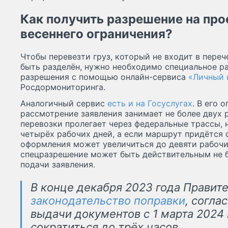
Как получить разрешение на про
весеннего ограничения?
Чтобы перевезти груз, который не входит в пере
быть разделён, нужно необходимо специальное р
разрешения с помощью онлайн-сервиса
«Личный 
Росдормониторинга.
Аналогичный сервис
есть и на Госуслугах
. В его 
рассмотрение заявления занимает не более двух 
перевозки пролегает через федеральные трассы,
четырёх рабочих дней, а если маршрут придётся 
оформления может увеличиться до девяти рабочи
спецразрешение может быть действительным не б
подачи заявления.
В конце декабря 2023 года Правит
законодательство поправки
, согла
выдачи документов с 1 марта 2024
сократиться до трёх часов.