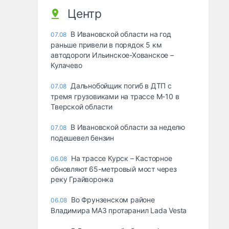
Центр
В Ивановской области на год
07.08
раньше привели в порядок 5 км
автодороги Ильинское-Хованское –
Кулачево
Дальнобойщик погиб в ДТП с
07.08
тремя грузовиками на трассе М-10 в
Тверской области
В Ивановской области за неделю
07.08
подешевел бензин
На трассе Курск – Касторное
06.08
обновляют 65-метровый мост через
реку Грайворонка
Во Фрунзенском районе
06.08
Владимира МАЗ протаранил Lada Vesta