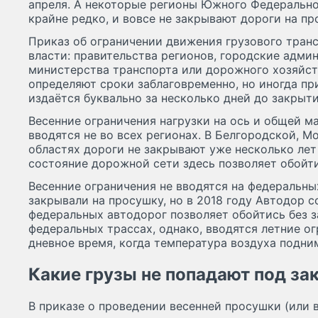
апреля. А некоторые регионы Южного Федеральног
крайне редко, и вовсе не закрывают дороги на пр
Приказ об ограничении движения грузового тран
власти: правительства регионов, городские адми
министерства транспорта или дорожного хозяйств
определяют сроки заблаговременно, но иногда пр
издаётся буквально за несколько дней до закрыти
Весенние ограничения нагрузки на ось и общей м
вводятся не во всех регионах. В Белгородской, М
областях дороги не закрывают уже несколько лет
состояние дорожной сети здесь позволяет обойти
Весенние ограничения не вводятся на федеральны
закрывали на просушку, но в 2018 году Автодор с
федеральных автодорог позволяет обойтись без з
федеральных трассах, однако, вводятся летние о
дневное время, когда температура воздуха подни
Какие грузы не попадают под за
В приказе о проведении весенней просушки (или 