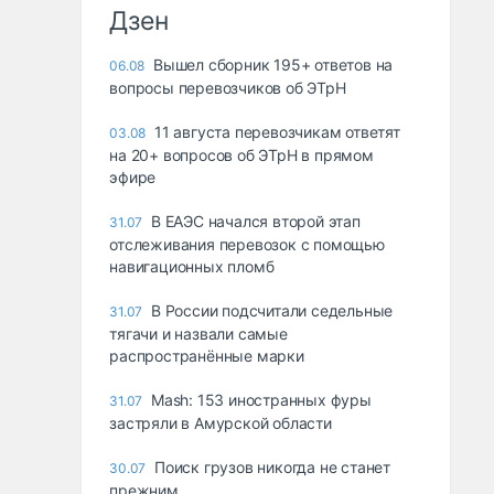
Дзен
Вышел сборник 195+ ответов на
06.08
вопросы перевозчиков об ЭТрН
11 августа перевозчикам ответят
03.08
на 20+ вопросов об ЭТрН в прямом
эфире
В ЕАЭС начался второй этап
31.07
отслеживания перевозок с помощью
навигационных пломб
В России подсчитали седельные
31.07
тягачи и назвали самые
распространённые марки
Mash: 153 иностранных фуры
31.07
застряли в Амурской области
Поиск грузов никогда не станет
30.07
прежним