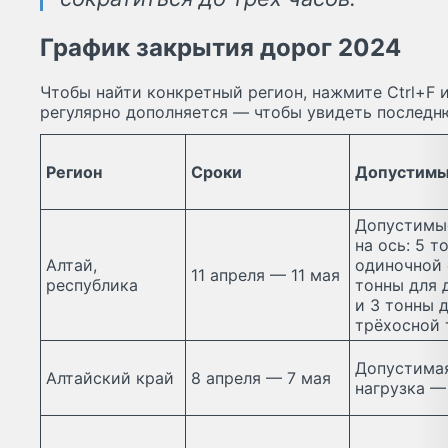
График закрытия дорог 2024
Чтобы найти конкретный регион, нажмите Ctrl+F и
регулярно дополняется — чтобы увидеть последн
Регион
Сроки
Допустимы
Допустимы
на ось: 5 т
Алтай,
одиночной 
11 апреля — 11 мая
республика
тонны для 
и 3 тонны 
трёхосной 
Допустимая
Алтайский край
8 апреля — 7 мая
нагрузка — 