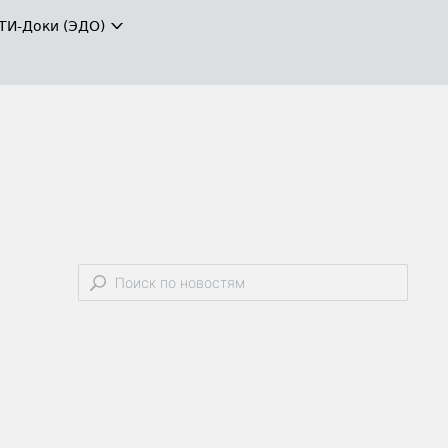
ТИ-Доки (ЭДО)