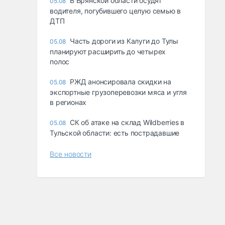
В Брянской области осудят
05.08
водителя, погубившего целую семью в
ДТП
Часть дороги из Калуги до Тулы
05.08
планируют расширить до четырех
полос
РЖД анонсировала скидки на
05.08
экспортные грузоперевозки мяса и угля
в регионах
СК об атаке на склад Wildberries в
05.08
Тульской области: есть пострадавшие
Все новости