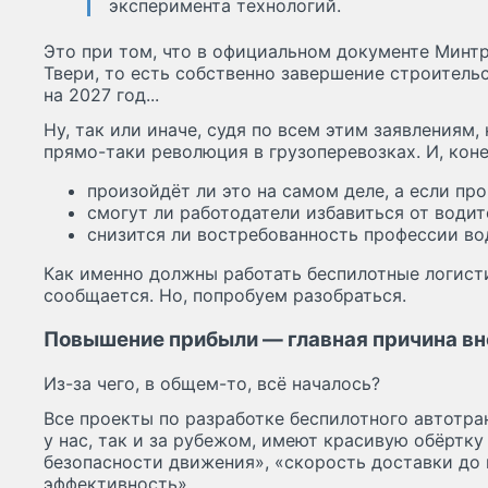
эксперимента технологий.
Это при том, что в официальном документе Минт
Твери, то есть собственно завершение строитель
на 2027 год...
Ну, так или иначе, судя по всем этим заявлениям
прямо-таки революция в грузоперевозках. И, коне
произойдёт ли это на самом деле, а если про
смогут ли работодатели избавиться от водит
снизится ли востребованность профессии во
Как именно должны работать беспилотные логист
сообщается. Но, попробуем разобраться.
Повышение прибыли — главная причина вн
Из-за чего, в общем-то, всё началось?
Все проекты по разработке беспилотного автотра
у нас, так и за рубежом, имеют красивую обёртк
безопасности движения», «скорость доставки до
эффективность».