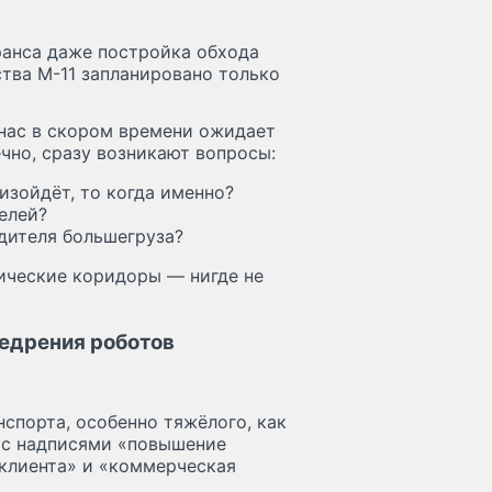
ранса даже постройка обхода
ства М-11 запланировано только
, нас в скором времени ожидает
чно, сразу возникают вопросы:
изойдёт, то когда именно?
елей?
дителя большегруза?
ические коридоры — нигде не
едрения роботов
нспорта, особенно тяжёлого, как
у с надписями «повышение
 клиента» и «коммерческая