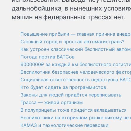
дальнобойщика, в нынешних условиях
машин на федеральных трассах нет.
Повышение прибыли — главная причина внедр
Сложный город и простая автомагистраль?
Как устроен классический беспилотный авто
Погода против ВАТСов
6000000₽ за каждый км беспилотного логист
Беспилотник безопаснее человеческого факто
Социальная ответственность недоступна ВАТ
Кто будет сидеть за программистов
Законы для людей придётся переписывать
Трасса — живой организм
В полуприцепы тоже придётся вкладываться
Беспилотники на вторичном рынке никому не
КАМАЗ и технологические перевозки