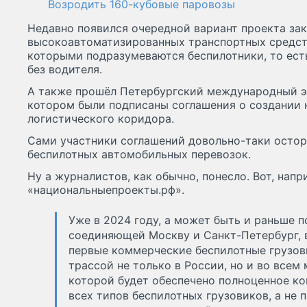
Возродить 160-кубовые паровозы
Недавно появился очередной вариант проекта за
высокоавтоматизированных транспортных средст
которыми подразумеваются беспилотники, то ест
без водителя.
А также прошёл Петербургский международный э
котором были подписаны соглашения о создании н
логистического коридора.
Сами участники соглашений довольно-таки осто
беспилотных автомобильных перевозок.
Ну а журналистов, как обычно, понесло. Вот, напр
«национальныепроекты.рф».
Уже в 2024 году, а может быть и раньше по
соединяющей Москву и Санкт-Петербург, 
первые коммерческие беспилотные грузови
трассой не только в России, но и во всем
которой будет обеспечено полноценное к
всех типов беспилотных грузовиков, а не 