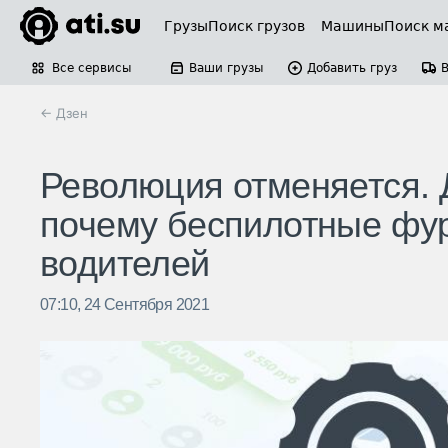
Грузы
Поиск грузов
Машины
Поиск м
Все сервисы
Ваши грузы
Добавить груз
← Дзен
Революция отменяется. 
почему беспилотные фур
водителей
07:10, 24 Сентября 2021