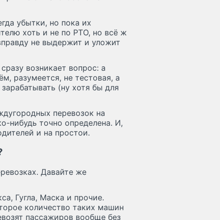
гда убытки, но пока их
телю хоть и не по РТО, но всё ж
 вправду не выдержит и уложит
 сразу возникает вопрос: а
м, разумеется, не тестовая, а
 зарабатывать (ну хотя бы для
еждугородных перевозок на
о-нибудь точно определена. И,
одителей и на простои.
?
еревозках. Давайте же
са, Гугла, Маска и прочие.
оторое количество таких машин
ревозят пассажиров вообще без