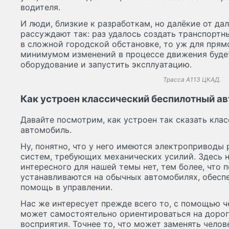
водителя.
И люди, близкие к разработкам, но далёкие от да
рассуждают так: раз удалось создать транспорт
в сложной городской обстановке, то уж для прям
минимумом изменений в процессе движения буде
оборудование и запустить эксплуатацию.
Трасса А113 ЦКАД.
Как устроен классический беспилотный а
Давайте посмотрим, как устроен так сказать кла
автомобиль.
Ну, понятно, что у него имеются электроприводы р
систем, требующих механических усилий. Здесь 
интересного для нашей темы нет, тем более, что
устанавливаются на обычных автомобилях, обесп
помощь в управлении.
Нас же интересует прежде всего то, с помощью ч
может самостоятельно ориентироваться на дороге
восприятия. Точнее то, что может заменять челов