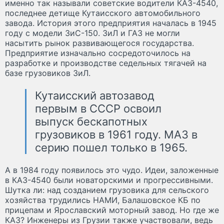
именно так называли советские водители КАЗ-4540,
последнее детище Кутаисского автомобильного
завода. История этого предприятия началась в 1945
году с модели ЗиС-150. ЗиЛ и ГАЗ не могли
насытить рынок развивающегося государства.
Предприятие изначально сосредоточилось на
разработке и производстве седельных тягачей на
базе грузовиков ЗиЛ.
Кутаисский автозавод
первым в СССР освоил
выпуск бескапотных
грузовиков в 1961 году. МАЗ в
серию пошел только в 1965.
А в 1984 году появилось это чудо. Идеи, заложенные
в КАЗ-4540 были новаторскими и прогрессивными.
Шутка ли: над созданием грузовика для сельского
хозяйства трудились НАМИ, Балашовское КБ по
прицепам и Ярославский моторный завод. Но где же
КАЗ? Инженеры из Грузии также участвовали, ведь