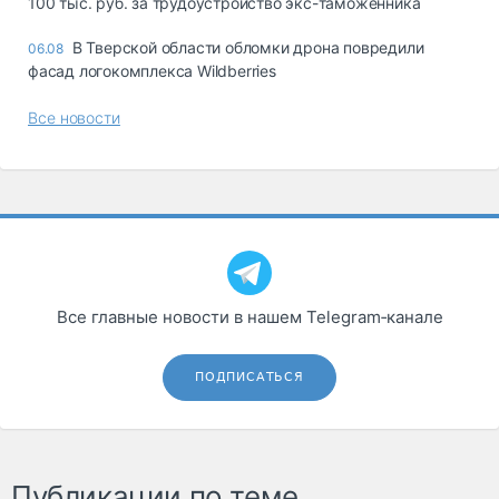
100 тыс. руб. за трудоустройство экс-таможенника
В Тверской области обломки дрона повредили
06.08
фасад логокомплекса Wildberries
Все новости
Все главные новости в нашем Telegram‑канале
ПОДПИСАТЬСЯ
Публикации по теме