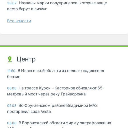
Названы марки полуприцепов, которые чаще
30.07
всего берут в лизинг
Все новости
Центр
В Ивановской области за неделю подешевел
11:50
бензин
На трассе Курск – Касторное обновляют 65-
06.08
метровый мост через реку Грайворонка
Во Фрунзенском районе Владимира МАЗ
06.08
протаранил Lada Vesta
В Воронежской области фирму оштрафовали на
06.08