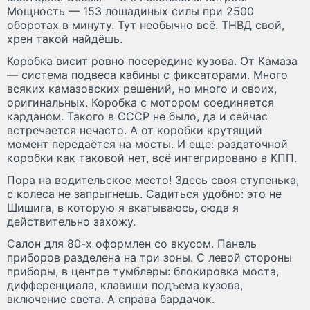
Мощность — 153 лошадиных силы при 2500
оборотах в минуту. Тут необычно всё. ТНВД свой,
хрен такой найдёшь.
Коробка висит ровно посередине кузова. От Камаза
— система подвеса кабины с фиксаторами. Много
всяких камазовских решений, но много и своих,
оригинальных. Коробка с мотором соединяется
карданом. Такого в СССР не было, да и сейчас
встречается нечасто. А от коробки крутящий
момент передаётся на мосты. И еще: раздаточной
коробки как таковой нет, всё интегрировано в КПП.
Пора на водительское место! Здесь своя ступенька,
с колеса не запрыгнешь. Садиться удобно: это не
Шишига, в которую я вкатываюсь, сюда я
действительно захожу.
Салон для 80-х оформлен со вкусом. Панель
приборов разделена на три зоны. С левой стороны
приборы, в центре тумблеры: блокировка моста,
дифференциала, клавиши подъема кузова,
включение света. А справа бардачок.