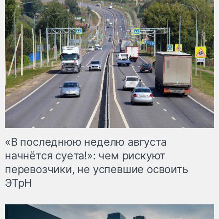
«В последнюю неделю августа
начнётся суета!»: чем рискуют
перевозчики, не успевшие освоить
ЭТрН