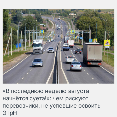
«В последнюю неделю августа
начнётся суета!»: чем рискуют
перевозчики, не успевшие освоить
ЭТрН