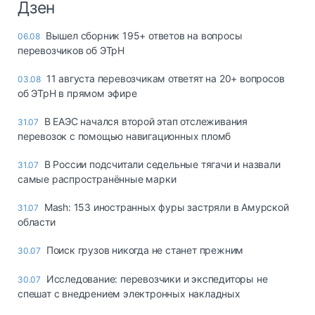
Дзен
Вышел сборник 195+ ответов на вопросы
06.08
перевозчиков об ЭТрН
11 августа перевозчикам ответят на 20+ вопросов
03.08
об ЭТрН в прямом эфире
В ЕАЭС начался второй этап отслеживания
31.07
перевозок с помощью навигационных пломб
В России подсчитали седельные тягачи и назвали
31.07
самые распространённые марки
Mash: 153 иностранных фуры застряли в Амурской
31.07
области
Поиск грузов никогда не станет прежним
30.07
Исследование: перевозчики и экспедиторы не
30.07
спешат с внедрением электронных накладных