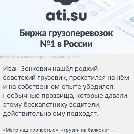
Фото здесь и далее: скриншоты youtube.com
Иван Зенкевич нашёл редкий
советский грузовик, прокатился на нём
и на собственном опыте убедился:
необычные прозвища, которые давали
этому бескапотнику водители,
действительно ему подходят.
«Метр над пропастью», «грузин на балконе» —