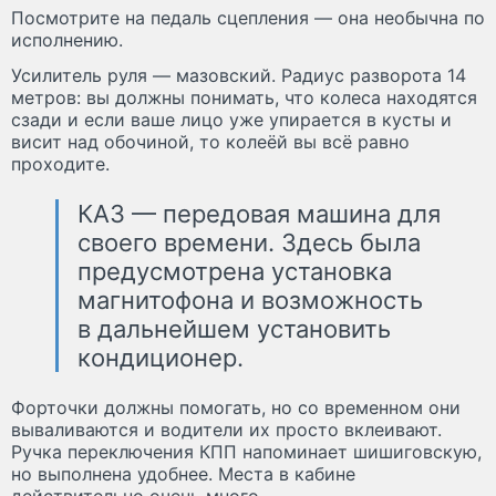
Посмотрите на педаль сцепления — она необычна по
исполнению.
Усилитель руля — мазовский. Радиус разворота 14
метров: вы должны понимать, что колеса находятся
сзади и если ваше лицо уже упирается в кусты и
висит над обочиной, то колеёй вы всё равно
проходите.
КАЗ — передовая машина для
своего времени. Здесь была
предусмотрена установка
магнитофона и возможность
в дальнейшем установить
кондиционер.
Форточки должны помогать, но со временном они
вываливаются и водители их просто вклеивают.
Ручка переключения КПП напоминает шишиговскую,
но выполнена удобнее. Места в кабине
действительно очень много.